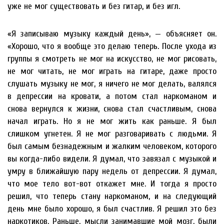
уже не мог существовать и без гитар, и без игл.
«Я записываю музыку каждый день», — объясняет он.
«Хорошо, что я вообще это делаю теперь. После ухода из
группы я смотреть не мог на искусство, не мог рисовать,
не мог читать, не мог играть на гитаре, даже просто
слушать музыку не мог, я ничего не мог делать, валялся
в депрессии на кровати, а потом стал наркоманом и
снова вернулся к жизни, снова стал счастливым, снова
начал играть. Но я не мог жить как раньше. Я был
слишком угнетен. Я не мог разговаривать с людьми. Я
был самым безнадежным и жалким человеком, которого
вы когда-либо видели. Я думал, что завязал с музыкой и
умру в ближайшую пару недель от депрессии. Я думал,
что мое тело вот-вот откажет мне. И тогда я просто
решил, что теперь стану наркоманом, и на следующий
день мне было хорошо, я был счастлив. Я решил это без
наркотиков. Раньше, мысли занимавшие мой мозг, были