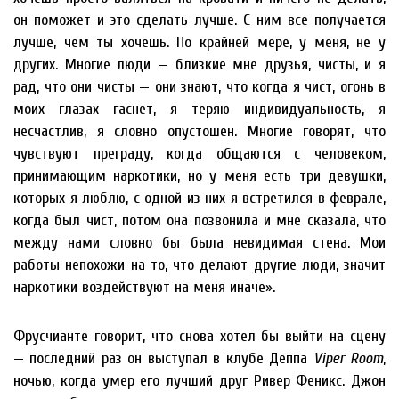
он поможет и это сделать лучше. С ним все получается
лучше, чем ты хочешь. По крайней мере, у меня, не у
других. Многие люди — близкие мне друзья, чисты, и я
рад, что они чисты — они знают, что когда я чист, огонь в
моих глазах гаснет, я теряю индивидуальность, я
несчастлив, я словно опустошен. Многие говорят, что
чувствуют преграду, когда общаются с человеком,
принимающим наркотики, но у меня есть три девушки,
которых я люблю, с одной из них я встретился в феврале,
когда был чист, потом она позвонила и мне сказала, что
между нами словно бы была невидимая стена. Мои
работы непохожи на то, что делают другие люди, значит
наркотики воздействуют на меня иначе».
Фрусчианте говорит, что снова хотел бы выйти на сцену
— последний раз он выступал в клубе Деппа
Viper Room
,
ночью, когда умер его лучший друг Ривер Феникс. Джон