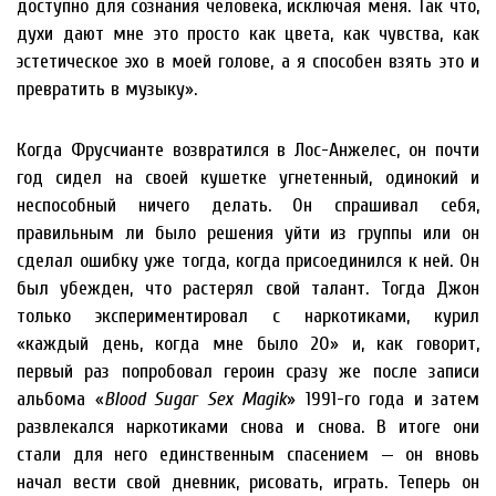
доступно для сознания человека, исключая меня. Так что,
духи дают мне это просто как цвета, как чувства, как
эстетическое эхо в моей голове, а я способен взять это и
превратить в музыку».
Когда Фрусчианте возвратился в Лос-Анжелес, он почти
год сидел на своей кушетке угнетенный, одинокий и
неспособный ничего делать. Он спрашивал себя,
правильным ли было решения уйти из группы или он
сделал ошибку уже тогда, когда присоединился к ней. Он
был убежден, что растерял свой талант. Тогда Джон
только экспериментировал с наркотиками, курил
«каждый день, когда мне было 20» и, как говорит,
первый раз попробовал героин сразу же после записи
альбома «
Blood Sugar Sex Magik
» 1991-го года и затем
развлекался наркотиками снова и снова. В итоге они
стали для него единственным спасением — он вновь
начал вести свой дневник, рисовать, играть. Теперь он