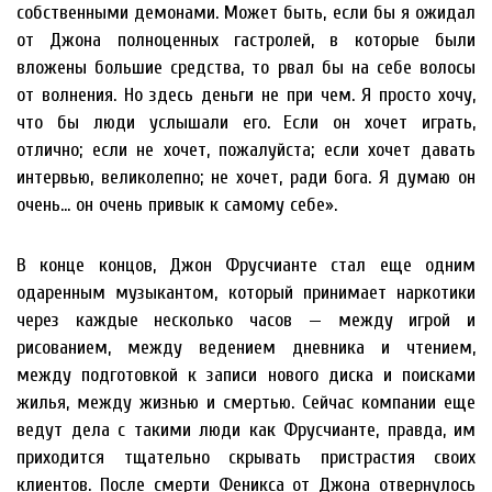
собственными демонами. Может быть, если бы я ожидал
от Джона полноценных гастролей, в которые были
вложены большие средства, то рвал бы на себе волосы
от волнения. Но здесь деньги не при чем. Я просто хочу,
что бы люди услышали его. Если он хочет играть,
отлично; если не хочет, пожалуйста; если хочет давать
интервью, великолепно; не хочет, ради бога. Я думаю он
очень… он очень привык к самому себе».
В конце концов, Джон Фрусчианте стал еще одним
одаренным музыкантом, который принимает наркотики
через каждые несколько часов — между игрой и
рисованием, между ведением дневника и чтением,
между подготовкой к записи нового диска и поисками
жилья, между жизнью и смертью. Сейчас компании еще
ведут дела с такими люди как Фрусчианте, правда, им
приходится тщательно скрывать пристрастия своих
клиентов. После смерти Феникса от Джона отвернулось