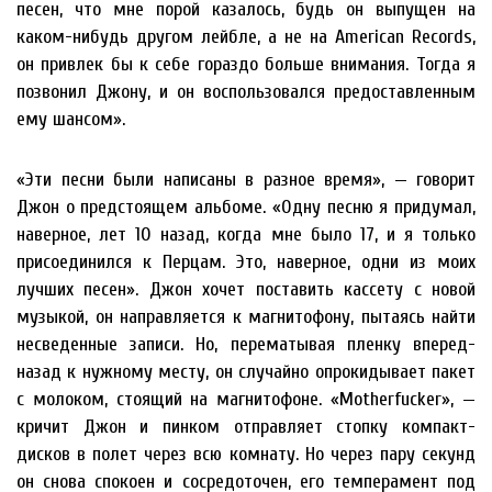
песен, что мне порой казалось, будь он выпущен на
каком-нибудь другом лейбле, а не на American Records,
он привлек бы к себе гораздо больше внимания. Тогда я
позвонил Джону, и он воспользовался предоставленным
ему шансом».
«Эти песни были написаны в разное время», — говорит
Джон о предстоящем альбоме. «Одну песню я придумал,
наверное, лет 10 назад, когда мне было 17, и я только
присоединился к Перцам. Это, наверное, одни из моих
лучших песен». Джон хочет поставить кассету с новой
музыкой, он направляется к магнитофону, пытаясь найти
несведенные записи. Но, перематывая пленку вперед-
назад к нужному месту, он случайно опрокидывает пакет
с молоком, стоящий на магнитофоне. «Motherfucker», —
кричит Джон и пинком отправляет стопку компакт-
дисков в полет через всю комнату. Но через пару секунд
он снова спокоен и сосредоточен, его темперамент под