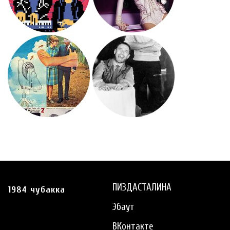
ПИЗДАСТАЛИНА
1984 чубакка
Эбаут
ВКонтакте