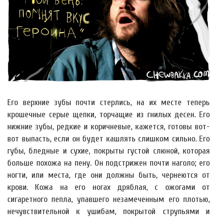
Его верхние зубы почти стерлись, на их месте теперь
крошечные серые щепки, торчащие из гнилых десен. Его
нижние зубы, редкие и коричневые, кажется, готовы вот-
вот выпасть, если он будет кашлять слишком сильно. Его
губы, бледные и сухие, покрыты густой слюной, которая
больше похожа на пену. Он подстрижен почти наголо; его
ногти, или места, где они должны быть, чернеются от
крови. Кожа на его ногах дряблая, с ожогами от
сигаретного пепла, упавшего незамеченным его плотью,
нечувствительной к ушибам, покрытой струпьями и