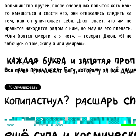
большинство друзей; после очередных попыток хоть как-
то вмешаться и спасти его, они отказались следить за
тем, как он уничтожает себя. Джон знает, что им не
нравится находится рядом с ним, но ему на это плевать.
«Они боятся смерти, а я нет», — говорит Джон. «Я не
забочусь о том, живу я или умираю».