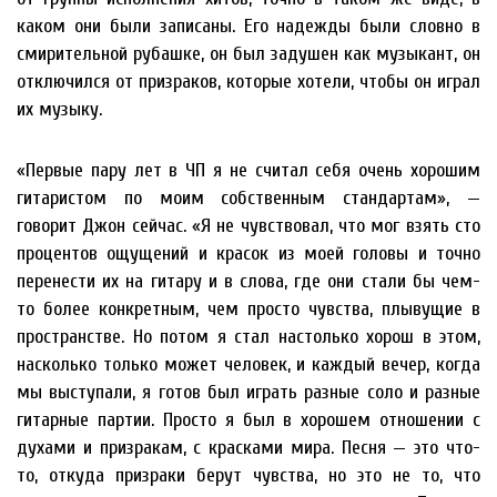
каком они были записаны. Его надежды были словно в
смирительной рубашке, он был задушен как музыкант, он
отключился от призраков, которые хотели, чтобы он играл
их музыку.
«Первые пару лет в ЧП я не считал себя очень хорошим
гитаристом по моим собственным стандартам», —
говорит Джон сейчас. «Я не чувствовал, что мог взять сто
процентов ощущений и красок из моей головы и точно
перенести их на гитару и в слова, где они стали бы чем-
то более конкретным, чем просто чувства, плывущие в
пространстве. Но потом я стал настолько хорош в этом,
насколько только может человек, и каждый вечер, когда
мы выступали, я готов был играть разные соло и разные
гитарные партии. Просто я был в хорошем отношении с
духами и призракам, с красками мира. Песня — это что-
то, откуда призраки берут чувства, но это не то, что