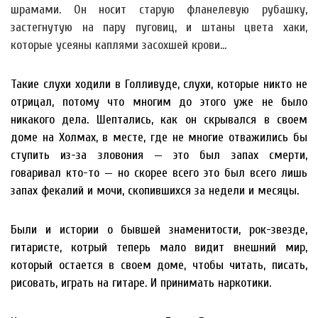
шрамами. Он носит старую фланелевую рубашку,
застегнутую на пару пуговиц, и штаны цвета хаки,
которые усеяны каплями засохшей крови…
Такие слухи ходили в Голливуде, слухи, которые никто не
отрицал, потому что многим до этого уже не было
никакого дела. Шептались, как он скрывался в своем
доме на Холмах, в месте, где не многие отважились бы
ступить из-за зловония — это был запах смерти,
говаривал кто-то — но скорее всего это был всего лишь
запах фекалий и мочи, скопившихся за недели и месяцы.
Были и истории о бывшей знаменитости, рок-звезде,
гитаристе, котрый теперь мало видит внешний мир,
который остается в своем доме, чтобы читать, писать,
рисовать, играть на гитаре. И принимать наркотики.