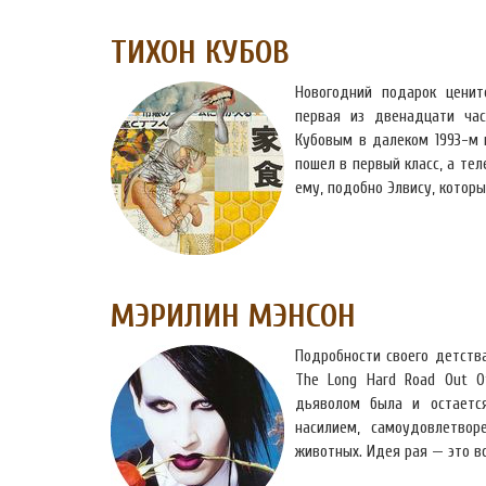
ТИХОН КУБОВ
Новогодний подарок ценит
первая из двенадцати час
Кубовым в далеком 1993-м г
пошел в первый класс, а тел
ему, подобно Элвису, которы
МЭРИЛИН МЭНСОН
Подробности своего детства
The Long Hard Road Out O
дьяволом была и остаетс
насилием, самоудовлетво
животных. Идея рая — это в