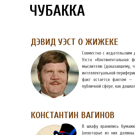
ЧУБАККА
ДЭВИД УЭСТ О ЖИЖЕКЕ
Совместно с издательским 
Уэста «Континентальная 
мыслителю (доказавшему, ч
интеллектуальной периферии 
факт остается фактом — 
публичной сфере, как дошко
КОНСТАНТИН ВАГИНОВ
В шкафу хранились бумажк
(некоторые из них должны 