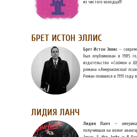
из чистого колодца!!!
БРЕТ ИСТОН ЭЛЛИС
Брет Истон Эллис
— совреме
был опубликован в 1985 г
издательство «
Саймон и Ш
романа «
Американский псих
Роман появился в 1991 году 
ЛИДИЯ ЛАНЧ
Лидия Ланч
— американс
получившая на волне аванга