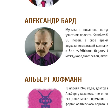
АЛЕКСАНДР БАРД
Музыкант, писатель, веду
участник проекта
SpeakersN
80 песен, в свое вре
звукозаписывающей компан
и
Bodies Without Organs
.
международных сетей, вкл
АЛЬБЕРТ ХОФМАНН
19 апреля 1943 года, доктор
Альберту казалось, что он о
его доме может причинить 
форме оптического образа. 