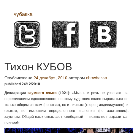
чубакка
Меню
Тихон КУБОВ
Опубликовано
24 декабря, 2010
автором
chewbakka
published 24/12/2010
: «Мысль и речь не успевают за
Декларация
заумного языка
(1921)
переживанием вдохновенного, поэтому художник волен выражаться не
только общим языком (понятия), но и личным (творец индивидуален), и
языком, не имеющим определенного значения (не застывшим),
заумным. Общий язык связывает, свободный — позволяет выразиться
полнее!»