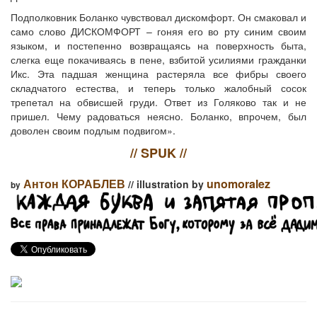
Подполковник Боланко чувствовал дискомфорт. Он смаковал и
само слово ДИСКОМФОРТ – гоняя его во рту синим своим
языком, и постепенно возвращаясь на поверхность быта,
слегка еще покачиваясь в пене, взбитой усилиями гражданки
Икс. Эта падшая женщина растеряла все фибры своего
складчатого естества, и теперь только жалобный сосок
трепетал на обвисшей груди. Ответ из Голяково так и не
пришел. Чему радоваться неясно. Боланко, впрочем, был
доволен своим подлым подвигом».
// SPUK //
Антон КОРАБЛЕВ
unomoralez
// illustration by
by