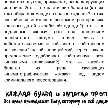
анекдотах, шутках, присказках, рефлектирующих
историях. Это — не настоящие бандиты (кто же
так набирает команду на опасное «дело»? кто же
спокойно «светится» в знакомом ресторанчике
как завсегдатай в «рабочей» одежде?), это — не
подлинные «копы» (кто под давлением
непонятного фатума теряет связь с
действительностью и забывает о собственном
назначении? какой полицейский через каждое
предложение сдабривает собственную речь
киношными аллюзиями?), это — какой-то
балаган из трепа скучающих
кинематографических «отаку» под видом
криминального повествования.