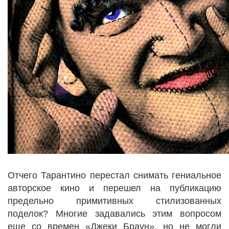
Отчего Тарантино перестал снимать гениальное
авторское кино и перешел на публикацию
предельно примитивных стилизованных
поделок? Многие задавались этим вопросом
еще со времен «Джеки Браун», но не могли