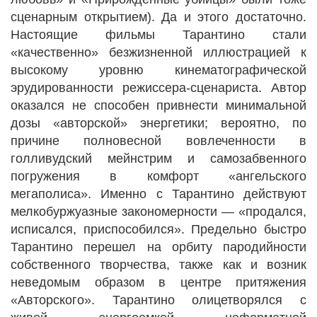
сценарным открытием). Да и этого достаточно.
Настоящие фильмы Тарантино стали
«качественно» безжизненной иллюстрацией к
высокому уровню кинематографической
эрудированности режиссера-сценариста. Автор
оказался не способен привнести минимальной
дозы «авторской» энергетики; вероятно, по
причине полновесной вовлеченности в
голливудский мейнстрим и самозабвенного
погружения в комфорт «ангельского
мегаполиса». Именно с Тарантино действуют
мелкобуржуазные закономерности — «продался,
исписался, приспособился». Предельно быстро
Тарантино перешел на орбиту пародийности
собственного творчества, также как и возник
неведомым образом в центре притяжения
«Авторского». Тарантино олицетворялся с