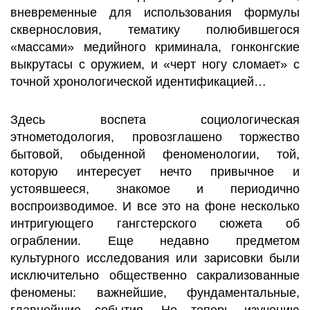
вневременные для использования формулы
сквернословия, тематику полюбившегося
«массами» медийного криминала, гонконгские
выкрутасы с оружием, и «черт ногу сломает» с
точной хронологической идентификацией…
Здесь воспета социологическая
этнометодология, провозглашено торжество
бытовой, обыденной феноменологии, той,
которую интересует нечто привычное и
устоявшееся, знакомое и периодично
воспроизводимое. И все это на фоне несколько
интригующего гангстерского сюжета об
ограблении. Еще недавно предметом
культурного исследования или зарисовки были
исключительно общественно сакрализованные
феномены: важнейшие, фундаментальные,