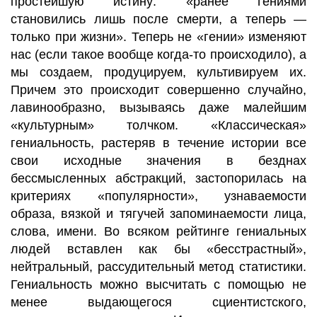
простейшую истину: «ранее гениями
становились лишь после смерти, а теперь —
только при жизни». Теперь не «гении» изменяют
нас (если такое вообще когда-то происходило), а
мы создаем, продуцируем, культивируем их.
Причем это происходит совершенно случайно,
лавинообразно, вызываясь даже малейшим
«культурным» толчком. «Классическая»
гениальность, растеряв в течение истории все
свои исходные значения в безднах
бессмысленных абстракций, застопорилась на
критериях «популярности», узнаваемости
образа, вязкой и тягучей запоминаемости лица,
слова, имени. Во всяком рейтинге гениальных
людей вставлен как бы «бесстрастный»,
нейтральный, рассудительный метод статистики.
Гениальность можно высчитать с помощью не
менее выдающегося сциентистского,