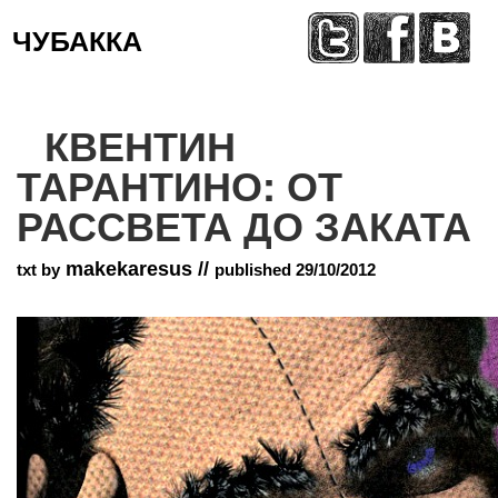
ЧУБАККА
Меню
КВЕНТИН
ТАРАНТИНО: ОТ
РАССВЕТА ДО ЗАКАТА
makekaresus //
txt by
published 29/10/2012