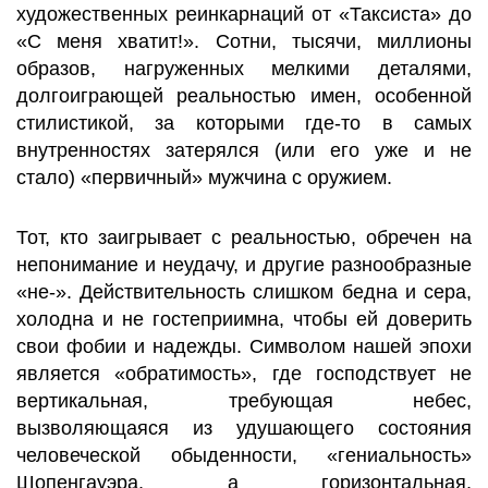
художественных реинкарнаций от «Таксиста» до
«С меня хватит!». Сотни, тысячи, миллионы
образов, нагруженных мелкими деталями,
долгоиграющей реальностью имен, особенной
стилистикой, за которыми где-то в самых
внутренностях затерялся (или его уже и не
стало) «первичный» мужчина с оружием.
Тот, кто заигрывает с реальностью, обречен на
непонимание и неудачу, и другие разнообразные
«не-». Действительность слишком бедна и сера,
холодна и не гостеприимна, чтобы ей доверить
свои фобии и надежды. Символом нашей эпохи
является «обратимость», где господствует не
вертикальная, требующая небес,
вызволяющаяся из удушающего состояния
человеческой обыденности, «гениальность»
Шопенгауэра, а горизонтальная,