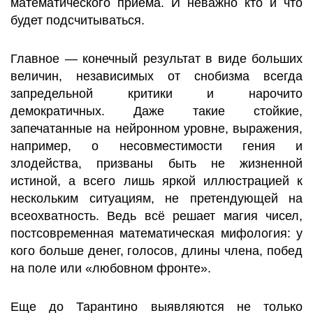
математического приема. И неважно кто и что
будет подсчитываться.
Главное — конечный результат в виде больших
величин, независимых от снобизма всегда
запредельной критики и нарочито
демократичных. Даже такие стойкие,
запечатанные на нейронном уровне, выражения,
например, о несовместимости гения и
злодейства, призваны быть не жизненной
истиной, а всего лишь яркой иллюстрацией к
нескольким ситуациям, не претендующей на
всеохватность. Ведь всё решает магия чисел,
постсовременная математическая мифология: у
кого больше денег, голосов, длины члена, побед
на поле или «любовном фронте».
Еще до Тарантино выявляются не только