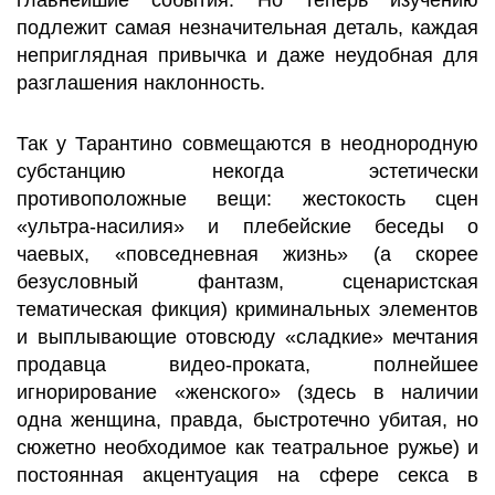
главнейшие события. Но теперь изучению
подлежит самая незначительная деталь, каждая
неприглядная привычка и даже неудобная для
разглашения наклонность.
Так у Тарантино совмещаются в неоднородную
субстанцию некогда эстетически
противоположные вещи: жестокость сцен
«ультра-насилия» и плебейские беседы о
чаевых, «повседневная жизнь» (а скорее
безусловный фантазм, сценаристская
тематическая фикция) криминальных элементов
и выплывающие отовсюду «сладкие» мечтания
продавца видео-проката, полнейшее
игнорирование «женского» (здесь в наличии
одна женщина, правда, быстротечно убитая, но
сюжетно необходимое как театральное ружье) и
постоянная акцентуация на сфере секса в