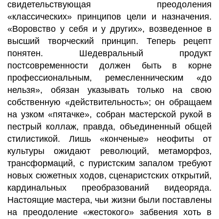
свидетельствующая преодоления
«классических» принципов цели и назначения.
«Воровство у себя и у других», возведенное в
высший творческий принцип. Теперь рецепт
понятен. Шедевральный продукт
постсовременности должен быть в корне
профессиональным, ремесленническим «до
нельзя», обязан указывать только на свою
собственную «действительность»; он обращаем
на узком «пятачке», собран мастерской рукой в
пестрый коллаж, правда, объединенный общей
стилистикой. Лишь «конченые» неофиты от
культуры ожидают революций, метаморфоз,
трансформаций, с пуристским запалом требуют
новых сюжетных ходов, сценаристских открытий,
кардинальных преобразований видеоряда.
Настоящие мастера, чьи жизни были поставлены
на преодоление «жестокого» забвения хоть в