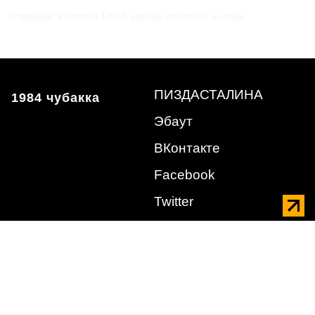
Стриминг в России
ТВОЕ
удобно смотреть онлайн
ПИЗДАСТАЛИНА
1984 чубакка
Эбаут
ВКонтакте
Facebook
Twitter