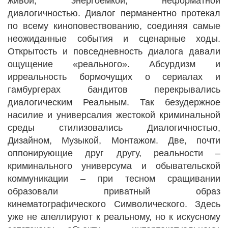
живой, энергоемкой, неформатной
диалогичностью. Диалог перманентно протекал
по всему киноповествованию, соединяя самые
неожиданные события и сценарные ходы.
Открытость и повседневность диалога давали
ощущение «реального». Абсурдизм и
ирреальность бормочущих о сериалах и
гамбургерах бандитов перекрывались
диалогическим Реальным. Так безудержное
насилие и универсалия жестокой криминальной
среды стилизовались Диалогичностью,
Дизайном, Музыкой, Монтажом. Две, почти
оппонирующие друг другу, реальности –
криминального универсума и обывательской
коммуникации – при тесном сращивании
образовали приватный образ
кинематографического Символического. Здесь
уже не апеллируют к реальному, но к искусному