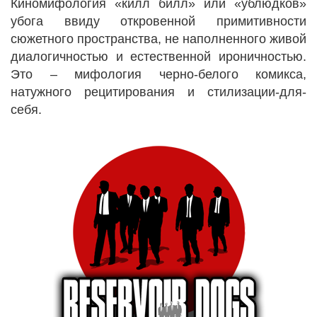
Киномифология «килл билл» или «ублюдков»
убога ввиду откровенной примитивности
сюжетного пространства, не наполненного живой
диалогичностью и естественной ироничностью.
Это – мифология черно-белого комикса,
натужного рецитирования и стилизации-для-
себя.