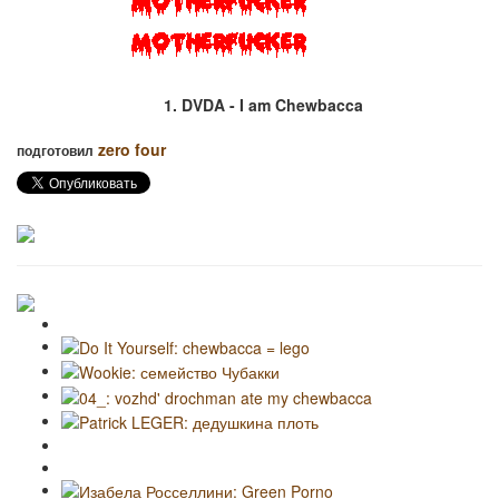
1. DVDA - I am Chewbacca
zero four
подготовил