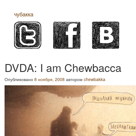
чубакка
Меню
DVDA: I am Chewbacca
Опубликовано
8 ноября, 2008
автором
chewbakka