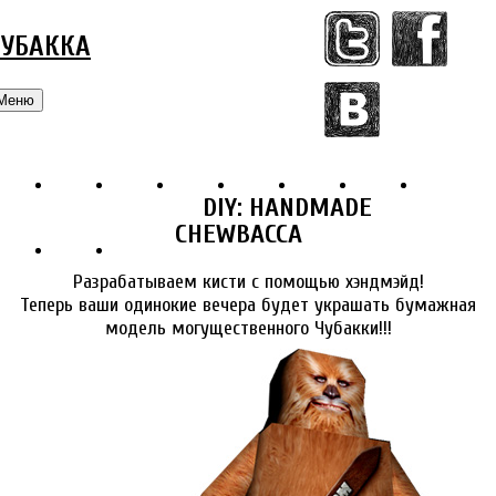
ЧУБАККА
Меню
DIY: HANDMADE
CHEWBACCA
Разрабатываем кисти с помощью хэндмэйд!
Теперь ваши одинокие вечера будет украшать бумажная
модель могущественного Чубакки!!!