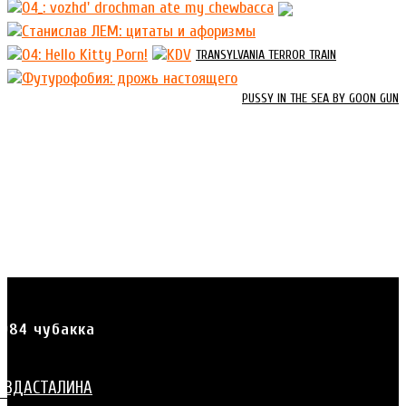
TRANSYLVANIA TERROR TRAIN
PUSSY IN THE SEA BY GOON GUN
1984 чубакка
ИЗДАСТАЛИНА