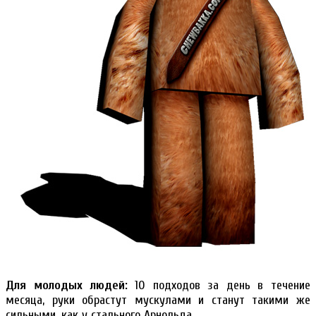
Для молодых людей:
10 подходов за день в течение
месяца, руки обрастут мускулами и станут такими же
сильными, как у стального Арнольда.