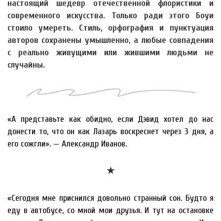
настоящий шедевр отечественной флористики и
современного искусства. Только ради этого Боуи
стоило умереть. Стиль, орфография и пунктуация
авторов сохранены умышленно, а любые совпадения
с реально живущими или жившими людьми не
случайны.
«А представьте как обидно, если Дэвид хотел до нас
донести то, что он как Лазарь воскреснет через 3 дня, а
его сожгли». — Александр Иванов.
★
«Сегодня мне приснился довольно странный сон. Будто я
еду в автобусе, со мной мои друзья. И тут на остановке