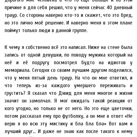
причине я для себя решил, что у меня сейчас 40 дневный
траур. Со стороны наверно кто-то и скажет, что это бред,
но это лично моё решение. И наверно меня в этом плане
поймут только люди в данной группе.
К чему я собственно всё это написал. Ниже на стене была
запись от одной девушки, по поводу мужика который на
неё и её подругу посмотрел будто на идиотов у
мемориала. Сегодня со своим лучшим другом поделился,
что у меня пятый день траур. На что он мне ответил, и
что теперь из-за каждого умершего переживать и
грустить? Я сказал что Дэвид для меня многое в жизни
значит он замолчал. Я мог ожидать такой реакции от
кого угодно, но только не от него. Но это еще цветочки,
потом рассказал ему про футболку, а он мне в ответ «Не
верю я во всю эту мистику и бла бла бла» Вот вам и
лучший друг… И даже не знаю как после такого к нему