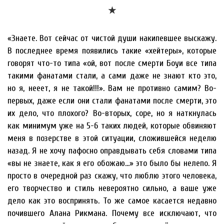
★
«Знаете. Вот сейчас от чистой души накипевшее выскажу.
В последнее время появились такие «хейтеры», которые
говорят что-то типа «ой, вот после смерти Боуи все типа
такими фанатами стали, а сами даже не знают кто это,
но я, нееет, я не такой!!!». Вам не противно самим? Во-
первых, даже если они стали фанатами после смерти, это
их дело, что плохого? Во-вторых, соре, но я наткнулась
как минимум уже на 5-6 таких людей, которые обвиняют
меня в позерстве в этой ситуации, сложившейся неделю
назад. Я не хочу пафосно оправдывать себя словами типа
«вы не знаете, как я его обожаю…» это было бы нелепо. Я
просто в очередной раз скажу, что люблю этого человека,
его творчество и стиль невероятно сильно, а ваше уже
дело как это воспринять. То же самое касается недавно
почившего Алана Рикмана. Почему все исключают, что