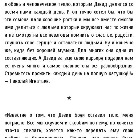
любовь и человеческое тепло, которым Дэвид делился со
всеми нами каждый день. И он точно хотел бы, что бы
эти семена дали хорошие ростки и мы все вместе смогли
ими делиться с людьми которые окружают нас по жизни
и не смотря на все невзгоды помнить о счастье, радости,
слушать своё сердце и оставаться людьми. Ну и конечно
же, куда без хорошей музыки. Для многих она одна из
составляющих. А Дэвид за всю свою карьеру подарил нам
ее очень много, и самое главное она вся разнообразная.
Стремитесь прожить каждый день на полную катушку!!!»
— Николай Игнатьев.
★
«Известие о том, что Дэвид Боуи оставил тело, меня
потрясло. Все мы скучаем и скорбим по нему, но хочется
что-то сделать, хочется как-то передать ему свою