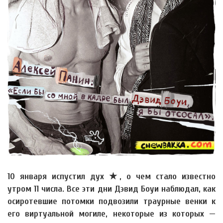
10 января испустил дух ★, о чем стало известно
утром 11 числа. Все эти дни Дэвид Боуи наблюдал, как
осиротевшие потомки подвозили траурные венки к
его виртуальной могиле, некоторые из которых —