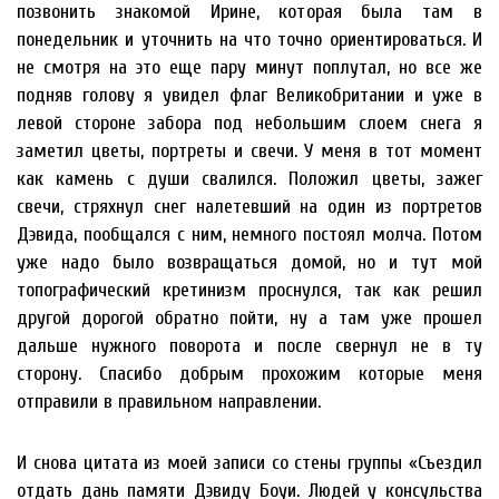
позвонить знакомой Ирине, которая была там в
понедельник и уточнить на что точно ориентироваться. И
не смотря на это еще пару минут поплутал, но все же
подняв голову я увидел флаг Великобритании и уже в
левой стороне забора под небольшим слоем снега я
заметил цветы, портреты и свечи. У меня в тот момент
как камень с души свалился. Положил цветы, зажег
свечи, стряхнул снег налетевший на один из портретов
Дэвида, пообщался с ним, немного постоял молча. Потом
уже надо было возвращаться домой, но и тут мой
топографический кретинизм проснулся, так как решил
другой дорогой обратно пойти, ну а там уже прошел
дальше нужного поворота и после свернул не в ту
сторону. Спасибо добрым прохожим которые меня
отправили в правильном направлении.
И снова цитата из моей записи со стены группы «Съездил
отдать дань памяти Дэвиду Боуи. Людей у консульства