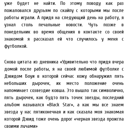
уже будет не найти. По этому поводу как раз
пожаловался друзьям по скайпу с которыми мы после
работы играли. А придя на следующий день на работу, я
узнал столь печальные новости. Чуть позже в
понедельник во время общения в контакте со своей
знакомой я рассказал ей что случилось у меня с
футболкой.
Снова цитата из дневника «Удивительно что придя вчера
домой после работы, я на своей любимой футболке с
Дэвидом Боуи в которой сейчас хожу обнаружил пять
небольших дырочек, их место положение очень
напоминает созвездие ковша. Это вышло так символично,
пять дырочек, как будто пять точек звезды, последний
альбом назывался «Black Star», а как мы все знаем
звезда у нас пятиконечная и как сказала моя знакомая
которой Дэвид тоже очень дорог «черная звезда прожгла
своими лучами»