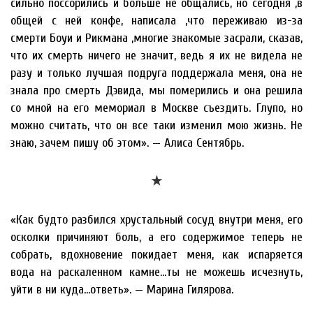
сильно поссорились и больше не общались, но сегодня ,в
общей с ней конфе, написала ,что переживаю из-за
смерти Боуи и Рикмана ,многие знакомые засрали, сказав,
что их смерть ничего не значит, ведь я их не видела не
разу и только лучшая подруга поддержала меня, она не
знала про смерть Дэвида, мы померились и она решила
со мной на его мемориал в Москве съездить. Глупо, но
можно считать, что он все таки изменил мою жизнь. Не
знаю, зачем пишу об этом». — Алиса Сентябрь.
★
«Как будто разбился хрустальный сосуд внутри меня, его
осколки причиняют боль, а его содержимое теперь не
собрать, вдохновение покидает меня, как испаряется
вода на раскаленном камне…ты не можешь исчезнуть,
уйти в ни куда…ответь». — Марина Гилярова.