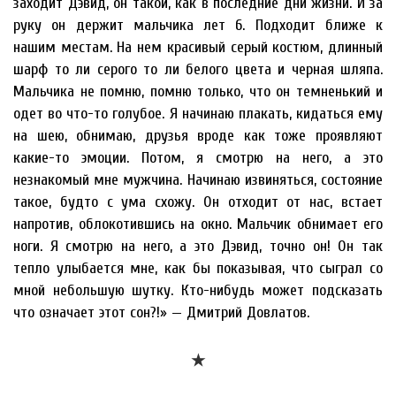
заходит Дэвид, он такой, как в последние дни жизни. И за
руку он держит мальчика лет 6. Подходит ближе к
нашим местам. На нем красивый серый костюм, длинный
шарф то ли серого то ли белого цвета и черная шляпа.
Мальчика не помню, помню только, что он темненький и
одет во что-то голубое. Я начинаю плакать, кидаться ему
на шею, обнимаю, друзья вроде как тоже проявляют
какие-то эмоции. Потом, я смотрю на него, а это
незнакомый мне мужчина. Начинаю извиняться, состояние
такое, будто с ума схожу. Он отходит от нас, встает
напротив, облокотившись на окно. Мальчик обнимает его
ноги. Я смотрю на него, а это Дэвид, точно он! Он так
тепло улыбается мне, как бы показывая, что сыграл со
мной небольшую шутку. Кто-нибудь может подсказать
что означает этот сон?!» — Дмитрий Довлатов.
★