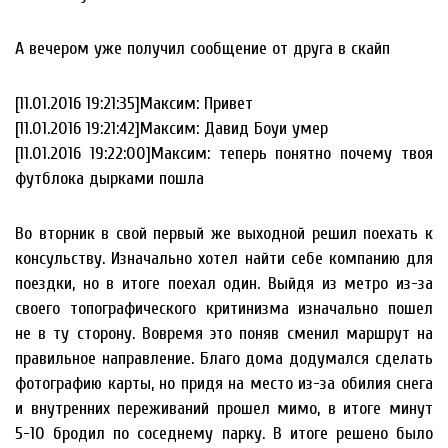
А вечером уже получил сообщение от друга в скайп
[11.01.2016 19:21:35]Максим: Привет
[11.01.2016 19:21:42]Максим: Давид Боуи умер
[11.01.2016 19:22:00]Максим: теперь понятно почему твоя
футблока дырками пошла
Во вторник в свой первый же выходной решил поехать к
консульству. Изначально хотел найти себе компанию для
поездки, но в итоге поехал один. Выйдя из метро из-за
своего топографического критинизма изначально пошел
не в ту сторону. Вовремя это поняв сменил маршрут на
правильное направление. Благо дома додумался сделать
фотографию карты, но придя на место из-за обилия снега
и внутренних переживаний прошел мимо, в итоге минут
5-10 бродил по соседнему парку. В итоге решено было