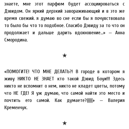
знаете, мне этот парфюм будет ассоциироваться с
Дэвидом. Он яркий дерзкий завораживающий и в это же
время свежий. я думаю во сне если бы я почувствовала
то было бы что то подобное. Спасибо Дэвиду за то что он
продолжает и дальше дарить вдохновение…» — Анна
Смородина.
★
«ПОМОГИТЕ! ЧТО МНЕ ДЕЛАТЬ?! В городе в котором я
живу НИКТО НЕ ЗНАЕТ кто такой Дэвид Боуи!!! Здесь
никто не вспомнит о нем, никто не кладет цветы, потому
что НЕ ГДЕ! Я уж думаю, что самой найти это место и
почтить его самой. Как думаете?(((((» — Валерия
Кременчук.
★