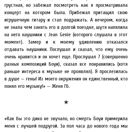
грустная, но забежал посмотреть как я просматривала
концерт на котором была. Прибежал притащил свою
игрушечную гитару и стал подражать. А вечером, когда
не знала чем занять его в долгой поездке, шутя напялила
на него наушники с Jean Genie (которого слушала в этот
момент). Замер и к моему удивлению отказался
отдавать наушники. Послушал и сказал, что ему очень
очень нравится и он хочет еще. Прослушал 7 (совершенно
разных композиций Боуи), сказал все понравились (хотя
раньше интереса к музыке не проявлял). Я прослезилась
в душе — гены! Из моего окружения он единственный, кто
понял его музыку!» — Женя Гб.
★
«Как бы это дико не звучало, но смерть Боуи примерила
меня с лучшей подругой. За пол часа до нового года мы