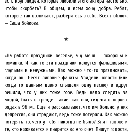
есть круг людей, которые любили этого актёра настолько,
чтобы скорбеть? В общем, я всем хочу добра. Ребят,
которые так возникают, разберитесь в себе. Всех люблю».
— Саша Бойкова.
★
«На работе праздники, веселье, а у меня — похороны и
поминки. И как-то эти праздники кажутся фальшивыми,
глупыми и ненужными. Как можно что-то праздновать,
когда он… Бесят липовые фанаты. Увидели новости (или
когда-то давным-давно слышали одну песню) и вдруг
решили, что у них тоже горе. Ведь надо следить за
модой, быть в тренде. Такие, как они, сидели в первых
рядах в 96-м… Еще и рассказывают, что им больно, у них
депрессия, они страдают, ведь тоже потеряли. Как можно
потерять то, чего у тебя никогда не было? Злят так же и
те, кто наживается и пиарится за его счет. Пишут гадости,