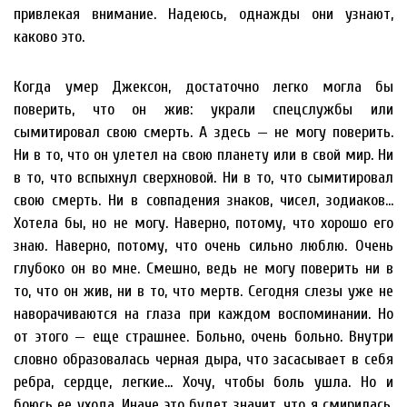
привлекая внимание. Надеюсь, однажды они узнают,
каково это.
Когда умер Джексон, достаточно легко могла бы
поверить, что он жив: украли спецслужбы или
сымитировал свою смерть. А здесь — не могу поверить.
Ни в то, что он улетел на свою планету или в свой мир. Ни
в то, что вспыхнул сверхновой. Ни в то, что сымитировал
свою смерть. Ни в совпадения знаков, чисел, зодиаков…
Хотела бы, но не могу. Наверно, потому, что хорошо его
знаю. Наверно, потому, что очень сильно люблю. Очень
глубоко он во мне. Смешно, ведь не могу поверить ни в
то, что он жив, ни в то, что мертв. Сегодня слезы уже не
наворачиваются на глаза при каждом воспоминании. Но
от этого — еще страшнее. Больно, очень больно. Внутри
словно образовалась черная дыра, что засасывает в себя
ребра, сердце, легкие… Хочу, чтобы боль ушла. Но и
боюсь ее ухода. Иначе это будет значит, что я смирилась.