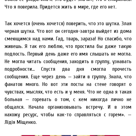
Что я поверила. Придется жить в мире, где его нет.
Так хочется (очень хочется) поверить, что это шутка. Злая
черная шутка. Что вот он сегодня-завтра выйдет из дома
смеющимся над нами. Гад, тварь, зараза! Но спасибо, что
живешь. Я так его люблю, что простила бы даже такую
подлость. Первый день даже его имя слышать не могла.
Не могла читать сообщения, заходить в группу, узнавать
подробности… Спустя два дня смогла прочесть
сообщения. Еще через день — зайти в группу. Знала, что
фанатов много. Но вот эти посты на стене говорят о
чувствах, мыслях, что есть и у меня. Что не одна я такая
больная — горевать о том, с кем никогда лично не
общался. Начала организовывать встречу. И в этом
нахожу ресурс, чтобы как-то справляться с горем». —
Лідія Міщенко.