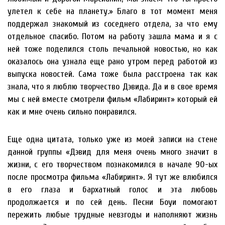
улетел к себе на планету.» Благо в тот момент меня
поддержал знакомый из соседнего отдела, за что ему
отдельное спасибо. Потом на работу зашла мама и я с
ней тоже поделился столь печальной новостью, но как
оказалось она узнала еще рано утром перед работой из
выпуска новостей. Сама тоже была расстроена так как
знала, что я люблю творчество Дэвида. Да и в свое время
мы с ней вместе смотрели фильм «Лабиринт» который ей
как и мне очень сильно понравился.
Еще одна цитата, только уже из моей записи на стене
данной группы «Дэвид для меня очень много значит в
жизни, с его творчеством познакомился в начале 90-ых
после просмотра фильма «Лабиринт». Я тут же влюбился
в его глаза и бархатный голос и эта любовь
продолжается и по сей день. Песни Боуи помогают
пережить любые трудные невзгоды и наполняют жизнь