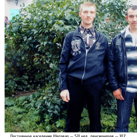
Постоянное население Шеговар — 531 чел., пенсионеров — 107,