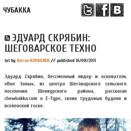
ЧУБАККА
Меню
ЭДУАРД СКРЯБИН:
ШЕГОВАРСКОЕ ТЕХНО
//
txt by
Антон КОРАБЛЕВ
published 16/08/2011
Эдуард Скрябин, бессменный лидер и основатель
«Вне Зоны», из центра Шеговарского сельского
поселения Шенкурского района, рассказал
chewbakka.com о E-Type, своих трудовых буднях и
вселенской тоске.