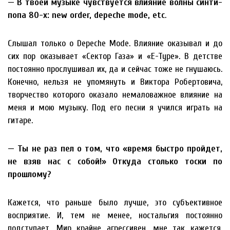
— В твоей музыке чувствуется влияние волны синти-
попа 80-х: new order, depeche mode, etc
.
Слышал только о Depeche Mode. Влияние оказывал и до
сих пор оказывает «Сектор Газа» и «E-Type». В детстве
постоянно прослушивал их, да и сейчас тоже не гнушаюсь.
Конечно, нельзя не упомянуть и Виктора Робертовича,
творчество которого оказало немаловажное влияние на
меня и мою музыку. Под его песни я учился играть на
гитаре.
— Ты не раз пел о том, что «время быстро пройдет,
не взяв нас с собой!» Откуда столько тоски по
прошлому?
Кажется, что раньше было лучше, это субъективное
восприятие. И, тем не менее, ностальгия постоянно
подступает. Мир крайне агрессивен, мне так кажется,