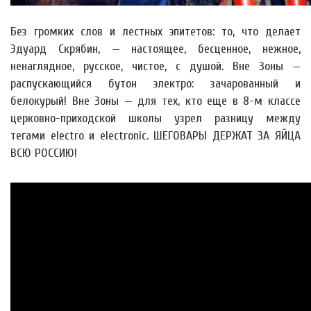
Без громких слов и лестных эпитетов: то, что делает
Эдуард Скрябин, — настоящее, бесценное, нежное,
ненаглядное, русское, чистое, с душой. Вне Зоны —
распускающийся бутон электро: зачарованный и
белокурый! Вне Зоны — для тех, кто еще в 8-м классе
церковно-приходской школы узрел разницу между
тегами electro и electronic. ШЕГОВАРЫ ДЕРЖАТ ЗА ЯЙЦА
ВСЮ РОССИЮ!