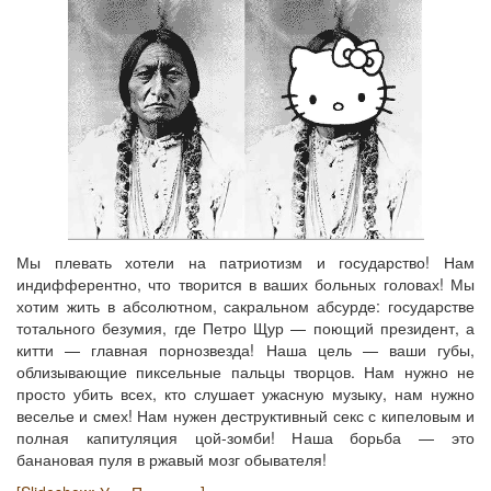
Мы плевать хотели на патриотизм и государство! Нам
индифферентно, что творится в ваших больных головах! Мы
хотим жить в абсолютном, сакральном абсурде: государстве
тотального безумия, где Петро Щур — поющий президент, а
китти — главная порнозвезда! Наша цель — ваши губы,
облизывающие пиксельные пальцы творцов. Нам нужно не
просто убить всех, кто слушает ужасную музыку, нам нужно
веселье и смех! Нам нужен деструктивный секс с кипеловым и
полная капитуляция цой-зомби! Наша борьба — это
банановая пуля в ржавый мозг обывателя!