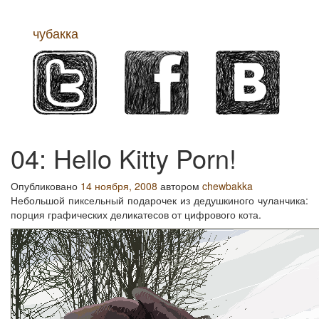
чубакка
Меню
04: Hello Kitty Porn!
Опубликовано
14 ноября, 2008
автором
chewbakka
Небольшой пиксельный подарочек из дедушкиного чуланчика:
порция графических деликатесов от цифрового кота.