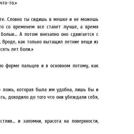
что-то.»
сте. Словно ты сидишь в мешке и не можешь
что со временем все станет лучше, а время
 болью… А потом внезапно оно сдвигается с
. Вроде, как только вытащил летние вещи из
сять лет боли.»
по форме пальцев и в основном потому, как
 ложь, которая была им удобна, лишь бы и
ь, доходило до того что они убеждали себя,
стлив… и запомни, красота на поверхности,