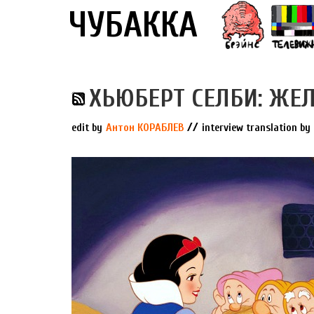
ЧУБАККА
ХЬЮБЕРТ СЕЛБИ: ЖЕ
//
edit by
Антон КОРАБЛЕВ
interview translation by