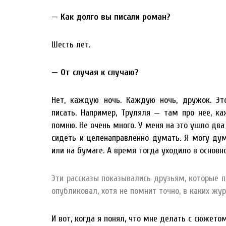
— Как долго вы писали роман?
Шесть лет.
— От случая к случаю?
Нет, каждую ночь. Каждую ночь, дружок. Эт
писать. Например, Труляля — там про нее, ка
помню. Не очень много. У меня на это ушло два 
сидеть и целенаправленно думать. Я могу дум
или на бумаге. А время тогда уходило в основ
Эти рассказы показывались друзьям, которые п
опубликовал, хотя не помнит точно, в каких жур
И вот, когда я понял, что мне делать с сюжетом