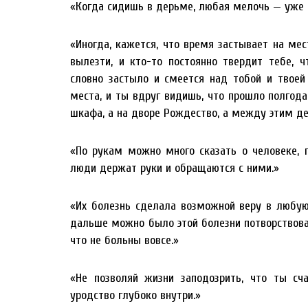
«Когда сидишь в дерьме, любая мелочь — уже 
«Иногда, кажется, что время застывает на ме
вылезти, и кто-то постоянно твердит тебе, 
словно застыло и смеется над тобой и твоей
места, и ты вдруг видишь, что прошло полгода
шкафа, а на дворе Рождество, а между этим де
«По рукам можно много сказать о человеке, 
люди держат руки и обращаются с ними.»
«Их болезнь сделала возможной веру в любую
дальше можно было этой болезни потворствоват
что не больны вовсе.»
«Не позволяй жизни заподозрить, что ты сча
уродство глубоко внутри.»