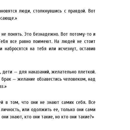
новятся люди, столкнувшись с правдой. Вот
ясающе.»
 не понять. Это безнадежно. Вот потому-то и
Тебя все равно поимеют. На людей не стоит
и набросятся на тебя или исчезнут, оставив
, дети — для наказаний, желательно плеткой.
 брак — желание обзавестись человеком, над
з.»
 в том, что они не знают самих себя. Все
личность, или одолжить ее, только они сами
 они знают, кто они такие, но кто они такие?»