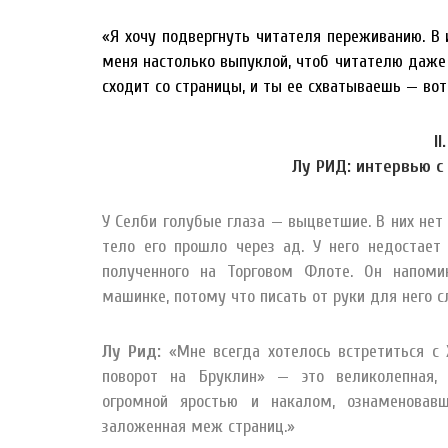
«Я хочу подвергнуть читателя переживанию. В
меня настолько выпуклой, чтоб читателю даже н
сходит со страницы, и ты ее схватываешь — вот
II.
Лу РИД: интервью с
У Селби голубые глаза — выцветшие. В них нет к
тело его прошло через ад. У него недостает 
полученного на Торговом Флоте. Он напоми
машинке, потому что писать от руки для него 
Лу Рид:
«Мне всегда хотелось встретиться с 
поворот на Бруклин» — это великолепная, с
огромной яростью и накалом, ознаменовав
заложенная меж страниц.»