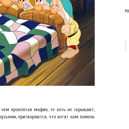
PU
 чем проклятая мафия, те хоть не скрывают,
рузьями, притворяются, что хотят нам помочь