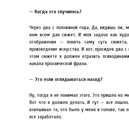
— Когда это случилось?
Через два с половиной года. Да, видишь ли, 
нам всем дан сюжет. И моя задача как худо
отображения — понять саму суть сюжета,
произведение искусства. И вот, просидев два с 
этом сюжете я должен отразить психодинамик
накала прозаической фразы.
— Это если оглядываться назад?
Ну, тогда я не понимал этого. Это пришло ко мн
Вот что я должен делать. И тут — все пошло.
взвешивал то, что было у меня в голове, так 
все заработало.