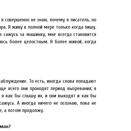
 я совершенно не знаю, почему я писатель, но
ора. Я живу в полной мере только когда пишу.
 сажусь за машинку, мне всегда становится
люсь более целостным. Я более живой, когда
 заблуждение. То есть, иногда слова попадают
аще всего они проходят период вызревания; я
 я как бы слышу их, и они выходят и как бы
ажусь. А иногда ничего не осознаю, пока не
е, а потом продолжу.
оман?