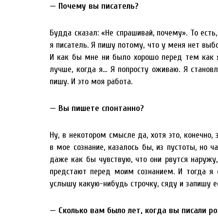
— Почему вы писатель?
Будда сказал: «Не спрашивай, почему». То есть,
я писатель. Я пишу потому, что у меня нет выб
И как бы мне ни было хорошо перед тем как я
лучше, когда я… Я попросту оживаю. Я станов
пишу. И это моя работа.
— Вы пишете спонтанно?
Ну, в некотором смысле да, хотя это, конечно,
в мое сознание, казалось бы, из пустоты, но ч
даже как бы чувствую, что они рвутся наружу,
предстают перед моим сознанием. И тогда я с
услышу какую-нибудь строчку, сяду и запишу е
— Сколько вам было лет, когда вы писали р