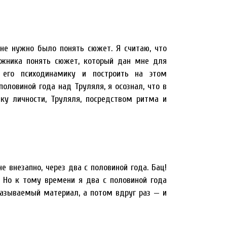
мне нужно было понять сюжет. Я считаю, что
жника понять сюжет, который дан мне для
 его психодинамику и построить на этом
половиной года над Труляля, я осознал, что в
у личности, Труляля, посредством ритма и
е внезапно, через два с половиной года. Бац!
 Но к тому времени я два с половиной года
называемый материал, а потом вдруг раз — и