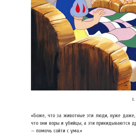
I.
«Боже, что за животные эти люди, хуже даже,
что они воры и убийцы, а эти прикидываются д
— помочь сойти с ума.»