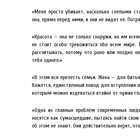
«Меня просто убивает, насколько слепыми ста
она, прямо перед ними, и они не видят ее. Потр
«Красота — она не только снаружи, но им всем
не стоит особо тревожиться обо всем мире. 
рассчитывать, потому что рано или поздно он
тебя одного.»
«В этом вся прелесть семьи. Жена — для битья
Кажется, единственный повод для вступления в
которым можно издеваться втайне от чужих гла
«Одна из главных проблем современных людей
носятся как сумасшедшие, пытаясь найти свою 
об этом не знают. Они действительно верят, что