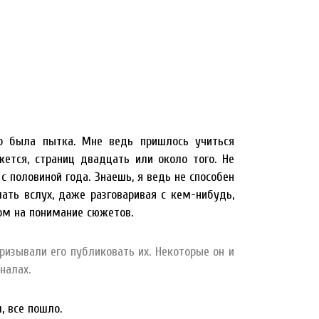
о была пытка. Мне ведь пришлось учиться
жется, страниц двадцать или около того. Не
с половиной года. Знаешь, я ведь не способен
ать вслух, даже разговаривая с кем-нибудь,
ном на понимание сюжетов.
ризывали его публиковать их. Некоторые он и
налах.
, все пошло.