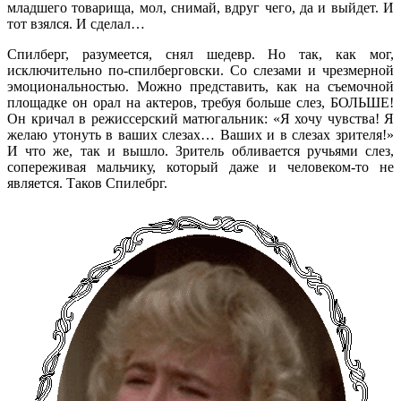
младшего товарища, мол, снимай, вдруг чего, да и выйдет. И
тот взялся. И сделал…
Спилберг, разумеется, снял шедевр. Но так, как мог,
исключительно по-спилберговски. Со слезами и чрезмерной
эмоциональностью. Можно представить, как на съемочной
площадке он орал на актеров, требуя больше слез, БОЛЬШЕ!
Он кричал в режиссерский матюгальник: «Я хочу чувства! Я
желаю утонуть в ваших слезах… Ваших и в слезах зрителя!»
И что же, так и вышло. Зритель обливается ручьями слез,
сопереживая мальчику, который даже и человеком-то не
является. Таков Спилебрг.