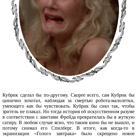
Кубрик сделал бы по-другому. Скорее всего, сам Кубрик бы
цинично хохотал, наблюдая за смертью робота-малолетки,
умеющего
как бы
чувствовать. Кубрик бы снял так, чтобы
зритель не плакал. Но тогда история об искусственном разуме
в соответствии с заветами Фрейда превратилась бы в жуткую
сатиру. В любом случае ясно, что таким кино бы не вышло, и
потому снимал его Спилберг. В итоге, как когда-то в
экранизации «Голого завтрака» было скрещено новое