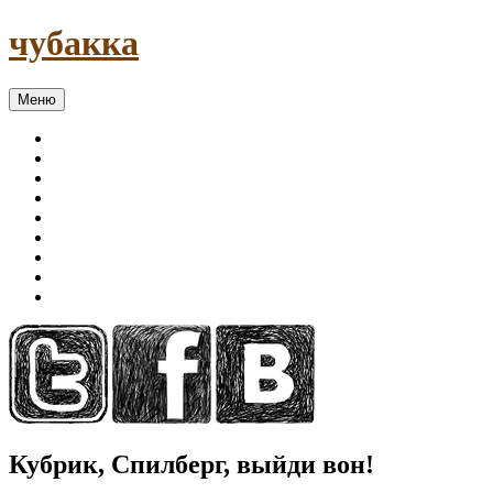
чубакка
Меню
Кубрик, Спилберг, выйди вон!