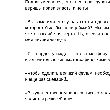
Подразумевается, что все они дураки
веришь: права власть, а не ты»
«Вы заметили, что у нас нет ни одног
которого был бы полицейский? Мы им 
чисто английская черта. Ну, а если он
моя личная заслуга»
«Я твёрдо убеждён, что атмосферу
исключительно кинематографическими 
«Чтобы сделать великий фильм, необх
и еще раз сценарий»
«В художественном кино режиссёр явл
является режиссёром»