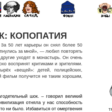
К: КОПОПАТИЯ
 За 50 лет карьеры он снял более 50
пнулись за мной», — любил повторять
к другие уходят в монастырь. Он очень
хо воспринят критиками и зрителями.
ырёх «вещей»: детей, полицейских,
ий фильм получится не таким хорошим,
агодетельный шок. – говорил великий
ивилизация отняла у нас способность
 то ни было. Избавиться от омертвения
T