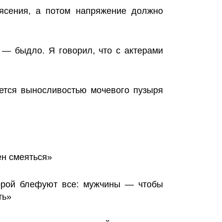
ясения, а потом напряжение должно
ы — быдло. Я говорил, что с актерами
ется выносливостью мочевого пузыря
ен смеяться»
орой блефуют все: мужчины — чтобы
ть»