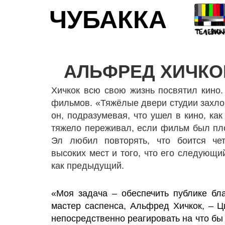
ЧУБАККА
АЛЬФРЕД ХИЧКО
Хичкок всю свою жизнь посвятил кино.
фильмов. «Тяжёлые двери студии захло
он, подразумевая, что ушел в кино, ка
тяжело переживал, если фильм был пло
Эл любил повторять, что боится чет
высоких мест и того, что его следующ
как предыдущий.
«Моя задача – обеспечить публике бл
мастер саспенса, Альфред Хичкок, – Ц
непосредственно реагировать на что бы