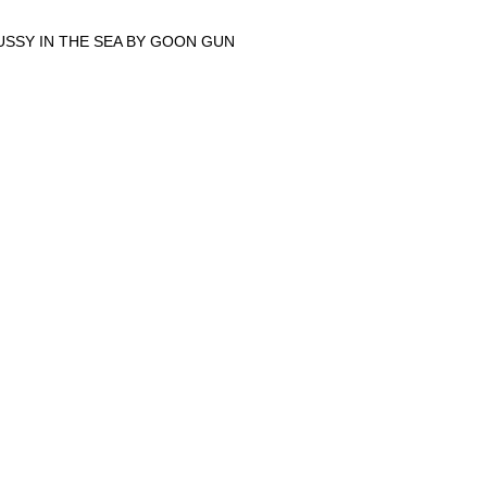
USSY IN THE SEA BY GOON GUN