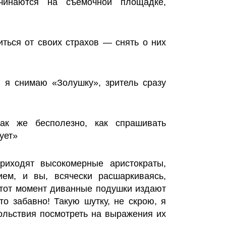
чинаются на съемочной площадке,
ться от своих страхов — снять о них
 я снимаю «Золушку», зритель сразу
ак же бесполезно, как спрашивать
ует»
приходят высокомерные аристократы,
ием, и вы, всячески расшаркиваясь,
 этот момент диванные подушки издают
то забавно! Такую шутку, не скрою, я
ольствия посмотреть на выражения их