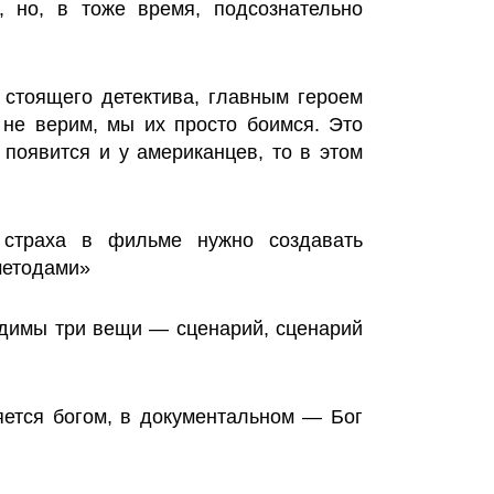
, но, в тоже время, подсознательно
о стоящего детектива, главным героем
не верим, мы их просто боимся. Это
а появится и у американцев, то в этом
 страха в фильме нужно создавать
методами»
одимы три вещи — сценарий, сценарий
яется богом, в документальном — Бог