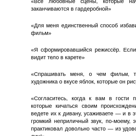
«Все любовные сцены, которые на
заканчиваются в гардеробной»
«Для меня единственный способ избави
фильм»
«Я сформировавшийся режиссёр. Если
видит тело в карете»
«Спрашивать меня, о чем фильм, т
художника о вкусе яблок, которые он рис
«Согласитесь, когда к вам в гости 
которые кичаться своим происхожден
ведете их к дивану, усаживаете — и в
громкий неприличный звук, по-моему, э
практиковал довольно часто — из удов