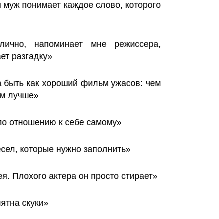
м муж понимает каждое слово, которого
лично, напоминает мне режиссера,
ет разгадку»
а быть как хороший фильм ужасов: чем
ем лучше»
по отношению к себе самому»
есел, которые нужно заполнить»
я. Плохого актера он просто стирает»
ятна скуки»