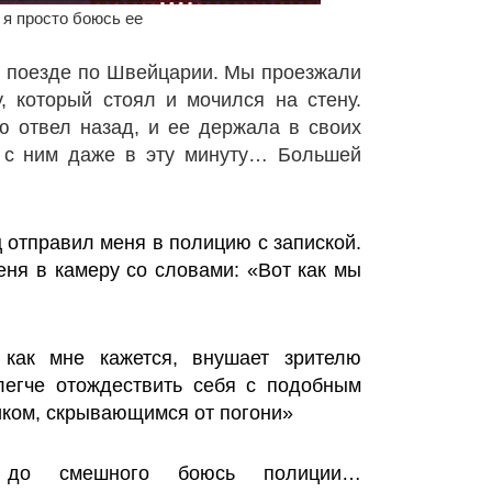
 я просто боюсь ее
 в поезде по Швейцарии. Мы проезжали
, который стоял и мочился на стену.
ю отвел назад, и ее держала в своих
я с ним даже в эту минуту… Большей
ц отправил меня в полицию с запиской.
еня в камеру со словами: «Вот как мы
 как мне кажется, внушает зрителю
легче отождествить себя с подобным
иком, скрывающимся от погони»
, до смешного боюсь полиции…