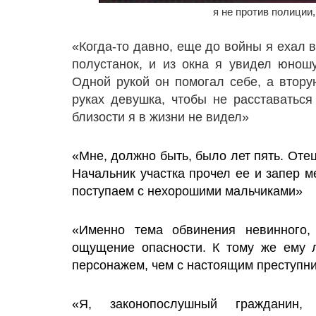
я не против полиции,
«Когда-то давно, еще до войны я ехал
полустанок, и из окна я увидел юношу
Одной рукой он помогал себе, а втору
руках девушка, чтобы не расставатьс
близости я в жизни не видел»
«Мне, должно быть, было лет пять. Оте
Начальник участка прочел ее и запер м
поступаем с нехорошими мальчиками»
«Именно тема обвинения невинного,
ощущение опасности. К тому же ему 
персонажем, чем с настоящим преступн
«Я, законопослушный гражданин