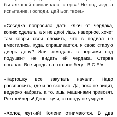
бы алкашей припаивала, стерва! Не подъезд, а
испытание, Господи. Дай Бог, твое!»
«Соседка попросила дать ключ от чердака,
копию сделать, а я не даю! Ишь, наверное, хочет
там ковры свои сложить, что в подвал не
вместились. Куда, спрашивается, я свою старую
дверь дену? Или чемоданы с перьями под
подушки? Не видать ей чердака. Стерва
поганая. Все ироды на готовое бегут. В С Е!»
«Картошку все закупать начали. Надо
расспросить, где и по сколько. Да, пока не видят,
ведерко набрать, а то, ишь. Машинами привозят.
Роктвейлеры! Денег кучи, с голоду не умрут».
«Холод жуткий! Колени отнимаются. В два