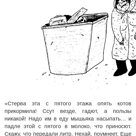
«Стерва эта с пятого этажа опять котов
прикормила! Ссут везде, гадют, а пользы
никакой! Надо им в еду мышьяка насыпать… и
падле этой с пятого в молоко, что приносют.
Скажу, что передали литр. Нехай, поумнеет. Еще