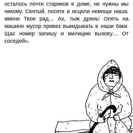
осталось почти стариков в доме, не нужны мы
никому. Святый, посети и исцели немощи наша,
имене Твое рад… Ах, тыж дрянь! Опять на
машине мусор привез выкидывать в наши баки.
Щас номер запишу и милицию вызову… От
соседей».