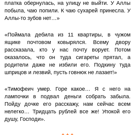
платка обернулась, на улицу не выйти. У Аллы
побыла, чаю попили. К чаю сухарей принесла. У
Аллы-то зубов нет…»
«Поймала дебила из 11 квартиры, в чужом
ящике почтовом ковырялся. Всему двору
рассказала, кто у нас почту ворует. Потом
оказалось, что он туда сигареты прятал, а
родители даже не избили его. Подкину туда
шприцов и лезвий, пусть говнюк не лазает!»
«Тимофеич умер. Горе какое… Я с него на
лампочки в подвал деньги собрать забыла.
Пойду дочке его расскажу, нам сейчас всем
нелегко… Тридцать рублей все же! Упокой его
душу, Господи».