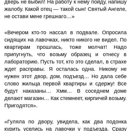
дверь не выбил! На работу к нему пойду, напишу
жалобу. Какой отец — такой сын! Святый Ангеле,
не остави мене грешнаго…»
«Вечером кто-то нассал в подвале. Опросила
сидящих на лавочках, никто никого не видел. По
квартирам прошлась, тоже молчат! Надо
припугнуть, что возьму образец и отнесу в
лабораторию. Пусть тот, кто это сделал, в страхе
ждет расправы. Я осталась одна. Никому не
нужен этот двор, дом, подъезд… Но дала себе
слово жильца первой квартиры и сдержу! Все
будут наказаны… Хмм… В соседнем доме
делают магазин… Как стемнеет, кирпичей возьму.
Пригодятся».
«Гуляла по двору, увидела, как два подонка
курить уселись на лавочки у подъезда. Сразу