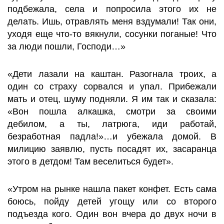
подбежала, села и попросила этого их не
делать. Ишь, отравлять меня вздумали! Так они,
уходя еще что-то вякнули, сосунки поганые! Что
за люди пошли, Господи…»
«Дети лазали на каштан. Разогнала троих, а
один со страху сорвался и упал. Прибежали
мать и отец, шуму подняли. Я им так и сказала:
«Вон пошла алкашка, смотри за своими
дебилом, а ты, латрюга, иди работай,
безработная падла!»…и убежала домой. В
милицию заявлю, пусть посадят их, засаранца
этого в детдом! Там веселиться будет».
«Утром на рынке нашла пакет конфет. Есть сама
боюсь, пойду детей угощу или со второго
подъезда кого. Один вон вчера до двух ночи в