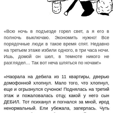
«Всю ночь в подъезде горел свет, а я его в
полночь выключаю. Экономить нужно! Все
порядочные люди в такое время спят. Недавно
на третьем этаже избили одного, в три часа ночи.
Ишь, домой он шел, в темноте никого не
разглядел… Так вот неча шляться по ночам!»
«Наорала на дебила из 11 квартиры, дверью
домофонной хлопнул. Мало того, что хлопнул,
еще и огрызнулся сучонок! Поднялась на третий
этаж и пожаловалась отцу, какой у него сын
ДЕБИЛ. Тот психанул и погнался за мной, ирод
ненормальный. Ели убежала, заперлась. Чуть