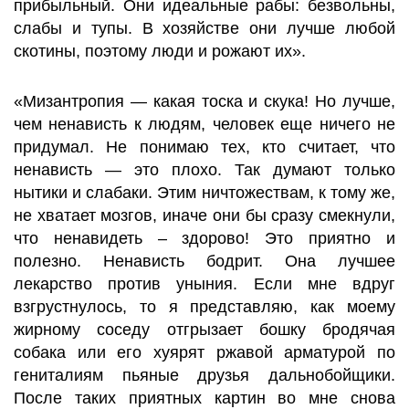
прибыльный. Они идеальные рабы: безвольны,
слабы и тупы. В хозяйстве они лучше любой
скотины, поэтому люди и рожают их».
«Мизантропия — какая тоска и скука! Но лучше,
чем ненависть к людям, человек еще ничего не
придумал. Не понимаю тех, кто считает, что
ненависть — это плохо. Так думают только
нытики и слабаки. Этим ничтожествам, к тому же,
не хватает мозгов, иначе они бы сразу смекнули,
что ненавидеть – здорово! Это приятно и
полезно. Ненависть бодрит. Она лучшее
лекарство против уныния. Если мне вдруг
взгрустнулось, то я представляю, как моему
жирному соседу отгрызает бошку бродячая
собака или его хуярят ржавой арматурой по
гениталиям пьяные друзья дальнобойщики.
После таких приятных картин во мне снова