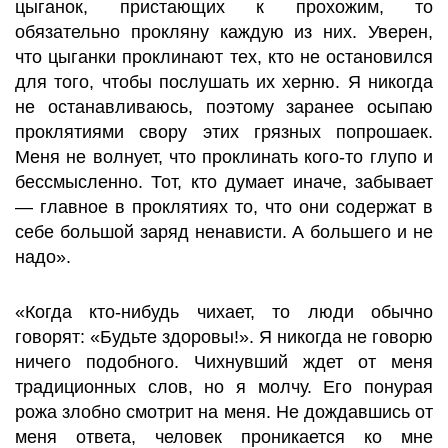
цыганок, пристающих к прохожим, то
обязательно прокляну каждую из них. Уверен,
что цыганки проклинают тех, кто не остановился
для того, чтобы послушать их херню. Я никогда
не останавливаюсь, поэтому заранее осыпаю
проклятиями свору этих грязных попрошаек.
Меня не волнует, что проклинать кого-то глупо и
бессмысленно. Тот, кто думает иначе, забывает
— главное в проклятиях то, что они содержат в
себе большой заряд ненависти. А большего и не
надо».
«Когда кто-нибудь чихает, то люди обычно
говорят: «Будьте здоровы!». Я никогда не говорю
ничего подобного. Чихнувший ждет от меня
традиционных слов, но я молчу. Его понурая
рожа злобно смотрит на меня. Не дождавшись от
меня ответа, человек проникается ко мне