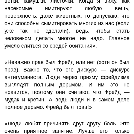
ветки, камушки, листочки. Когда я вижу, как
насекомые имитируют любую вещь,
поверхность, даже животных, то допускаю, что
они способны сымитировать многих из нас (если
уже так не сделали), ведь, чтобы стать
человеком делать многое не надо. Главное
умело слиться со средой обитания».
«Неважно прав был Фрейд или нет (хотя он был
прав). Важно то, что его дискурс — дискурс
антигуманиста. Люди через призму фрейдизма
выглядят полным дерьмом. И им это не
нравится, поэтому они считают, что Фрейд —
мудак и кретин. А ведь люди и в самом деле
полное дерьмо. Фрейд был прав!»
«Люди любят причинять друг другу боль. Это
очень приятное занятие. Лучше его только