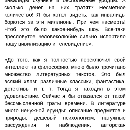
инвалиды скучные и бесполезные уродцы. А
сколько денег на них тратят? Несметное
количество! Я бы хотел видеть, как инвалиды
борются за эти миллионы. При чем насмерть!
Чтоб это было какое-нибудь шоу. Все-таки
пресловутое человеколюбие сильно испортило
нашу цивилизацию и телевидение».
«До того, как я полностью переключил свой
интеллект на философию, мною было прочитано
множество литературных текстов. Это был
всякий хлам: различные классики, фантастика,
детективы и т. п. Тогда я находил в этом
удовольствие. Сейчас я бы отказался от такой
бессмысленной траты времени. В литературе
много ненужной ерунды: описание предметов и
природы, дешевый психологизм, натужные
рассуждения и наблюдения, авторская