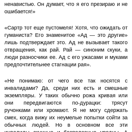
ненавистью. Он думает, что я его презираю и не
ошибается!»
«Сартр тот еще пустомеля! Хотя, что ожидать от
гуманиста? Его знаменитое «Ад — это другие»
лишь подтверждает это. Ад не вызывает такого
отвращения, как рай. Рай — синоним скуки, а
люди разносчики ее. Ад с его ужасами и муками
предпочтительнее стагнации рая».
«Не понимаю: от чего все так носятся с
инвалидами? Да, среди них есть и смешные
экземпляры. У таких обычно рожа кривая или
они передвигаются по-дурацки: трясут
ручонками или хромают. Я не могу сдержать
смех, когда вижу их неумелые попытки сойти за
обычных людей. Но в основном все эти