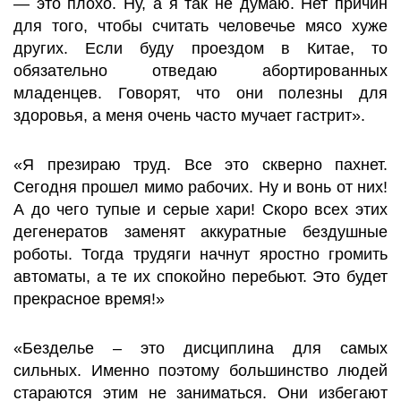
— это плохо. Ну, а я так не думаю. Нет причин
для того, чтобы считать человечье мясо хуже
других. Если буду проездом в Китае, то
обязательно отведаю абортированных
младенцев. Говорят, что они полезны для
здоровья, а меня очень часто мучает гастрит».
«Я презираю труд. Все это скверно пахнет.
Сегодня прошел мимо рабочих. Ну и вонь от них!
А до чего тупые и серые хари! Скоро всех этих
дегенератов заменят аккуратные бездушные
роботы. Тогда трудяги начнут яростно громить
автоматы, а те их спокойно перебьют. Это будет
прекрасное время!»
«Безделье – это дисциплина для самых
сильных. Именно поэтому большинство людей
стараются этим не заниматься. Они избегают