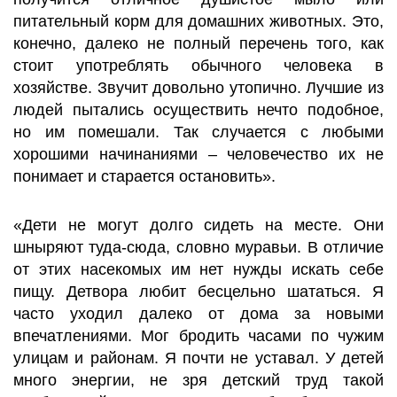
питательный корм для домашних животных. Это,
конечно, далеко не полный перечень того, как
стоит употреблять обычного человека в
хозяйстве. Звучит довольно утопично. Лучшие из
людей пытались осуществить нечто подобное,
но им помешали. Так случается с любыми
хорошими начинаниями – человечество их не
понимает и старается остановить».
«Дети не могут долго сидеть на месте. Они
шныряют туда-сюда, словно муравьи. В отличие
от этих насекомых им нет нужды искать себе
пищу. Детвора любит бесцельно шататься. Я
часто уходил далеко от дома за новыми
впечатлениями. Мог бродить часами по чужим
улицам и районам. Я почти не уставал. У детей
много энергии, не зря детский труд такой