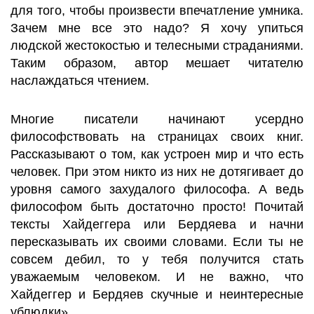
для того, чтобы произвести впечатление умника.
Зачем мне все это надо? Я хочу упиться
людской жестокостью и телесными страданиями.
Таким образом, автор мешает читателю
наслаждаться чтением.
Многие писатели начинают усердно
философствовать на страницах своих книг.
Рассказывают о том, как устроен мир и что есть
человек. При этом никто из них не дотягивает до
уровня самого захудалого философа. А ведь
философом быть достаточно просто! Почитай
тексты Хайдеггера или Бердяева и начни
пересказывать их своими словами. Если ты не
совсем дебил, то у тебя получится стать
уважаемым человеком. И не важно, что
Хайдеггер и Бердяев скучные и неинтересные
ублюдки».