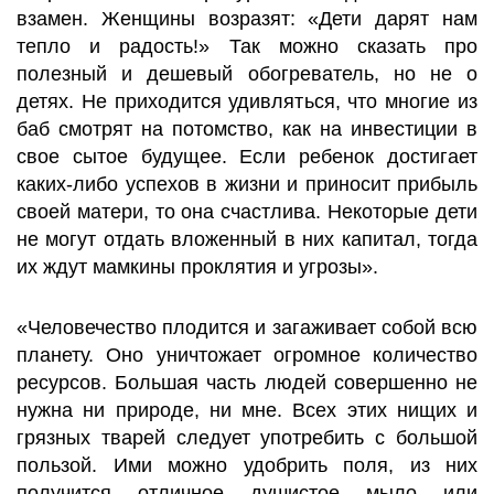
взамен. Женщины возразят: «Дети дарят нам
тепло и радость!» Так можно сказать про
полезный и дешевый обогреватель, но не о
детях. Не приходится удивляться, что многие из
баб смотрят на потомство, как на инвестиции в
свое сытое будущее. Если ребенок достигает
каких-либо успехов в жизни и приносит прибыль
своей матери, то она счастлива. Некоторые дети
не могут отдать вложенный в них капитал, тогда
их ждут мамкины проклятия и угрозы».
«Человечество плодится и загаживает собой всю
планету. Оно уничтожает огромное количество
ресурсов. Большая часть людей совершенно не
нужна ни природе, ни мне. Всех этих нищих и
грязных тварей следует употребить с большой
пользой. Ими можно удобрить поля, из них
получится отличное душистое мыло или