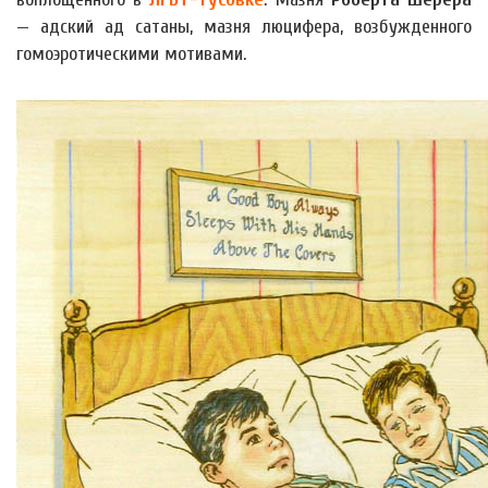
— адский ад сатаны, мазня люцифера, возбужденного
гомоэротическими мотивами.