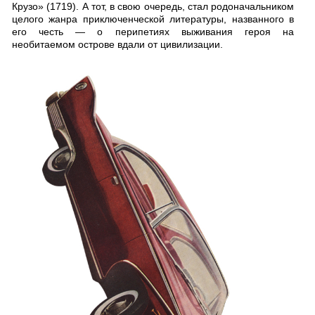
Крузо» (1719). А тот, в свою очередь, стал родоначальником
целого жанра приключенческой литературы, названного в
его честь — о перипетиях выживания героя на
необитаемом острове вдали от цивилизации.