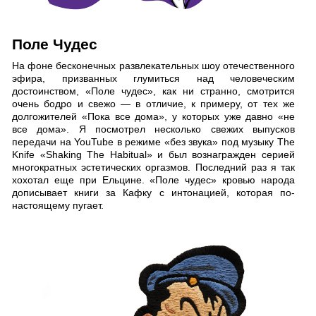
Поле Чудес
На фоне бесконечных развлекательных шоу отечественного
эфира, призванных глумиться над человеческим
достоинством, «Поле чудес», как ни странно, смотрится
очень бодро и свежо — в отличие, к примеру, от тех же
долгожителей «Пока все дома», у которых уже давно «не
все дома». Я посмотрел несколько свежих выпусков
передачи на YouTube в режиме «без звука» под музыку The
Knife «Shaking The Habitual» и был вознагражден серией
многократных эстетических оргазмов. Последний раз я так
хохотал еще при Ельцине. «Поле чудес» кровью народа
дописывает книги за Кафку с интонацией, которая по-
настоящему пугает.