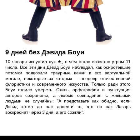
9 дней без Дэвида Боуи
10 января испустил дух ★, о чем стало известно утром 11
числа. Все эти дни Дэвид Боуи наблюдал, как осиротевшие
потомки подвозили траурные венки к его виртуальной
могиле, некоторые из которых — шедевр отечественной
флористики и современного искусства. Только ради этого
Боуи стоило умереть. Стиль, орфография и пунктуация
авторов сохранены, а любые совпадения с жившими
людьми не случайны: "А представьте как обидно, если
Дэвид хотел до нас донести то, что он как Лазарь
воскреснет через 3 дня, а его сожгли".