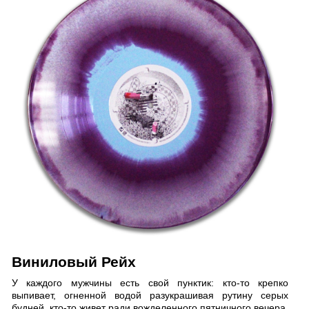
Виниловый Рейх
У каждого мужчины есть свой пунктик: кто-то крепко
выпивает, огненной водой разукрашивая рутину серых
будней, кто-то живет ради вожделенного пятничного вечера,