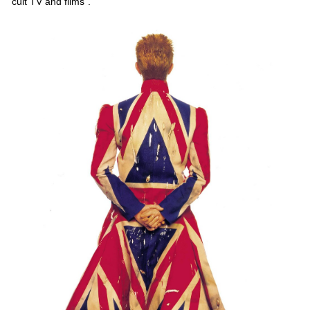
cult TV and films".