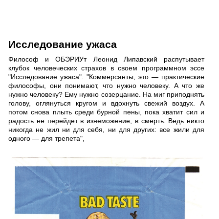
Исследование ужаса
Философ и ОБЭРИУт Леонид Липавский распутывает
клубок человеческих страхов в своем программном эссе
"Исследование ужаса": "Коммерсанты, это — практические
философы, они понимают, что нужно человеку. А что же
нужно человеку? Ему нужно созерцание. На миг приподнять
голову, оглянуться кругом и вдохнуть свежий воздух. А
потом снова плыть среди бурной пены, пока хватит сил и
радость не перейдет в изнеможение, в смерть. Ведь никто
никогда не жил ни для себя, ни для других: все жили для
одного — для трепета",