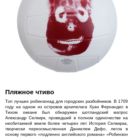
Пляжное чтиво
Топ лучших робинзонад для городских разбойников. В 1709
году на одном из островов архипелага Хуан Фернандес в
Тихом океане был обнаружен шотландский матрос
Александр Селкирк, проведший в полном одиночестве на
необитаемой земле более четырех лет. История Селкирка,
творчески переосмысленная Даниелем Дефо, легла в
основу первого «подлинно английского романа» «Робинзон