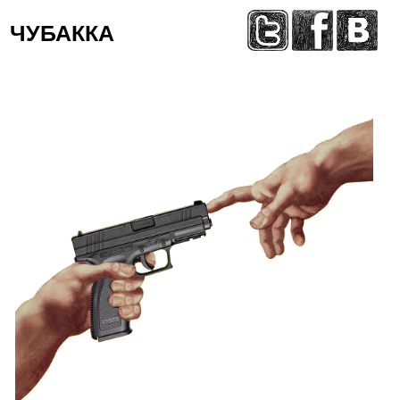
ЧУБАККА
Меню