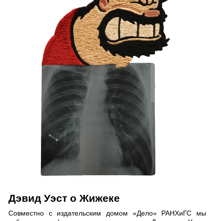
Дэвид Уэст о Жижеке
Совместно с издательским домом «Дело» РАНХиГС мы