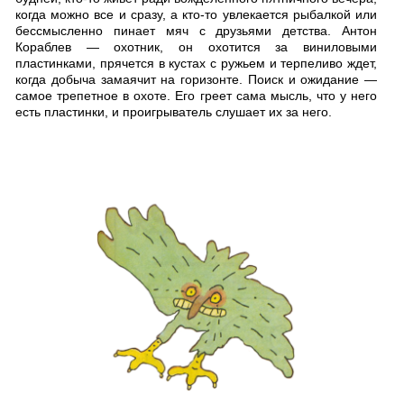
когда можно все и сразу, а кто-то увлекается рыбалкой или
бессмысленно пинает мяч с друзьями детства. Антон
Кораблев — охотник, он охотится за виниловыми
пластинками, прячется в кустах с ружьем и терпеливо ждет,
когда добыча замаячит на горизонте. Поиск и ожидание —
самое трепетное в охоте. Его греет сама мысль, что у него
есть пластинки, и проигрыватель слушает их за него.