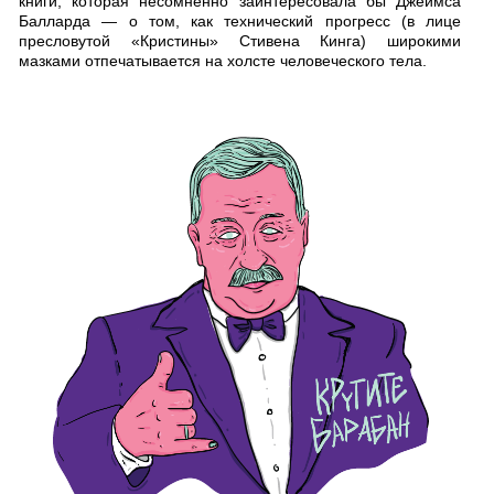
книги, которая несомненно заинтересовала бы Джеймса
Балларда — о том, как технический прогресс (в лице
пресловутой «Кристины» Стивена Кинга) широкими
мазками отпечатывается на холсте человеческого тела.