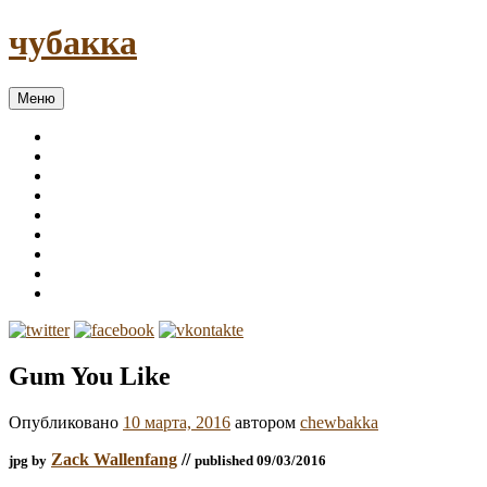
чубакка
Меню
Gum You Like
Опубликовано
10 марта, 2016
автором
chewbakka
Zack Wallenfang
//
jpg by
published 09/03/2016