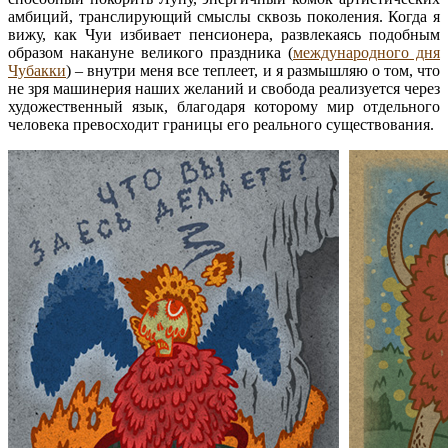
амбиций, транслирующий смыслы сквозь поколения. Когда я
вижу, как Чуи избивает пенсионера, развлекаясь подобным
образом накануне великого праздника (
международного дня
Чубакки
) – внутри меня все теплеет, и я размышляю о том, что
не зря машинерия наших желаний и свобода реализуется через
художественный язык, благодаря которому мир отдельного
человека превосходит границы его реального существования.