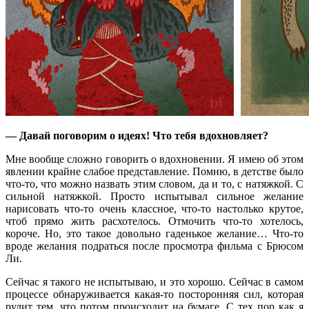
— Давай поговорим о идеях! Что тебя вдохновляет?
Мне вообще сложно говорить о вдохновении. Я имею об этом
явлении крайне слабое представление. Помню, в детстве было
что-то, что можно назвать этим словом, да и то, с натяжкой. С
сильной натяжкой. Просто испытывал сильное желание
нарисовать что-то очень классное, что-то настолько крутое,
чтоб прямо жить расхотелось. Отмочить что-то хотелось,
короче. Но, это такое довольно гаденькое желание… Что-то
вроде желания подраться после просмотра фильма с Брюсом
Ли.
Сейчас я такого не испытываю, и это хорошо. Сейчас в самом
процессе обнаруживается какая-то посторонняя сил, которая
рулит тем, что потом происходит на бумаге. С тех пор как я