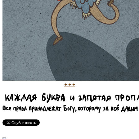
+ + +