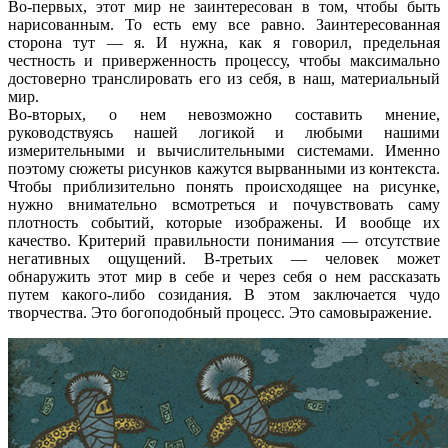
Во-первых, этот мир не заинтересован в том, чтобы быть
нарисованным. То есть ему все равно. Заинтересованная
сторона тут — я. И нужна, как я говорил, предельная
честность и приверженность процессу, чтобы максимально
достоверно транслировать его из себя, в наш, материальный
мир.
Во-вторых, о нем невозможно составить мнение,
руководствуясь нашей логикой и любыми нашими
измерительными и вычислительными системами. Именно
поэтому сюжеты рисунков кажутся вырванными из контекста.
Чтобы приблизительно понять происходящее на рисунке,
нужно внимательно всмотреться и почувствовать саму
плотность событий, которые изображены. И вообще их
качество. Критерий правильности понимания — отсутствие
негативных ощущений. В-третьих — человек может
обнаружить этот мир в себе и через себя о нем рассказать
путем какого-либо созидания. В этом заключается чудо
творчества. Это богоподобный процесс. Это самовыражение.