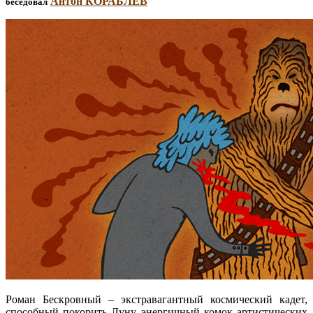
Антон КОРАБЛЕВ
беседовал
Роман Бескровный – экстравагантный космический кадет,
способный покорить Луну, энергичный комок артистических