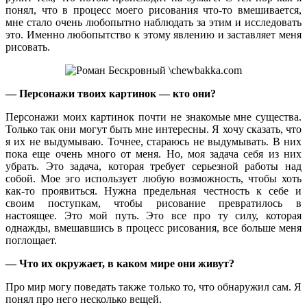
понял, что в процесс моего рисования что-то вмешивается,
мне стало очень любопытно наблюдать за этим и исследовать
это. Именно любопытство к этому явлению и заставляет меня
рисовать.
— Персонажи твоих картинок — кто они?
Персонажи моих картинок почти не знакомые мне существа.
Только так они могут быть мне интересны. Я хочу сказать, что
я их не выдумываю. Точнее, стараюсь не выдумывать. В них
пока еще очень много от меня. Но, моя задача себя из них
убрать. Это задача, которая требует серьезной работы над
собой. Мое эго использует любую возможность, чтобы хоть
как-то проявиться. Нужна предельная честность к себе и
своим поступкам, чтобы рисование превратилось в
настоящее. Это мой путь. Это все про ту силу, которая
однажды, вмешавшись в процесс рисования, все больше меня
поглощает.
— Что их окружает, в каком мире они живут?
Про мир могу поведать также только то, что обнаружил сам. Я
понял про него несколько вещей.