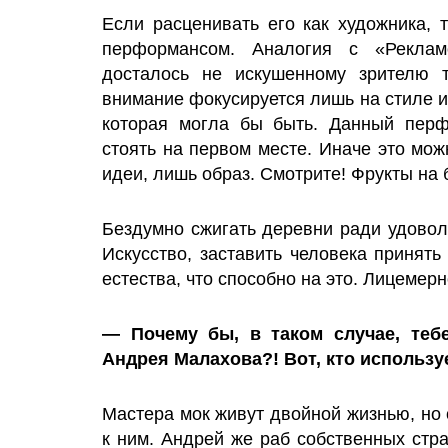
Если расценивать его как художника, 
перформансом. Аналогия с «Реклам
досталось не искушенному зрителю т
внимание фокусируется лишь на стиле и
которая могла бы быть. Данный перф
стоять на первом месте. Иначе это мо
идеи, лишь образ. Смотрите! Фрукты на
Бездумно сжигать деревни ради удоволь
Искусство, заставить человека принять
естества, что способно на это. Лицемерн
— Почему бы, в таком случае, теб
Андрея Малахова?! Вот, кто использу
Мастера мок живут двойной жизнью, но 
к ним. Андрей же раб собственных стр