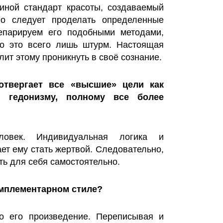
иной стандарт красоты, создаваемый
го следует проделать определенные
епарируем его подобными методами,
но это всего лишь штурм. Настоящая
лит этому проникнуть в своё сознание.
отвергает все «высшие» цели как
 гедонизму, полному все более
ловек. Индивидуальная логика и
ет ему стать жертвой. Следовательно,
ь для себя самостоятельно.
омплементарном стиле?
то его произведение. Переписывая и