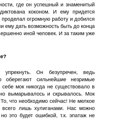
ности, где он успешный и знаменитый
адиктована коконом. И ему придется
он проделал огромную работу и добился
ли ему дать возможность быть до конца
вершенно иной человек. И за таким уже
ве?
 упрекнуть. Он безупречен, ведь
го оберегают сильнейшие незримые
в себе мок никогда не существовало в
льно вымарывалось и скрывалось. Мок
 То, что необходимо сейчас! Не мелкое
ь всего лишь хулиганами. Нас можно
но это будет ошибкой, т.к. эпатаж не