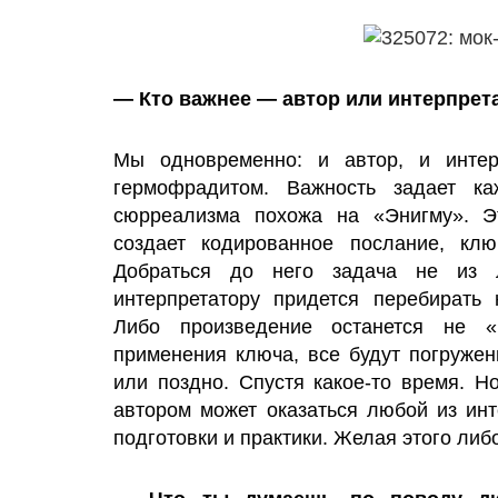
— Кто важнее — автор или интерпрет
Мы одновременно: и автор, и интер
гермофрадитом. Важность задает к
сюрреализма похожа на «Энигму». Э
создает кодированное послание, кл
Добраться до него задача не из 
интерпретатору придется перебирать
Либо произведение останется не «
применения ключа, все будут погружен
или поздно. Спустя какое-то время. Н
автором может оказаться любой из инт
подготовки и практики. Желая этого либо