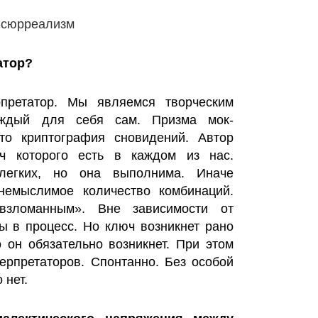
атор?
претатор. Мы являемся творческим
аждый для себя сам. Призма мок-
то криптография сновидений. Автор
юч которого есть в каждом из нас.
легких, но она выполнима. Иначе
 немыслимое количество комбинаций.
взломанным». Вне зависимости от
ы в процесс. Но ключ возникнет рано
о он обязательно возникнет. При этом
ерпретаторов. Спонтанно. Без особой
 нет.