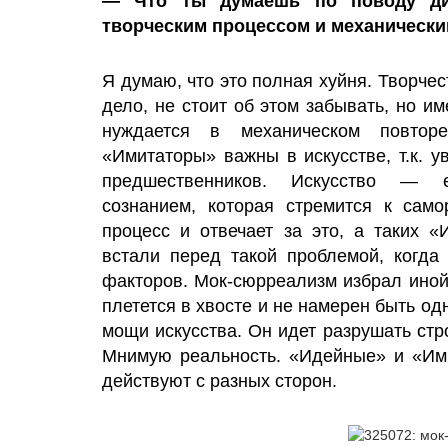
— Что ты думаешь по поводу диа
творческим процессом и механическ
Я думаю, что это полная хуйня. Творчес
дело, не стоит об этом забывать, но им
нуждается в механическом повторе
«Имитаторы» важны в искусстве, т.к. 
предшественников. Искусство — е
сознанием, которая стремится к само
процесс и отвечает за это, а таких 
встали перед такой проблемой, когд
факторов. Мок-сюрреализм избрал иной 
плетется в хвосте и не намерен быть од
мощи искусства. Он идет разрушать стр
Мнимую реальность. «Идейные» и «Ими
действуют с разных сторон.