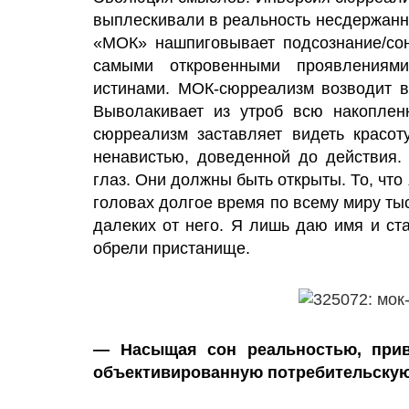
выплескивали в реальность несдержанн
«МОК» нашпиговывает подсознание/сон
самыми откровенными проявлениям
истинами. МОК-сюрреализм возводит в
Выволакивает из утроб всю накоплен
сюрреализм заставляет видеть красот
ненавистью, доведенной до действия.
глаз. Они должны быть открыты. То, что
головах долгое время по всему миру ты
далеких от него. Я лишь даю имя и ст
обрели пристанище.
— Насыщая сон реальностью, прив
объективированную потребительскую 