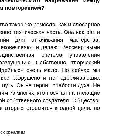
лектического напряжения между
им повторением?
тво такое же ремесло, как и слесарное
енно техническая часть. Она как раз и
нии для оттачивания мастерства.
увековечивают и делают бессмертными
динственная система управления
разрушению. Собственно, творческий
«Идейных» очень мало. Но сейчас мы
а всё разрушено и нет сдерживающих
путь. Он не терпит слабости духа. Не
ним из многих, кто посягал на тлеющие
ой собственного создателя. Общество.
таторы» стремятся к одной цели, но