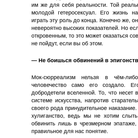
им же для себя реальности. Той реаль
молодой гетеросексуал. Его жизнь н
играть эту роль до конца. Конечно же, 
невероятно высоких показателей. Но ес
откровенным, то это может оказаться со
не пойдут, если вы об этом.
— Не боишься обвинений в эпигонст
Мок-сюрреализм нельзя в чём-либо
человечество само его создало. Е
добродетели вселенной. То, что несет 
системе искусства, напротив старате
своего рода принудительное наказание.
хулиганство, ведь мы не хотим слыт
обвинить лишь в чрезмерном эпатаже, 
правильное для нас понятие.