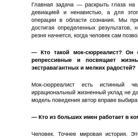
Главная задача — раскрыть глаза на 
девиацией и ненавистью, а для это
операции в области сознания. Мы пр
достигая определенных результатов, 
резня начнется, когда человек сам позво
— Кто такой мок-сюрреалист? Он 
репрессивные и посвящает жизнь
экстравагантных и мелких радостей?
Мок-сюрреалист есть истинный че
иррациональный жизненный уклад не да
модель поведения автор вправе выбират
— Кто из больших имен работает в к
Человек. Точнее мировая история. Э