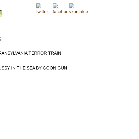
RANSYLVANIA TERROR TRAIN
USSY IN THE SEA BY GOON GUN