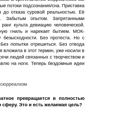
ые потоки подсознания/сна. Приставка
 до отказа суровой реальностью. Её
и. Забытым опытом. Запрятанными
 ранг культа девиацию человеческой.
ную гниль и нарекает бытием. МОК-
у безысходности. Без протеста. Но с
 Без попытки отрешиться. Без отвода
 я вложила в этот термин, уже носили в
сячи людей связанных с творчеством и
авлю на ноги. Теперь бездомные идеи
атное превращается в полностью
сферу. Это и есть желаемая цель?