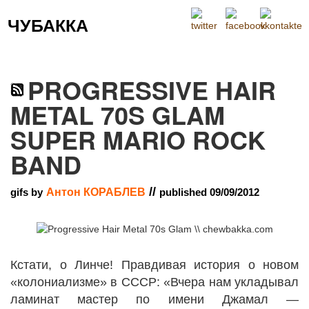
ЧУБАККА
Меню
PROGRESSIVE HAIR
METAL 70S GLAM
SUPER MARIO ROCK
BAND
//
gifs by
Антон КОРАБЛЕВ
published 09/09/2012
Кстати, о Линче! Правдивая история о новом
«колониализме» в СССР: «Вчера нам укладывал
ламинат мастер по имени Джамал —