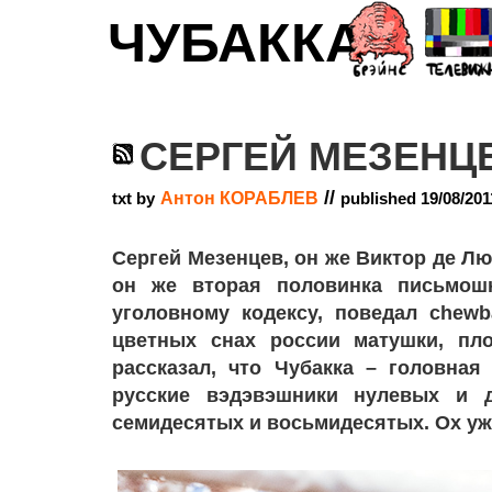
ЧУБАККА
СЕРГЕЙ МЕЗЕНЦЕ
//
txt by
Антон КОРАБЛЕВ
published 19/08/201
Сергей Мезенцев, он же Виктор де Лю
он же вторая половинка письмош
уголовному кодексу, поведал chew
цветных снах россии матушки, пло
рассказал, что Чубакка – головная
русские вэдэвэшники нулевых и 
семидесятых и восьмидесятых. Ох уж 