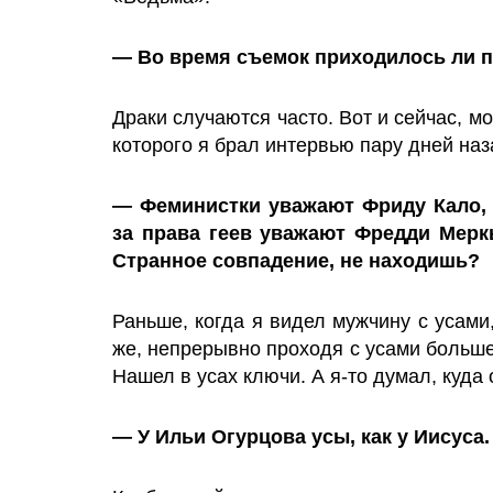
— Во время съемок приходилось ли п
Драки случаются часто. Вот и сейчас, м
которого я брал интервью пару дней наз
— Феминистки уважают Фриду Кало, 
за права геев уважают Фредди Мерк
Странное совпадение, не находишь?
Раньше, когда я видел мужчину с усами
же, непрерывно проходя с усами больше
Нашел в усах ключи. А я-то думал, куда
— У Ильи Огурцова усы, как у Иисуса