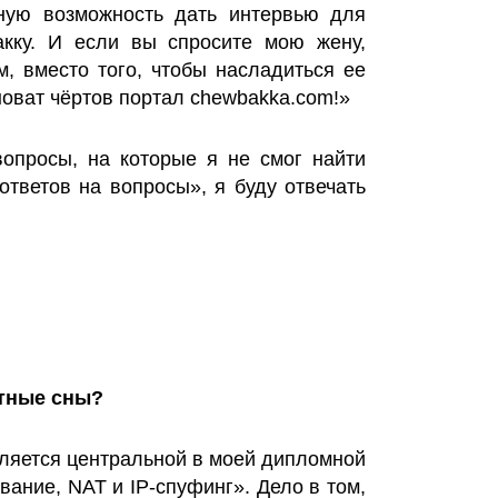
нную возможность дать интервью для
акку. И если вы спросите мою жену,
м, вместо того, чтобы насладиться ее
новат чёртов портал chewbakka.com!»
вопросы, на которые я не смог найти
ответов на вопросы», я буду отвечать
етные сны?
является центральной в моей дипломной
вание, NAT и IP-спуфинг». Дело в том,