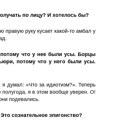
олучать по лицу? И хотелось бы?
ою правую руку кусает какой-то амбал у
ад.
потому что у нее были усы. Борцы
ьюри, потому что у него были усы.
, я думал: «Что за идиотизм?». Теперь
 полугода, я в этом вообще уверен. О!
 они подевались.
. Это сознательное эпигонство?