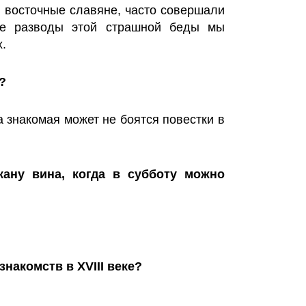
я восточные славяне, часто совершали
ные разводы этой страшной беды мы
.
?
а знакомая может не боятся повестки в
ану вина, когда в субботу можно
знакомств в XVIII веке?