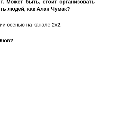
ят. Может быть, стоит организовать
ить людей, как Алан Чумак?
и осенью на канале 2х2.
 Жюв?