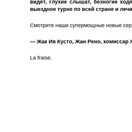
видят, глухие слышат, безногие ход
выездное турне по всей стране и леч
Смотрите наши супермощные новые сери
— Жак Ив Кусто, Жан Рено, комиссар
La fraise.