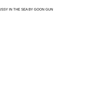
USSY IN THE SEA BY GOON GUN