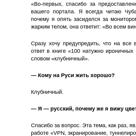
«Во-первых, спасибо за предоставле
вашего портала. Я всегда читаю Чуб
почему я опять засиделся за мониторо
жарким телом, она ответит: «Во всем ви
Сразу хочу предупредить, что на все 
ответ в книге «100 натужно ироничных 
словом «клубничный».
— Кому на Руси жить хорошо?
Клубничный.
— Я — русский, почему же я вижу цв
Спасибо за вопрос. Эта тема, как раз, 
работе «VPN, экранирование, туннелиро