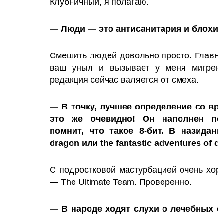
Клубничный, я полагаю.
— Люди — это антисанитария и блохи
Смешить людей довольно просто. Главн
ваш уныл и вызывает у меня мигрен
редакция сейчас валяется от смеха.
— В точку, лучшее определение со вр
это же очевидно! Он наполнен по
помнит, что такое 8-бит. В назидан
dragon или the fantastic adventures of 
С подростковой мастурбацией очень хор
— The Ultimate Team. Проверенно.
— В народе ходят слухи о лечебных