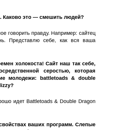
. Каково это — смешить людей?
ое говорить правду. Например: сайтец
ь. Представлю себе, как вся ваша
емен холокоста! Сайт наш так себе,
средственной серостью, которая
ие молодежи: battletoads & double
dizzy?
ошо идет Battletoads & Double Dragon
 свойствах ваших программ. Слепые