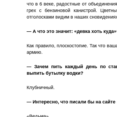
что в 6 веке, радостные от объединени
грех с бензиновой канистрой. Цвет
отголосками видим в наших сновидениях
— А что это значит: «девка хоть куда»
Как правило, плоскостопие. Так что ваш
армию.
— Зачем пить каждый день по стак
выпить бутылку водки?
Клубничный.
— Интересно, что писали бы на сайте 
«Ведьма».