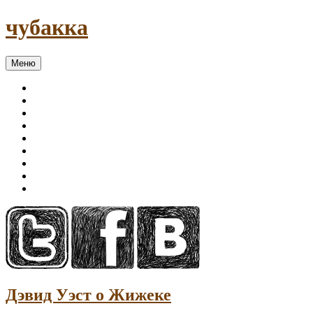
чубакка
Меню
Дэвид Уэст о Жижеке