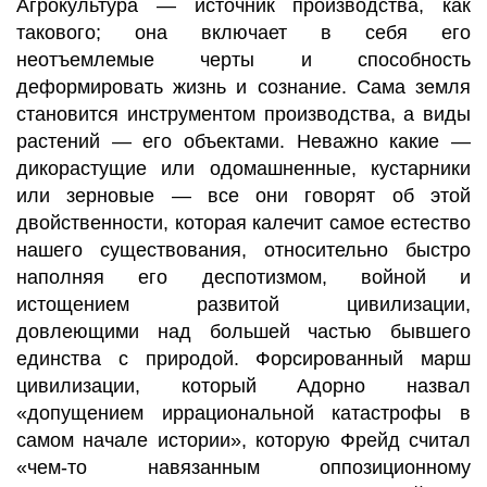
Агрокультура — источник производства, как
такового; она включает в себя его
неотъемлемые черты и способность
деформировать жизнь и сознание. Сама земля
становится инструментом производства, а виды
растений — его объектами. Неважно какие —
дикорастущие или одомашненные, кустарники
или зерновые — все они говорят об этой
двойственности, которая калечит самое естество
нашего существования, относительно быстро
наполняя его деспотизмом, войной и
истощением развитой цивилизации,
довлеющими над большей частью бывшего
единства с природой. Форсированный марш
цивилизации, который Адорно назвал
«допущением иррациональной катастрофы в
самом начале истории», которую Фрейд считал
«чем-то навязанным оппозиционному