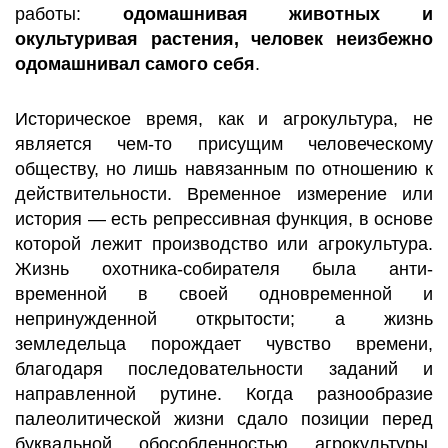
работы:
одомашнивая животных и
окультуривая растения, человек неизбежно
одомашнивал самого себя
.
Историческое время, как и агрокультура, не
является чем-то присущим человеческому
обществу, но лишь навязанным по отношению к
действительности. Временное измерение или
история — есть репрессивная функция, в основе
которой лежит производство или агрокультура.
Жизнь охотника-собирателя была анти-
временной в своей одновременной и
непринужденной открытости; а жизнь
земледельца порождает чувство времени,
благодаря последовательности заданий и
направленной рутине. Когда разнообразие
палеолитической жизни сдало позиции перед
буквальной обособленностью агрокультуры,