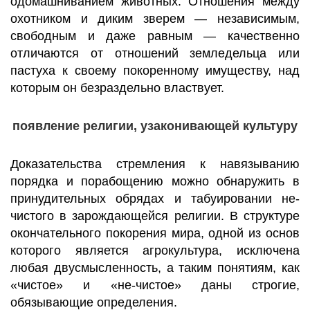
одомашниванием животных. Отношения между
охотником и диким зверем — независимым,
свободным и даже равным — качественно
отличаются от отношений земледельца или
пастуха к своему покоренному имуществу, над
которым он безраздельно властвует.
появление религии, узаконивающей культуру
Доказательства стремления к навязыванию
порядка и порабощению можно обнаружить в
принудительных обрядах и табуировании не-
чистого в зарождающейся религии. В структуре
окончательного покорения мира, одной из основ
которого является агрокультура, исключена
любая двусмысленность, а таким понятиям, как
«чистое» и «не-чистое» даны строгие,
обязывающие определения.