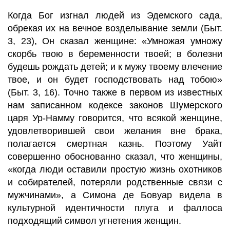
Когда Бог изгнал людей из Эдемского сада,
обрекая их на вечное возделывание земли (Быт.
3, 23), Он сказал женщине: «Умножая умножу
скорбь твою в беременности твоей; в болезни
будешь рождать детей; и к мужу твоему влечение
твое, и он будет господствовать над тобою»
(Быт. 3, 16). Точно также в первом из известных
нам записанном кодексе законов Шумерского
царя Ур-Намму говорится, что всякой женщине,
удовлетворившей свои желания вне брака,
полагается смертная казнь. Поэтому Уайт
совершенно обоснованно сказал, что женщины,
«когда люди оставили простую жизнь охотников
и собирателей, потеряли родственные связи с
мужчинами», а Симона де Бовуар видела в
культурной идентичности плуга и фаллоса
подходящий символ угнетения женщин.