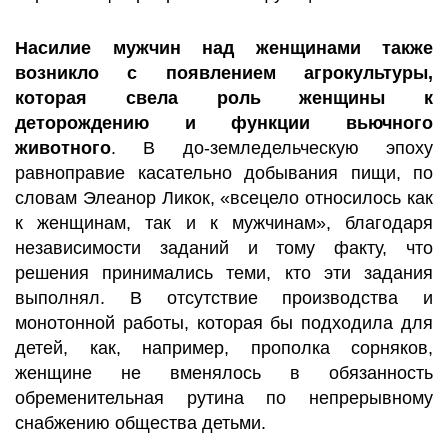
Насилие мужчин над женщинами также
возникло с появлением агрокультуры,
которая свела роль женщины к
деторождению и функции вьючного
животного
. В до-земледельческую эпоху
равноправие касательно добывания пищи, по
словам Элеанор Ликок, «всецело относилось как
к женщинам, так и к мужчинам», благодаря
независимости заданий и тому факту, что
решения принимались теми, кто эти задания
выполнял. В отсутствие производства и
монотонной работы, которая бы подходила для
детей, как, например, прополка сорняков,
женщине не вменялось в обязанность
обременительная рутина по непрерывному
снабжению общества детьми.