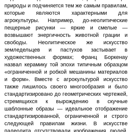
природы и подчиняется тем же самым правилам,
которые являются характерными для
агрокультуры. Например, до-неолитические
пещерные рисунки — яркие и смелые —
возвышают энергичность животной грации и
свободы. Неолитическое же искусство
земледельцев и пастухов застывает в
художественных формах; Франц Боркенау
назвал керамику той эпохи типичным образцом
«ограниченной и робкой мешанины материалов
и форм». Вместе с агрокультурой искусство
также лишилось своего многообразия и было
стандартизировано до геометрических чертежей,
стремящихся к вырождению в скучные
шаблонные образы — идеальное отображение
стандартизированной, ограниченной и строго
следующей правилам жизни. В искусстве
палеолита отсутствовали изображения людей,