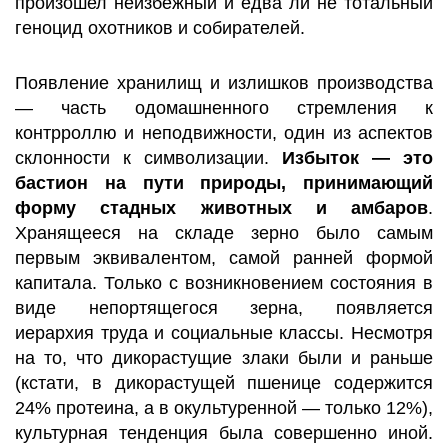
произошел неизбежный и едва ли не тотальный
геноцид охотников и собирателей.
Появление хранилищ и излишков производства
— часть одомашненного стремления к
контрроллю и неподвижности, один из аспектов
склонности к символизации.
Избыток — это
бастион на пути природы, принимающий
форму стадных животных и амбаров
.
Хранящееся на складе зерно было самым
первым эквивалентом, самой ранней формой
капитала. Только с возникновением состояния в
виде непортящегося зерна, появляется
иерархия труда и социальные классы. Несмотря
на то, что дикорастущие злаки были и раньше
(кстати, в дикорастущей пшенице содержится
24% протеина, а в окультуренной — только 12%),
культурная тенденция была совершенно иной.