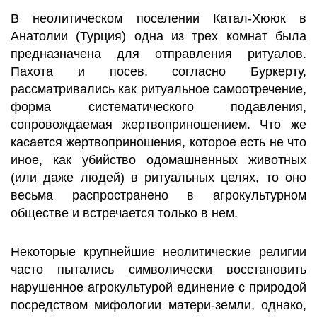
В неолитическом поселении Катал-Хююк в
Анатолии (Турция) одна из трех комнат была
предназначена для отправления ритуалов.
Пахота и посев, согласно Буркерту,
рассматривались как ритуальное самоотречение,
форма систематического подавления,
сопровождаемая жертвоприношением. Что же
касается жертвоприношения, которое есть не что
иное, как убийство одомашненных животных
(или даже людей) в ритуальных целях, то оно
весьма распространено в агрокультурном
обществе и встречается только в нем.
Некоторые крупнейшие неолитические религии
часто пытались символически восстановить
нарушенное агрокультурой единение с природой
посредством мифологии матери-земли, однако,