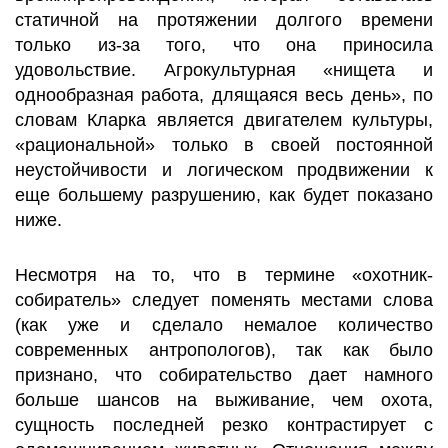
статичной на протяжении долгого времени
только из-за того, что она приносила
удовольствие. Агрокультурная «нищета и
однообразная работа, длящаяся весь день», по
словам Кларка является двигателем культуры,
«рациональной» только в своей постоянной
неустойчивости и логическом продвижении к
еще большему разрушению, как будет показано
ниже.
Несмотря на то, что в термине «охотник-
собиратель» следует поменять местами слова
(как уже и сделало немалое количество
современных антропологов), так как было
признано, что собирательство дает намного
больше шансов на выживание, чем охота,
сущность последней резко контрастирует с