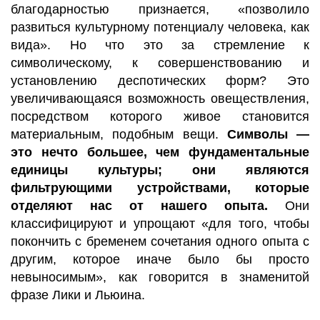
благодарностью признается, «позволило
развиться культурному потенциалу человека, как
вида». Но что это за стремление к
символическому, к совершенствованию и
установлению деспотических форм? Это
увеличивающаяся возможность овеществления,
посредством которого живое становится
материальным, подобным вещи.
Символы —
это нечто большее, чем фундаментальные
единицы культуры; они являются
фильтрующими устройствами, которые
отделяют нас от нашего опыта.
Они
классифицируют и упрощают «для того, чтобы
покончить с бременем сочетания одного опыта с
другим, которое иначе было бы просто
невыносимым», как говорится в знаменитой
фразе Лики и Льюина.