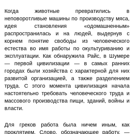
Когда животные превратились в
неповоротливые машины по производству мяса,
идея становления «одомашненным»
распространилась и на людей, выдернув с
корнем понятие свободы из человеческого
естества во имя работы по окультуриванию и
эксплуатации. Как обнаружила Райс, в Шумере
— первой цивилизации — в самых ранних
городах были хозяйства с характерной для них
развитой организацией, а также разделением
труда. С этого момента цивилизация начала
настоятельно требовать человеческого труда и
массового производства пищи, зданий, войны и
власти.
Для греков работа была ничем иным, как
проклятием. Слово, обозначающее работу, —