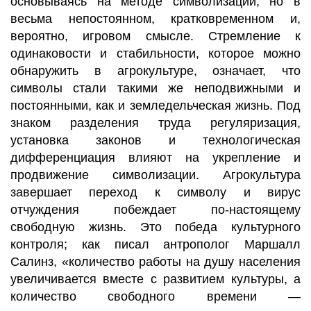
основываясь на методе символизации, но в
весьма непостоянном, кратковременном и,
вероятно, игровом смысле. Стремление к
одинаковости и стабильности, которое можно
обнаружить в агрокультуре, означает, что
символы стали такими же неподвижными и
постоянными, как и земледельческая жизнь. Под
знаком разделения труда регуляризация,
установка законов и технологическая
дифференциация влияют на укрепление и
продвижение символизации. Агрокультура
завершает переход к символу и вирус
отчуждения побеждает по-настоящему
свободную жизнь. Это победа культурного
контроля; как писал антрополог Маршалл
Салинз, «количество работы на душу населения
увеличивается вместе с развитием культуры, а
количество свободного времени —