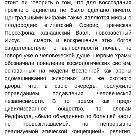
стоит ли говорить о том, что для воссоздания
прежнего единства не было сделано ничего.
Центральными мифами также являются мифы о
плодородии: египетский Осирис, греческая
Персефона, ханаанский Ваал, новозаветный
Иисус — смерть и воскрешение этих богов
свидетельствуют о выносливости почвы, не
говоря уже о человеческой душе. Первые храмы
обозначили появление космологических систем,
основанных на модели Вселенной как арены
одомашнивания животных или же скотного
двора, что, в свою очередь, послужило
оправданием подавления человеческой
независимости. В то время как пред-
цивилизованное общество, по словам
Редфилда, «было объединено по большей части
не провозглашаемой, но непрерывно
реализуемой этической концепцией», религия,