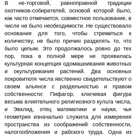
В не-торговой, равноправной традиции
охотников-собирателей, основой которой было,
как часто отмечается, совместное пользование, в
числе не было необходимости. Не существовало
основания для того, чтобы стремиться к
количеству, не было причин разделять то, что
было целым. Это продолжалось ровно до тех
пор, пока в полной мере не проявилась
культурная концепция одомашнивания животных
и окультуривания растений. Два основных
покровителя числа явственно свидетельствуют о
своем альянсе с раздельностью и правом
собственности: Пифагор, ключевая фигура
весьма влиятельного религиозного культа числа,
и Эвклид, отец математики и науки, чья
геометрия изначально служила для измерения
пространства из соображений собственности,
налогообложения и рабского труда. Одна из