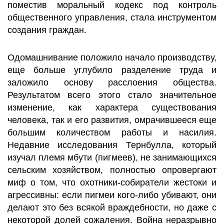
поместив моральный кодекс под контроль
общественного управления, стала инструментом
создания граждан.
Одомашнивание положило начало производству,
еще больше углубило разделение труда и
заложило основу расслоения общества.
Результатом всего этого стало значительное
изменение, как характера существования
человека, так и его развития, омрачившееся еще
большим количеством работы и насилия.
Недавние исследования Тернбулла, который
изучал племя мбути (пигмеев), не занимающихся
сельским хозяйством, полностью опровергают
миф о том, что охотники-собиратели жестоки и
агрессивны: если пигмеи кого-либо убивают, они
делают это без всякой враждебности, но даже с
некоторой долей сожаления. Война неразрывно