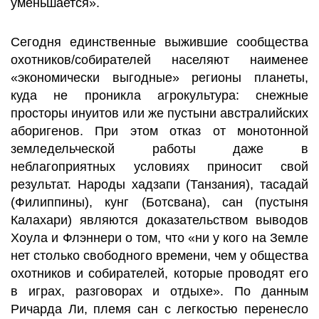
уменьшается».
Сегодня единственные выжившие сообщества
охотников/собирателей населяют наименее
«экономически выгодные» регионы планеты,
куда не проникла агрокультура: снежные
просторы инуитов или же пустыни австралийских
аборигенов. При этом отказ от монотонной
земледельческой работы даже в
неблагоприятных условиях приносит свой
результат. Народы хадзапи (Танзания), тасадай
(Филиппины), кунг (Ботсвана), сан (пустыня
Калахари) являются доказательством выводов
Хоула и Флэннери о том, что «ни у кого на Земле
нет столько свободного времени, чем у общества
охотников и собирателей, которые проводят его
в играх, разговорах и отдыхе». По данным
Ричарда Ли, племя сан с легкостью перенесло