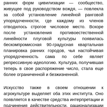
ранних форм цивилизации — сообщество,
живущее под руководством вождя, — повлекла
за собой установление линейной ранговой
упорядоченности, где каждому из членов
отводилось строгое числовое место. Вскоре
после установления противоестественной
линейности плуговой культуры появилась
бескомпромиссная 90-градусная квартальная
планировка ранних городов, чья настойчивая
упорядоченность сама по себе являет
репрессивную идеологию. Культура, получившая
теперь в свое распоряжение число, стала еще
более ограниченной и безжизненной.
Искусство также в своем отношении к
агрокультуре выделяет оба этих института. Оно
появляется в качестве средства интерпретации и
подчинения действительности, рационализации