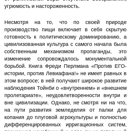
угрюмость и настороженность.
Несмотря на то, что по своей природе
производство пищи включает в себя скрытую
готовность к политическому доминированию, а
цивилизованная культура с самого начала была
собственным механизмом пропаганды, это
изменение сопровождалось монументальной
борьбой. Книга Фреди Перлмана «Против ЕГО-
истории, против Левиафана!» не имеет равных в
этом вопросе; в ней получают широкое развитие
наблюдения Тойнби о «внутреннем» и «внешнем
пролетариате», неудовлетворенности внутри и
вне цивилизации. Однако, не смотря ни на что,
на пути развития земледелия от палки для
копания до плуговой агрокультуры и полностью
дифференцированных ирригационных систем,