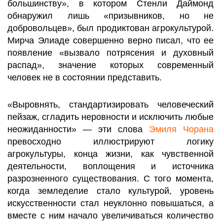
большинству», в котором Стенли Даймонд
обнаружил лишь «призывников, но не
добровольцев», был продиктован агрокультурой.
Мирча Элиаде совершенно верно писал, что ее
появление «вызвало потрясения и духовный
распад», значение которых современный
человек не в состоянии представить.
«Выровнять, стандартизировать человеческий
пейзаж, сгладить неровности и исключить любые
неожиданности» — эти слова
Эмиля Чорана
превосходно иллюстрируют логику
агрокультуры, конца жизни, как чувственной
деятельности, воплощения и источника
разрозненного существования. С того момента,
когда земледелие стало культурой, уровень
искусственности стал неуклонно повышаться, а
вместе с ним начало увеличиваться количество