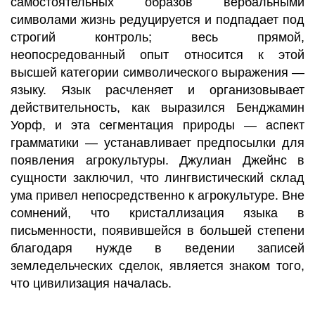
самостоятельных образов вербальными
символами жизнь редуцируется и подпадает под
строгий контроль; весь прямой,
неопосредованный опыт относится к этой
высшей категории символического выражения —
языку. Язык расчленяет и организовывает
действительность, как выразился Бенджамин
Уорф, и эта сегментация природы — аспект
грамматики — устанавливает предпосылки для
появления агрокультуры. Джулиан Джейнс в
сущности заключил, что лингвистический склад
ума привел непосредственно к агрокультуре. Вне
сомнений, что кристаллизация языка в
письменности, появившейся в большей степени
благодаря нужде в ведении записей
земледельческих сделок, является знаком того,
что цивилизация началась.