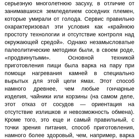
серьезную многолетнюю засуху, в отличие от
занимавшихся земледелием соседних племен,
которые умирали от голода. Сервис правильно
охарактеризовал эти условия как «крайнюю
простоту технологии и отсутствие контроля над
окружающей средой». Однако незамысловатые
палеолитические методики были, в своем роде,
«продвинутыми». Основной техникой
приготовления пищи была варка на пару при
помощи нагревания камней в специально
вырытых для этой цели ямах. Этот способ
намного древнее, чем любые гончарные
изделия, чайники или корзины (на самом деле,
этот отказ от сосудов — ориентация на
отсутствие излишков и невозможность обмена).
Кроме того, это еще и самый правильный, с
точки зрения питания, способ приготовления,
намного более здоровый, чем, например, варка