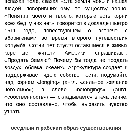
вспахав поле, сказал «Эта земля моя» и нашел
людей, поверивших ему, по существу верно.
«Понятий моего и твоего, которые есть корни
всех бед, у них нет», говорится в докладе Пьетро
1511 года, повествующем о встрече с
аборигенами во время второго путешествия
Колумба. Сотни лет спустя оставшиеся в живых
коренные жители Америки спрашивают:
«Продать Землю? Почему бы тогда не продать
воздух, облака, океан?» Агрокультура создает и
поддерживает идею собственности; подумайте
над корнем «longing» (англ. «сильное желание
чего-либо») в слове «belongings» (англ.
«собственность») — складывается впечатление,
что оно составлено, чтобы выразить чувство
утраты.
оседлый и рабский образ существования