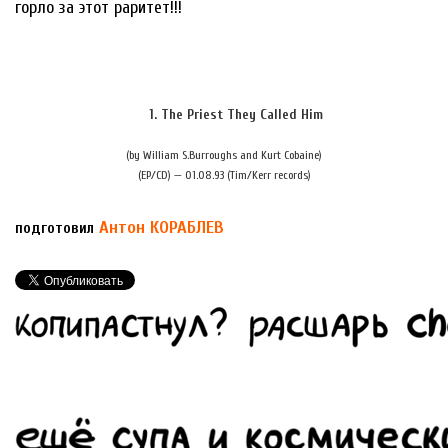
горло за этот раритет!!!
1. The Priest They Called Him
(by William S.Burroughs and Kurt Cobaine)
(EP/CD) — 01.08.93 (Tim/Kerr records)
Антон КОРАБЛЕВ
подготовил