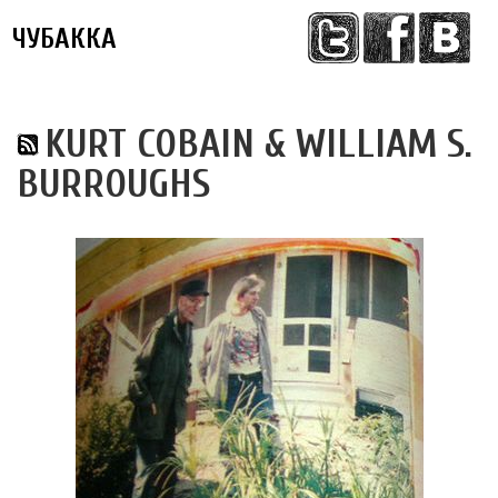
ЧУБАККА
Меню
KURT COBAIN & WILLIAM S.
BURROUGHS