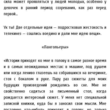
сила может проявляться у людей молодых, особенно у
девочек в ранний период созревания, как раз перед
первой…
Ух ты! Две отдельные идеи — подростковая жестокость и
телекинез — сошлись воедино и дали мне идею вещи».
«Лангольеры»
«Истории приходят ко мне в голову в самое разное время
и в самых неожиданных местах: в машине, под душем
или когда лениво глазеешь на собравшихся на вечеринке,
стоя с бокалом в руке. Пару раз сюжеты для моих
будущих произведений рождались во сне. Мне не
свойственно садиться за письменный стол, когда
рождается интересный сюжет. У меня нет специальной
записной книжки, куда бы я заносил свои мысли. Мне
постоянно что-нибудь приходит в голову, но только