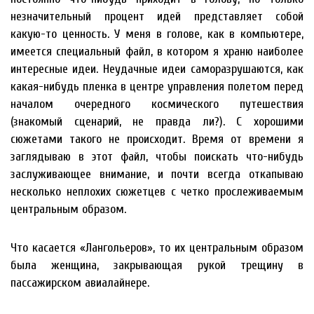
незначительный процент идей представляет собой
какую-то ценность. У меня в голове, как в компьютере,
имеется специальный файл, в котором я храню наиболее
интересные идеи. Неудачные идеи саморазрушаются, как
какая-нибудь пленка в центре управления полетом перед
началом очередного космического путешествия
(знакомый сценарий, не правда ли?). С хорошими
сюжетами такого не происходит. Время от времени я
заглядываю в этот файл, чтобы поискать что-нибудь
заслуживающее внимание, и почти всегда откапываю
несколько неплохих сюжетцев с четко прослеживаемым
центральным образом.
Что касается «Лангольеров», то их центральным образом
была женщина, закрывающая рукой трещину в
пассажирском авиалайнере.