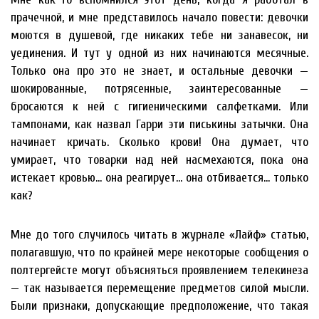
прачечной, и мне представилось начало повести: девочки
моются в душевой, где никаких тебе ни занавесок, ни
уединения. И тут у одной из них начинаются месячные.
Только она про это не знает, и остальные девочки —
шокированные, потрясенные, заинтересованные —
бросаются к ней с гигиеническими салфетками. Или
тампонами, как назвал Гарри эти писькины затычки. Она
начинает кричать. Сколько крови! Она думает, что
умирает, что товарки над ней насмехаются, пока она
истекает кровью… она реагирует… она отбивается… только
как?
Мне до того случилось читать в журнале «Лайф» статью,
полагавшую, что по крайней мере некоторые сообщения о
полтергейсте могут объясняться проявлением телекинеза
— так называется перемещение предметов силой мысли.
Были признаки, допускающие предположение, что такая