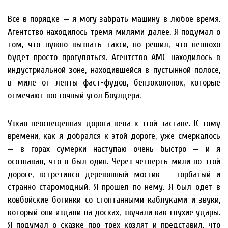
Все в порядке — я могу забрать машину в любое время.
Агентство находилось тремя милями далее. Я подумал о
том, что нужно вызвать такси, но решил, что неплохо
будет просто прогуляться. Агентство AMC находилось в
индустриальной зоне, находившейся в пустынной полосе,
в миле от ленты фаст-фудов, бензоколонок, которые
отмечают восточный угол Боулдера.
Узкая неосвещенная дорога вела к этой заставе. К тому
времени, как я добрался к этой дороге, уже смеркалось
— в горах сумерки наступаю очень быстро — и я
осознавал, что я был один. Через четверть мили по этой
дороге, встретился деревянный мостик — горбатый и
странно старомодный. Я прошел по нему. Я был одет в
ковбойские ботинки со стоптанными каблуками и звуки,
который они издали на досках, звучали как глухие удары.
Я подумал о сказке про трех козлят и представил, что