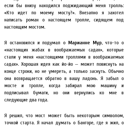
если бы внизу находился поджидающий меня тролль:
«Кто идет по моему мосту?». Внезапно я захотел
написать роман о настоящем тролле, сидящем под
настоящим мостом.
Я остановился и подумал о
Марианне Мур
, что-то о
«настоящих жабах в воображаемых садах», которые
стали у меня «настоящими троллями в воображаемых
садах». Хорошая идея как йо-йо — может повиснуть на
конце строки, но не умереть, а только заснуть. Обычно
она возвращается обратно в вашу ладонь. Я забыл о
мосте и тролле, когда забирал мою машину и
подписывал бумаги, но они вернулись ко мне в
следующие два года.
Я решил, что мост может быть некоторым символом,
точкой старта. Я начал думать о Бангоре, где я жил, о