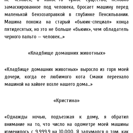
замаскированное под человека, бросает машину перед
маленькой бензозаправкой в глубинке Пенсильвании.
Машина похожа на старый «бьюик-специал» конца
пятидесятых, но это не больше «бьюик», чем обладатель
черного пальто — человек…»
«Кладбище домашних животных»
«Кладбище домашних животных» выросло из горя моей
дочери, когда ее любимого кота Смаки переехало
машиной на хайвее возле нашего дома…»
«Кристина»
«Однажды ночью, подъезжая к дому, я обратил
внимание на то, что число на одометре моей машины
изменилось с 9.999,9 на 10.000. Я задумался о том, как