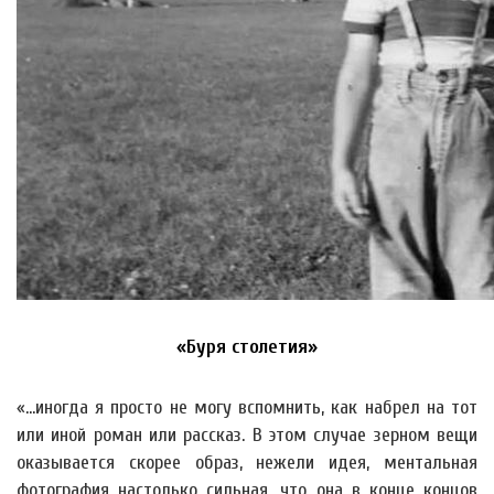
«Буря столетия»
«…иногда я просто не могу вспомнить, как набрел на тот
или иной роман или рассказ. В этом случае зерном вещи
оказывается скорее образ, нежели идея, ментальная
фотография настолько сильная, что она в конце концов