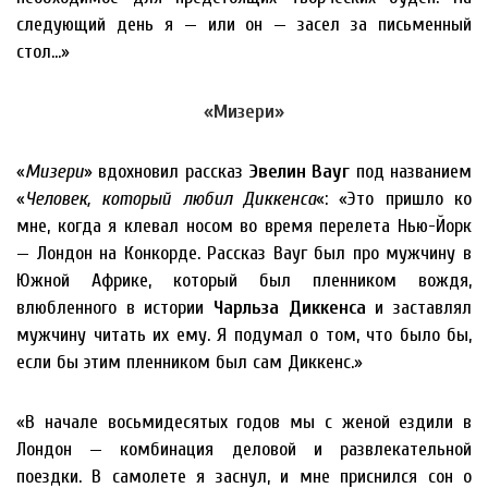
следующий день я — или он — засел за письменный
стол…»
«Мизери»
«
Мизери
» вдохновил рассказ
Эвелин Вауг
под названием
«
Человек, который любил Диккенса
«: «Это пришло ко
мне, когда я клевал носом во время перелета Нью-Йорк
— Лондон на Конкорде. Рассказ Вауг был про мужчину в
Южной Африке, который был пленником вождя,
влюбленного в истории
Чарльза Диккенса
и заставлял
мужчину читать их ему. Я подумал о том, что было бы,
если бы этим пленником был сам Диккенс.»
«В начале восьмидесятых годов мы с женой ездили в
Лондон — комбинация деловой и развлекательной
поездки. В самолете я заснул, и мне приснился сон о