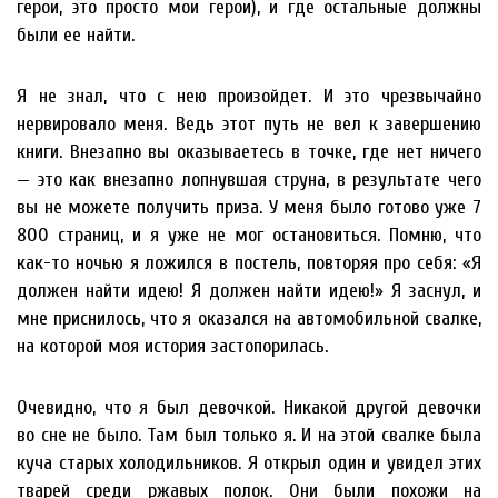
герои, это просто мои герои), и где остальные должны
были ее найти.
Я не знал, что с нею произойдет. И это чрезвычайно
нервировало меня. Ведь этот путь не вел к завершению
книги. Внезапно вы оказываетесь в точке, где нет ничего
— это как внезапно лопнувшая струна, в результате чего
вы не можете получить приза. У меня было готово уже 7
800 страниц, и я уже не мог остановиться. Помню, что
как-то ночью я ложился в постель, повторяя про себя: «Я
должен найти идею! Я должен найти идею!» Я заснул, и
мне приснилось, что я оказался на автомобильной свалке,
на которой моя история застопорилась.
Очевидно, что я был девочкой. Никакой другой девочки
во сне не было. Там был только я. И на этой свалке была
куча старых холодильников. Я открыл один и увидел этих
тварей среди ржавых полок. Они были похожи на