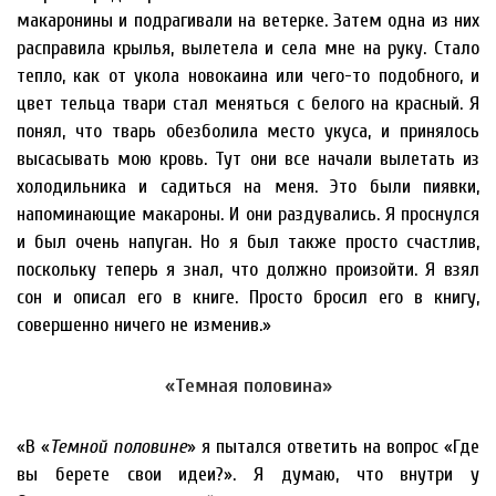
макаронины и подрагивали на ветерке. Затем одна из них
расправила крылья, вылетела и села мне на руку. Стало
тепло, как от укола новокаина или чего-то подобного, и
цвет тельца твари стал меняться с белого на красный. Я
понял, что тварь обезболила место укуса, и принялось
высасывать мою кровь. Тут они все начали вылетать из
холодильника и садиться на меня. Это были пиявки,
напоминающие макароны. И они раздувались. Я проснулся
и был очень напуган. Но я был также просто счастлив,
поскольку теперь я знал, что должно произойти. Я взял
сон и описал его в книге. Просто бросил его в книгу,
совершенно ничего не изменив.»
«Темная половина»
«В «
Темной половине
» я пытался ответить на вопрос «Где
вы берете свои идеи?». Я думаю, что внутри у