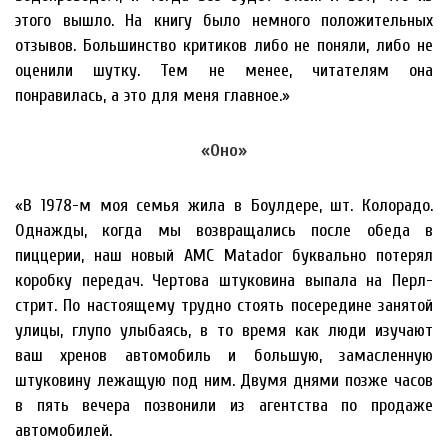
этого вышло. На книгу было немного положительных
отзывов. Большинство критиков либо не поняли, либо не
оценили шутку. Тем не менее, читателям она
понравилась, а это для меня главное.»
«Оно»
«В 1978-м моя семья жила в Боулдере, шт. Колорадо.
Однажды, когда мы возвращались после обеда в
пиццерии, наш новый AMC Matador буквально потерял
коробку передач. Чертова штуковина выпала на Перл-
стрит. По настоящему трудно стоять посередине занятой
улицы, глупо улыбаясь, в то время как люди изучают
ваш хренов автомобиль и большую, замасленную
штуковину лежащую под ним. Двумя днями позже часов
в пять вечера позвонили из агентства по продаже
автомобилей.