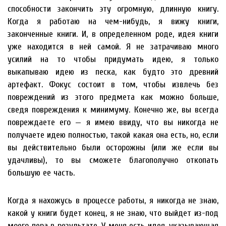
способности закончить эту огромную, длинную книгу.
Когда я работаю на чем-нибудь, я вижу книги,
законченные книги. И, в определенном роде, идея книги
уже находится в ней самой. Я не затрачиваю много
усилий на то чтобы придумать идею, я только
выкапываю идею из песка, как будто это древний
артефакт. Фокус состоит в том, чтобы извлечь без
повреждений из этого предмета как можно больше,
сведя повреждения к минимуму. Конечно же, вы всегда
повреждаете его — я имею ввиду, что вы никогда не
получаете идею полностью, такой какая она есть, но, если
вы действительно были осторожны (или же если вы
удачливы), то вы сможете благополучно откопать
большую ее часть.
Когда я нахожусь в процессе работы, я никогда не знаю,
какой у книги будет конец, я не знаю, что выйдет из-под
моего пера в результате. У меня есть идея, указывающая