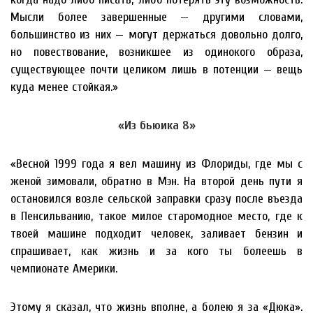
Мысли более завершенные — другими словами,
большинство из них — могут держаться довольно долго,
но повествование, возникшее из одинокого образа,
существующее почти целиком лишь в потенции — вещь
куда менее стойкая.»
«Из бьюика 8»
«Весной 1999 года я вел машину из Флориды, где мы с
женой зимовали, обратно в Мэн. На второй день пути я
остановился возле сельской заправки сразу после въезда
в Пенсильванию, такое милое старомодное место, где к
твоей машине подходит человек, заливает бензин и
спрашивает, как жизнь и за кого ты болеешь в
чемпионате Америки.
Этому я сказал, что жизнь вполне, а болею я за «Дюка».