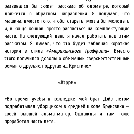
развивался бы сюжет рассказа об одометре, который
движется в обратном направлении. Я подумал, что
машина, вместо того, чтобы стареть, могла бы молодеть
и, в конце концов, просто распасться на комплектующие
части. На следующий день я начал работать над этим
рассказом. Я думал, что это будет забавная короткая
история в стиле «
Американского Граффити
«. Вместо
этого получился довольно объемный сверхъестественный
роман о друзьях, подругах и… Кристине.»
«Кэрри»
«Во время учебы в колледже мой брат Дэйв летом
подрабатывал уборщиком в средней школе Брунсвика —
своей бывшей альма-матер. Однажды я там тоже
проработал часть лета…