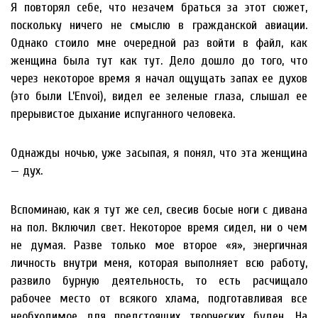
Я повторял себе, что незачем браться за этот сюжет,
поскольку ничего не смыслю в гражданской авиации.
Однако стоило мне очередной раз войти в файл, как
женщина была тут как тут. Дело дошло до того, что
через некоторое время я начал ощущать запах ее духов
(это были L’Envoi), видел ее зеленые глаза, слышал ее
прерывистое дыхание испуганного человека.
Однажды ночью, уже засыпая, я понял, что эта женщина
— дух.
Вспоминаю, как я тут же сел, свесив босые ноги с дивана
на пол. Включил свет. Некоторое время сидел, ни о чем
не думая. Разве только мое второе «я», энергичная
личность внутри меня, которая выполняет всю работу,
развило бурную деятельность, то есть расчищало
рабочее место от всякого хлама, подготавливая все
необходимое для предстоящих творческих буден. На