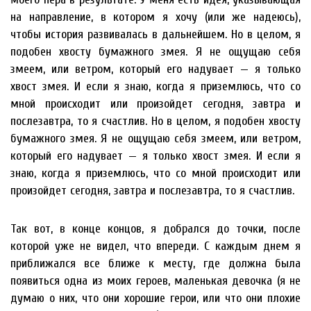
на направление, в котором я хочу (или же надеюсь),
чтобы история развивалась в дальнейшем. Но в целом, я
подобен хвосту бумажного змея. Я не ощущаю себя
змеем, или ветром, который его надувает — я только
хвост змея. И если я знаю, когда я приземлюсь, что со
мной происходит или произойдет сегодня, завтра и
послезавтра, то я счастлив. Но в целом, я подобен хвосту
бумажного змея. Я не ощущаю себя змеем, или ветром,
который его надувает — я только хвост змея. И если я
знаю, когда я приземлюсь, что со мной происходит или
произойдет сегодня, завтра и послезавтра, то я счастлив.
Так вот, в конце концов, я добрался до точки, после
которой уже не видел, что впереди. С каждым днем я
приближался все ближе к месту, где должна была
появиться одна из моих героев, маленькая девочка (я не
думаю о них, что они хорошие герои, или что они плохие