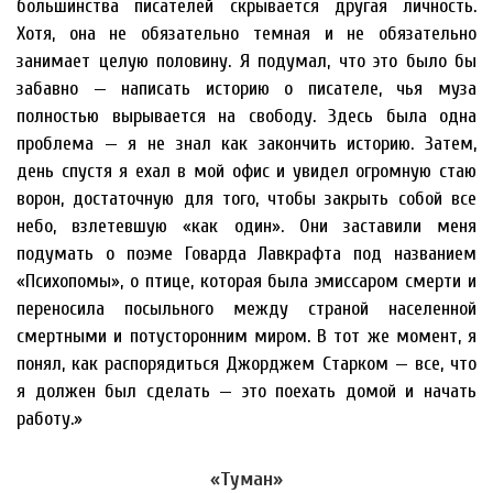
большинства писателей скрывается другая личность.
Хотя, она не обязательно темная и не обязательно
занимает целую половину. Я подумал, что это было бы
забавно — написать историю о писателе, чья муза
полностью вырывается на свободу. Здесь была одна
проблема — я не знал как закончить историю. Затем,
день спустя я ехал в мой офис и увидел огромную стаю
ворон, достаточную для того, чтобы закрыть собой все
небо, взлетевшую «как один». Они заставили меня
подумать о поэме Говарда Лавкрафта под названием
«Психопомы», о птице, которая была эмиссаром смерти и
переносила посыльного между страной населенной
смертными и потусторонним миром. В тот же момент, я
понял, как распорядиться Джорджем Старком — все, что
я должен был сделать — это поехать домой и начать
работу.»
«Туман»