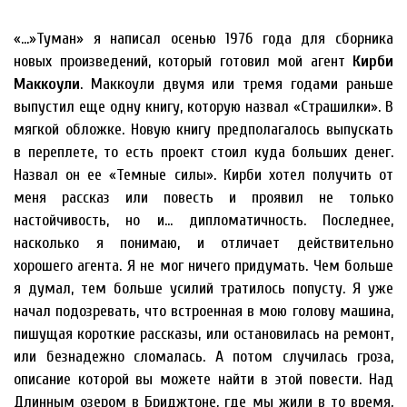
«…»Туман» я написал осенью 1976 года для сборника
новых произведений, который готовил мой агент
Кирби
Маккоули
. Маккоули двумя или тремя годами раньше
выпустил еще одну книгу, которую назвал «Страшилки». В
мягкой обложке. Новую книгу предполагалось выпускать
в переплете, то есть проект стоил куда больших денег.
Назвал он ее «Темные силы». Кирби хотел получить от
меня рассказ или повесть и проявил не только
настойчивость, но и… дипломатичность. Последнее,
насколько я понимаю, и отличает действительно
хорошего агента. Я не мог ничего придумать. Чем больше
я думал, тем больше усилий тратилось попусту. Я уже
начал подозревать, что встроенная в мою голову машина,
пишущая короткие рассказы, или остановилась на ремонт,
или безнадежно сломалась. А потом случилась гроза,
описание которой вы можете найти в этой повести. Над
Длинным озером в Бриджтоне, где мы жили в то время,