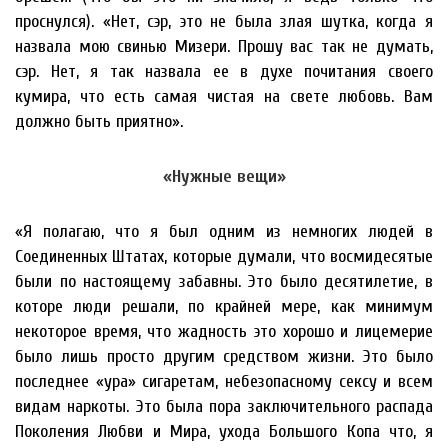
проснулся). «Нет, сэр, это не была злая шутка, когда я
назвала мою свинью Мизери. Прошу вас так не думать,
сэр. Нет, я так назвала ее в духе почитания своего
кумира, что есть самая чистая на свете любовь. Вам
должно быть приятно».
«Нужные вещи»
«Я полагаю, что я был одним из немногих людей в
Соединенных Штатах, которые думали, что восмидесятые
были по настоящему забавны. Это было десятилетие, в
которе люди решали, по крайней мере, как минимум
некоторое время, что жадность это хорошо и лицемерие
было лишь просто другим средством жизни. Это было
последнее «ура» сигаретам, небезопасному сексу и всем
видам наркоты. Это была пора заключительного распада
Поколения Любви и Мира, ухода Большого Копа что, я