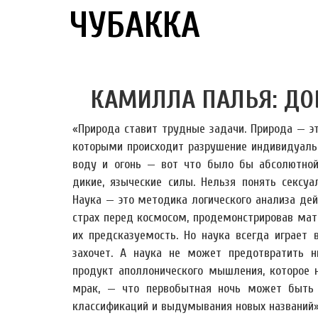
ЧУБАККА
КАМИЛЛА ПАЛЬЯ: Д
«Природа ставит трудные задачи. Природа — э
которыми происходит разрушение индивидуальн
воду и огонь — вот что было бы абсолютной
дикие, языческие силы. Нельзя понять сексуа
Наука — это методика логического анализа де
страх перед космосом, продемонстрировав мате
их предсказуемость. Но наука всегда играет 
захочет. А наука не может предотвратить н
продукт аполлонического мышления, которое н
мрак, — что первобытная ночь может быть
классификаций и выдумывания новых названий