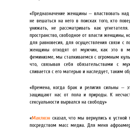
«Предназначение женщины — властвовать над 
не вешаться на него в поисках того, кто пове
унижать, не рассматривать как угнетателя
пространство, свободное от власти женщины,
для равновесия, для осуществления связи с 
женщины отходят от мужчин, как это в м
феминизме, мы сталкиваемся с огромным куль
что, связывая себя обязательствами с му
сливается с его матерью и наследует, таким о
«Времена, когда брак и религия сильны — э
защищают нас от пола и природы. К несчас
сексуальности вырвался на свободу»
«
Маклюэн
сказал, что мы вернулись к устной
посредством масс медиа. Для меня афроамери