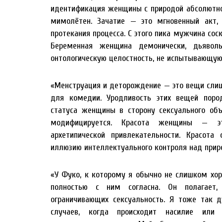
идентификация женщины с природой абсолютно
мимолётен. Зачатие — это мгновенный акт
протекания процесса. С этого пика мужчина сос
Беременная женщина демонически, дьяволь
онтологическую целостность, не испытывающую
«Менструация и деторождение — это вещи сли
для комедии. Уродливость этих вещей пород
статуса женщины в сторону сексуального объ
модифицируется. Красота женщины — э
архетипической привлекательности. Красота
иллюзию интеллектуального контроля над прир
«У Фуко, к которому я обычно не слишком хор
полностью с ним согласна. Он полагает
ограничивающих сексуальность. Я тоже так 
случаев, когда происходит насилие или