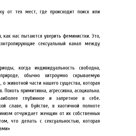
ку от тех мест, где происходит поиск или
 как нас пытаются уверить феминистки. Это,
 контролирующие сексуальный канал между
риоды, когда индивидуальность свободна,
природе, обычно хитроумно скрываемую
, о животной части нашего существа, которая
 Похоть примитивна, агрессивна, асоциальна.
наиболее глубинное и запретное в себе.
ой славе, в буйстве, в хаотичной полноте
минизм отчуждает женщин от их собственных
м, что делать с сексуальностью, которая
тами»