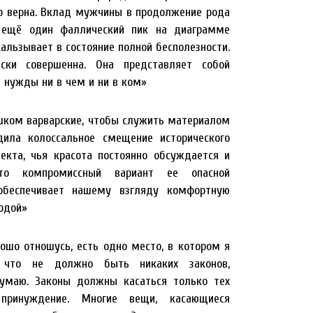
 верна. Вклад мужчины в продолжение рода
, ещё один фаллический пик на диаграмме
кальзывает в состояние полной бесполезности.
ски совершенна. Она представляет собой
 нужды ни в чем и ни в ком»
шком варварские, чтобы служить материалом
ила колоссальное смещение исторического
екта, чья красота постоянно обсуждается и
то компромиссный вариант ее опасной
 обеспечивает нашему взгляду комфортную
одой»
ошо отношусь, есть одно место, в котором я
, что не должно быть никаких законов,
думаю. Законы должны касаться только тех
 принуждение. Многие вещи, касающиеся