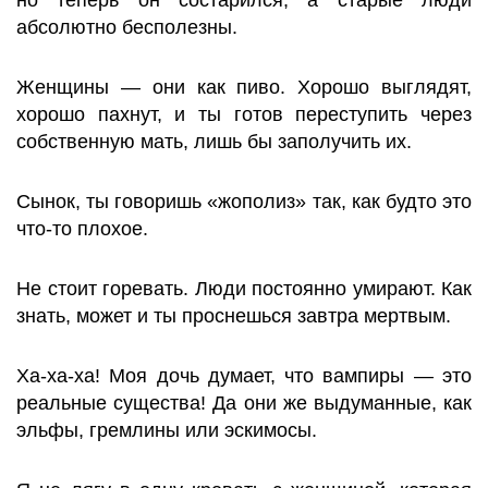
но теперь он состарился, а старые люди
абсолютно бесполезны.
Женщины — они как пиво. Хорошо выглядят,
хорошо пахнут, и ты готов переступить через
собственную мать, лишь бы заполучить их.
Сынок, ты говоришь «жополиз» так, как будто это
что-то плохое.
Не стоит горевать. Люди постоянно умирают. Как
знать, может и ты проснешься завтра мертвым.
Ха-ха-ха! Моя дочь думает, что вампиры — это
реальные существа! Да они же выдуманные, как
эльфы, гремлины или эскимосы.