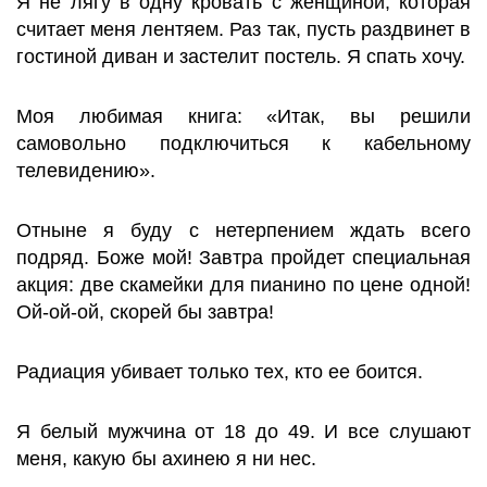
Я не лягу в одну кровать с женщиной, которая
считает меня лентяем. Раз так, пусть раздвинет в
гостиной диван и застелит постель. Я спать хочу.
Моя любимая книга: «Итак, вы решили
самовольно подключиться к кабельному
телевидению».
Отныне я буду с нетерпением ждать всего
подряд. Боже мой! Завтра пройдет специальная
акция: две скамейки для пианино по цене одной!
Ой-ой-ой, скорей бы завтра!
Радиация убивает только тех, кто ее боится.
Я белый мужчина от 18 до 49. И все слушают
меня, какую бы ахинею я ни нес.