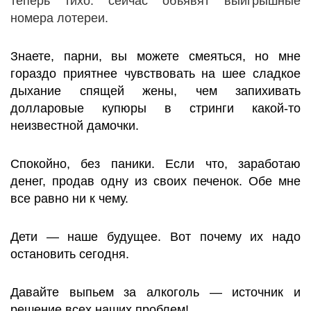
теперь тихо: сейчас объявят выигрышные
номера лотереи.
Знаете, парни, вы можете смеяться, но мне
гораздо приятнее чувствовать на шее сладкое
дыхание спящей жены, чем запихивать
долларовые купюры в стринги какой-то
неизвестной дамочки.
Спокойно, без паники. Если что, заработаю
денег, продав одну из своих печенок. Обе мне
все равно ни к чему.
Дети — наше будущее. Вот почему их надо
остановить сегодня.
Давайте выпьем за алкоголь — источник и
решение всех наших проблем!