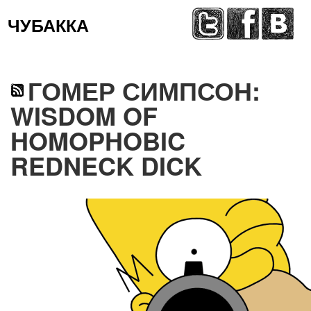
ЧУБАККА
Меню
ГОМЕР СИМПСОН:
WISDOM OF
HOMOPHOBIC
REDNECK DICK