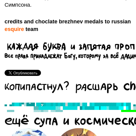
Симпсона.
credits and choclate brezhnev medals to russian
esquire
team