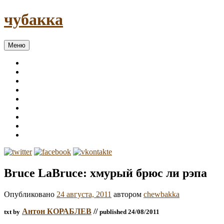
чубакка
Меню
Bruce LaBruce: хмурый брюс ли рэпа
Опубликовано
24 августа, 2011
автором
chewbakka
Антон КОРАБЛЕВ
//
txt by
published 24/08/2011