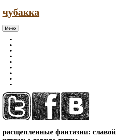
чубакка
Меню
расщепленные фантазии: славой