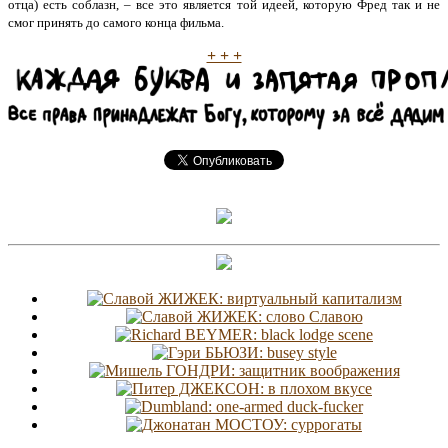
отца) есть соблазн, – все это является той идеей, которую Фред так и не
смог принять до самого конца фильма.
+ + +