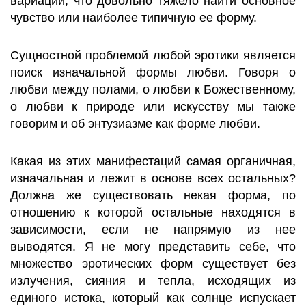
вариаций, что довольно тяжело найти основное
чувство или наиболее типичную ее форму.
Сущностной проблемой любой эротики является
поиск изначальной формы любви. Говоря о
любви между полами, о любви к Божественному,
о любви к природе или искусству мы также
говорим и об энтузиазме как форме любви.
Какая из этих манифестаций самая органичная,
изначальная и лежит в основе всех остальных?
Должна же существовать некая форма, по
отношению к которой остальные находятся в
зависимости, если не напрямую из нее
выводятся. Я не могу представить себе, что
множество эротических форм существует без
излучения, сияния и тепла, исходящих из
единого истока, который как солнце испускает