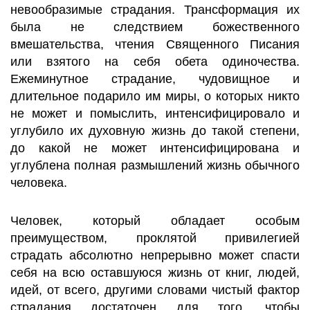
невообразимые страдания. Трансформация их
была не следствием божественного
вмешательства, чтения Священного Писания
или взятого на себя обета одиночества.
Ежеминутное страдание, чудовищное и
длительное подарило им миры, о которых никто
не может и помыслить, интенсифицировало и
углубило их духовную жизнь до такой степени,
до какой не может интенсифицирована и
углублена полная размышлений жизнь обычного
человека.
Человек, который обладает особым
преимуществом, проклятой привилегией
страдать абсолютно непрерывно может спасти
себя на всю оставшуюся жизнь от книг, людей,
идей, от всего, другими словами чистый фактор
страдания достаточен для того, чтобы