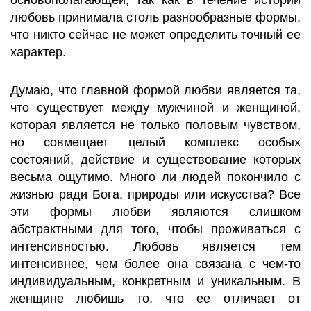
основополагающей, так как в течение истории
любовь принимала столь разнообразные формы,
что никто сейчас не может определить точный ее
характер.
Думаю, что главной формой любви является та,
что существует между мужчиной и женщиной,
которая является не только половым чувством,
но совмещает целый комплекс особых
состояний, действие и существование которых
весьма ощутимо. Много ли людей покончило с
жизнью ради Бога, природы или искусства? Все
эти формы любви являются слишком
абстрактными для того, чтобы проживаться с
интенсивностью. Любовь является тем
интенсивнее, чем более она связана с чем-то
индивидуальным, конкретным и уникальным. В
женщине любишь то, что ее отличает от