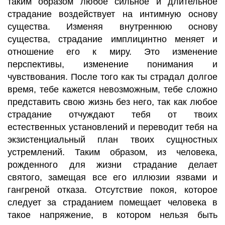
таким образом любое сильное и длительное
страдание воздействует на интимную основу
существа. Изменяя внутреннюю основу
существа, страдание имплицинтно меняет и
отношение его к миру. Это изменение
перспективы, изменение понимания и
чувствования. После того как ты страдал долгое
время, тебе кажется невозможным, тебе сложно
представить свою жизнь без него, так как любое
страдание отчуждают тебя от твоих
естественных установлений и переводит тебя на
экзистенциальный план твоих сущностных
устремлений. Таким образом, из человека,
рожденного для жизни страдание делает
святого, замещая все его иллюзии язвами и
гангреной отказа. Отсутствие покоя, которое
следует за страданием помещает человека в
такое напряжение, в котором нельзя быть