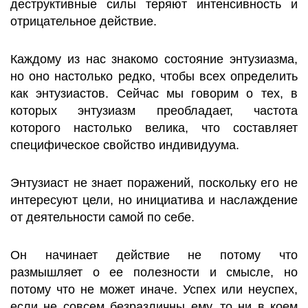
деструктивные силы теряют интенсивность и
отрицательное действие.
Каждому из нас знакомо состояние энтузиазма,
но оно настолько редко, чтобы всех определить
как энтузиастов. Сейчас мы говорим о тех, в
которых энтузиазм преобладает, частота
которого настолько велика, что составляет
специфическое свойство индивидуума.
Энтузиаст не знает поражений, поскольку его не
интересуют цели, но инициатива и наслаждение
от деятельности самой по себе.
Он начинает действие не потому что
размышляет о ее полезности и смысле, но
потому что не может иначе. Успех или неуспех,
если не совсем безразличны ему, то ни в коем