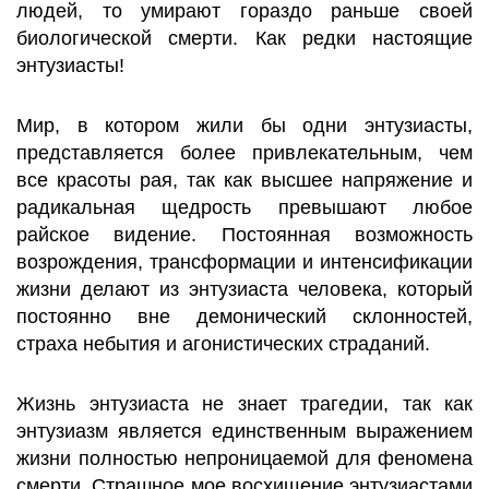
людей, то умирают гораздо раньше своей
биологической смерти. Как редки настоящие
энтузиасты!
Мир, в котором жили бы одни энтузиасты,
представляется более привлекательным, чем
все красоты рая, так как высшее напряжение и
радикальная щедрость превышают любое
райское видение. Постоянная возможность
возрождения, трансформации и интенсификации
жизни делают из энтузиаста человека, который
постоянно вне демонический склонностей,
страха небытия и агонистических страданий.
Жизнь энтузиаста не знает трагедии, так как
энтузиазм является единственным выражением
жизни полностью непроницаемой для феномена
смерти. Страшное мое восхищение энтузиастами