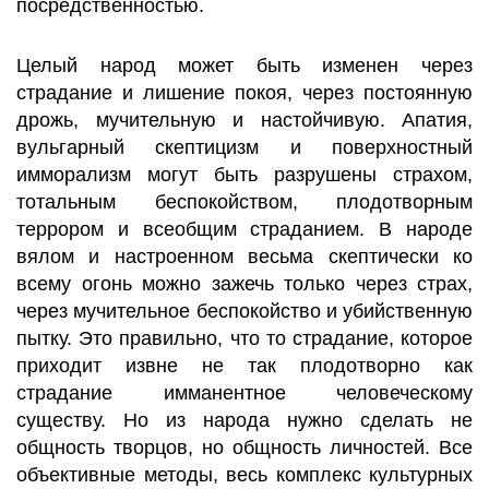
посредственностью.
Целый народ может быть изменен через
страдание и лишение покоя, через постоянную
дрожь, мучительную и настойчивую. Апатия,
вульгарный скептицизм и поверхностный
имморализм могут быть разрушены страхом,
тотальным беспокойством, плодотворным
террором и всеобщим страданием. В народе
вялом и настроенном весьма скептически ко
всему огонь можно зажечь только через страх,
через мучительное беспокойство и убийственную
пытку. Это правильно, что то страдание, которое
приходит извне не так плодотворно как
страдание имманентное человеческому
существу. Но из народа нужно сделать не
общность творцов, но общность личностей. Все
объективные методы, весь комплекс культурных