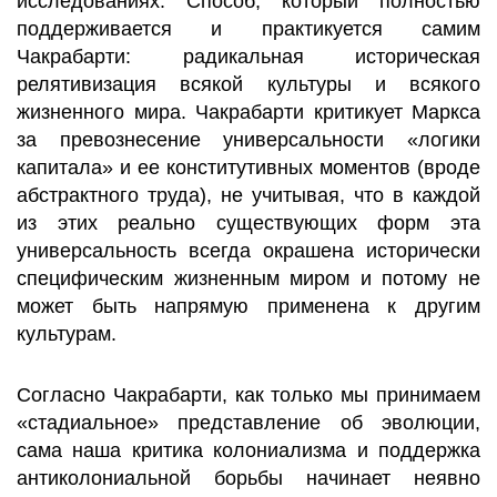
исследованиях. Способ, который полностью
поддерживается и практикуется самим
Чакрабарти: радикальная историческая
релятивизация всякой культуры и всякого
жизненного мира. Чакрабарти критикует Маркса
за превознесение универсальности «логики
капитала» и ее конститутивных моментов (вроде
абстрактного труда), не учитывая, что в каждой
из этих реально существующих форм эта
универсальность всегда окрашена исторически
специфическим жизненным миром и потому не
может быть напрямую применена к другим
культурам.
Согласно Чакрабарти, как только мы принимаем
«стадиальное» представление об эволюции,
сама наша критика колониализма и поддержка
антиколониальной борьбы начинает неявно