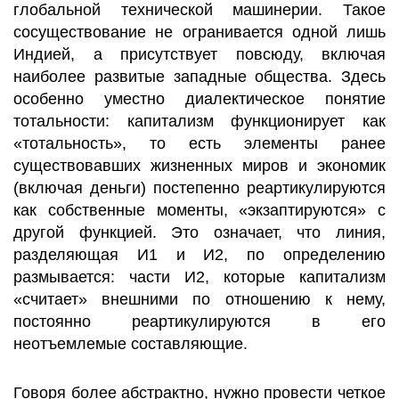
глобальной технической машинерии. Такое
сосуществование не огранивается одной лишь
Индией, а присутствует повсюду, включая
наиболее развитые западные общества. Здесь
особенно уместно диалектическое понятие
тотальности: капитализм функционирует как
«тотальность», то есть элементы ранее
существовавших жизненных миров и экономик
(включая деньги) постепенно реартикулируются
как собственные моменты, «экзаптируются» с
другой функцией. Это означает, что линия,
разделяющая И1 и И2, по определению
размывается: части И2, которые капитализм
«считает» внешними по отношению к нему,
постоянно реартикулируются в его
неотъемлемые составляющие.
Говоря более абстрактно, нужно провести четкое