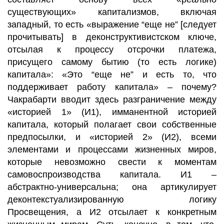
существующих» капитализмов, включая
западный, то есть «выражение “еще не” [следует
прочитывать] в деконструктивистском ключе,
отсылая к процессу отсрочки платежа,
присущего самому бытию (то есть логике)
капитала»: «Это “еще не” и есть то, что
поддерживает работу капитала» – почему?
Чакрабарти вводит здесь разграничение между
«историей 1» (И1), имманентной историей
капитала, который полагает свои собственные
предпосылки, и «историей 2» (И2), всеми
элементами и процессами жизненных миров,
которые невозможно свести к моментам
самовоспроизводства капитала. И1 –
абстрактно-универсальна; она артикулирует
деконтекстуализированную логику
Просвещения, а И2 отсылает к конкретным