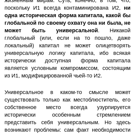
жизненным мирам. Суть, конечно, в том, что,
поскольку И1 всегда контаминирована И2,
ни
одна историческая форма капитала, какой бы
глобальной по своему охвату она ни была, не
может быть универсальной
. Никакой
глобальный (или, если на то пошло, даже
локальный) капитал не может олицетворять
универсальную логику капитала, ибо всякая
исторически доступная форма капитала
является условным компромиссом, состоящим
из И1, модифицированной чьей-то И2.
Универсальное в каком-то смысле может
существовать только как местоблюститель, его
собственное место всегда узурпируется
исторически особенным стремлением
представить себя универсальным. Но здесь
возникают проблемы: сам факт необходимости