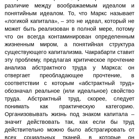
различие между воображаемым идеалом и
понятийным идеалом. То, что Маркс называет
«логикой капитала», – это не идеал, который не
может быть реализован в полной мере, потому
что он всегда контаминирован определенным
жизненным миром, а понятийная структура
существующего капитализма. Чакрабарти ставит
эту проблему, предлагая критическое прочтение
анализа абстрактного труда у Маркса: он
отвергает преобладающее прочтение, в
соответствии с которым «абстрактный труд»
обозначал реальное (или идеальное) свойство
труда. Абстрактный труд, скорее, следует
понимать как практическую категорию.
Организовывать жизнь под знаком капитала –
значит действовать так, как если бы труд
действительно можно было абстрагировать от
всех социальных тканей, в которые он