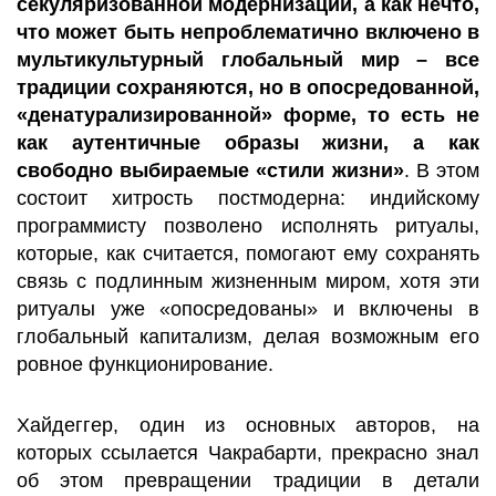
секуляризованной модернизации, а как нечто,
что может быть непроблематично включено в
мультикультурный глобальный мир – все
традиции сохраняются, но в опосредованной,
«денатурализированной» форме, то есть не
как аутентичные образы жизни, а как
свободно выбираемые «стили жизни»
. В этом
состоит хитрость постмодерна: индийскому
программисту позволено исполнять ритуалы,
которые, как считается, помогают ему сохранять
связь с подлинным жизненным миром, хотя эти
ритуалы уже «опосредованы» и включены в
глобальный капитализм, делая возможным его
ровное функционирование.
Хайдеггер, один из основных авторов, на
которых ссылается Чакрабарти, прекрасно знал
об этом превращении традиции в детали