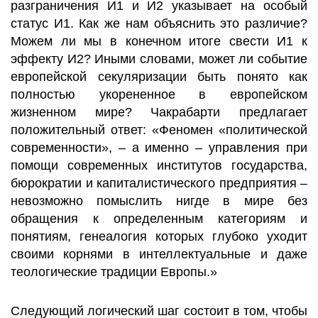
разграничения И1 и И2 указывает на особый
статус И1. Как же нам объяснить это различие?
Можем ли мы в конечном итоге свести И1 к
эффекту И2? Иными словами, может ли событие
европейской секуляризации быть понято как
полностью укорененное в европейском
жизненном мире? Чакрабарти предлагает
положительный ответ: «Феномен «политической
современности», – а именно – управления при
помощи современных институтов государства,
бюрократии и капиталистического предприятия –
невозможно помыслить нигде в мире без
обращения к определенным категориям и
понятиям, генеалогия которых глубоко уходит
своими корнями в интеллектуальные и даже
теологические традиции Европы.»
Следующий логический шаг состоит в том, чтобы