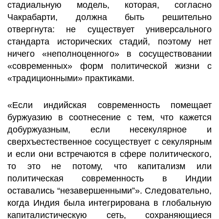
стадиальную модель, которая, согласно
Чакрабарти, должна быть решительно
отвергнута: не существует универсального
стандарта исторических стадий, поэтому нет
ничего «неполноценного» в сосуществовании
«современных» форм политической жизни с
«традиционными» практиками.
«Если индийская современность помещает
буржуазию в соотнесение с тем, что кажется
добуржуазным, если несекулярное и
сверхъестественное сосуществует с секулярным
и если они встречаются в сфере политического,
то это не потому, что капитализм или
политическая современность в Индии
оставались “незавершенными”». Следовательно,
когда Индия была интегрирована в глобальную
капиталистическую сеть, сохраняющиеся