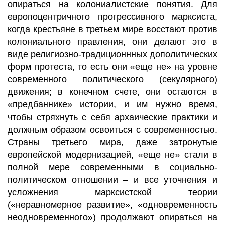
опираться на колониалистские понятия. Для
европоцентричного прогрессивного марксиста,
когда крестьяне в третьем мире восстают против
колониального правления, они делают это в
виде религиозно-традиционнных дополитических
форм протеста, то есть они «еще не» на уровне
современного политического (секулярного)
движения; в конечном счете, они остаются в
«предбаннике» истории, и им нужно время,
чтобы стряхнуть с себя архаические практики и
должным образом освоиться с современностью.
Страны третьего мира, даже затронутые
европейской модернизацией, «еще не» стали в
полной мере современными в социально-
политическом отношении – и все уточнения и
усложнения марксистской теории
(«неравномерное развитие», «одновременность
неодновременного») продолжают опираться на