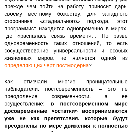
прежде чем пойти на работу, приносит дары
своему местному божеству: для западного
сторонника «стадиального» подхода, этот
программист находится одновременно в мирах,
где «распалась связь времен»… Но разве
одновременность таких отношений, то есть
сосуществование универсальности и особых
жизненных миров, не является одной из
определяющих черт постмодерна
?
Как отмечали многие проницательные
наблюдатели, постсовременность – это не
преодоление современности, а ее
осуществление:
в постсовременном мире
досовременные «остатки» воспринимаются
уже не как препятствия, которые будут
преодолены по мере движения к полностью