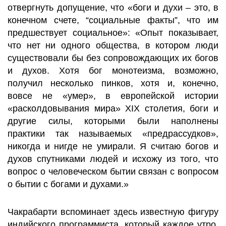
отвергнуть допущение, что «боги и духи – это, в
конечном счете, “социальные факты”, что им
предшествует социальное»: «Опыт показывает,
что нет ни одного общества, в котором люди
существовали бы без сопровождающих их богов
и духов. Хотя бог монотеизма, возможно,
получил несколько пинков, хотя и, конечно,
вовсе не «умер», в европейской истории
«расколдовывания мира» XIX столетия, боги и
другие силы, которыми были наполнены
практики так называемых «предрассудков»,
никогда и нигде не умирали. Я считаю богов и
духов спутниками людей и исхожу из того, что
вопрос о человеческом бытии связан с вопросом
о бытии с богами и духами.»
Чакрабарти вспоминает здесь известную фигуру
индийского программиста, который каждое утро,