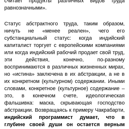
считает продукты различных видов труда
равнозначными».
Статус абстрактного труда, таким образом,
ничуть не «менее реален», чего его
субстанциальный статус: когда индийский
капиталист торгует с европейскими компаниями
или когда индийский рабочий продает свой труд,
эти действия, конечно, по-разному
воспринимаются в различных жизненных мирах,
но «истина» заключена в их абстракции, а не в
их конкретном (культурном) содержании. Иными
словами, конкретное (культурное) содержание –
это, в конечном счете, идеологическая
фальшивка: маска, скрывающая господство
абстракции. Возвращаясь к примеру Чакрабарти,
индийский программист думает, что в
глубине своей души он остается верным