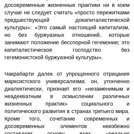
досовременные жизненные практики ни в коем
случае не следует считать «просто пережитками
предшествующей докапиталистической
культуры»: «Это самый настоящий капитализм,
но без буржуазных отношений, которые
занимают положение бесспорной гегемонии; это
капиталистическое господство без
гегемонистской буржуазной культуры».
Чакрабарти далек от упрощенного отрицания
марксистского универсализма: он, утонченно
диалектически, признает его «незаменимым и
неадекватным в осмыслении различных
жизненных практик» социального и
политического развития в странах третьего мира.
Кроме того, сочетание современных и
досовременных элементов неизбежно
составляет основу всех «реально