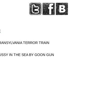
RANSYLVANIA TERROR TRAIN
USSY IN THE SEA BY GOON GUN