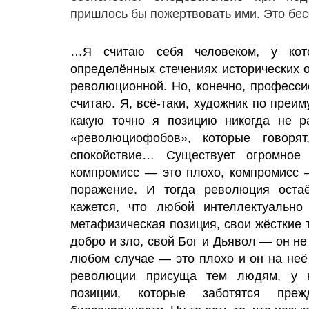
пришлось бы пожертвовать ими. Это бес
…Я считаю себя человеком, у кото
определённых стечениях исторических о
революционной. Но, конечно, професс
считаю. Я, всё-таки, художник по преим
какую точно я позицию никогда не р
«революциофобов», которые говоря
спокойствие… Существует огромное 
компромисс — это плохо, компромисс 
поражение. И тогда революция оста
кажется, что любой интеллектуально
метафизическая позиция, свои жёсткие 
добро и зло, свой Бог и Дьявол — он не
любом случае — это плохо и он на неё 
революции присуща тем людям, у к
позиции, которые заботятся пре