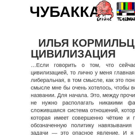
ЧУБАККА
ИЛЬЯ КОРМИЛЬЦ
ЦИВИЛИЗАЦИЯ
…Если говорить о том, что сейча
цивилизацией, то лично у меня главная
либеральная, в том смысле, как это по
смысле мне бы очень хотелось, чтобы в
названии. Для начала. Это, между прочи
не нужно располагать никакими фан
сложившаяся система отношений, котор
которая имеет совершенно чёткие и 
обозначенную политику навязывания
задачи — это опасное явление. И я 