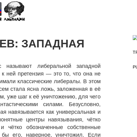
ЕВ: ЗАПАДНАЯ
T
с называют либеральной западной
P
 к ней претензия — это то, что она не
нимали классические либералы. В этом
сем стала ясна ложь, заложенная в её
м, уже шаг к её уничтожению, для чего
тастическими силами. Безусловно,
ая навязывается как универсальная и
понятные центры навязывания, чётко
 и чётко обозначенные собственные
бы его, наверное, уничтожил. Если