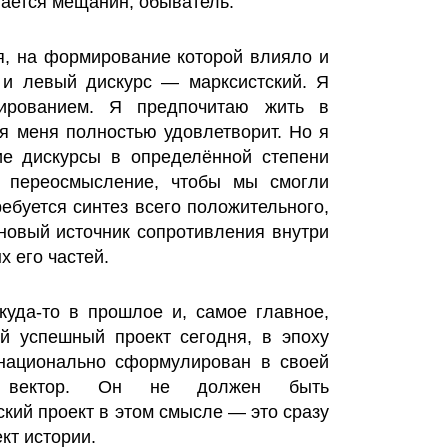
ывается мещанин, обыватель.
, на формирование которой влияло и
о и левый дискурс — марксистский. Я
нированием. Я предпочитаю жить в
я меня полностью удовлетворит. Но я
ие дискурсы в определённой степени
е переосмысление, чтобы мы смогли
ребуется синтез всего положительного,
 новый источник сопротивления внутри
х его частей.
куда-то в прошлое и, самое главное,
й успешный проект сегодня, в эпоху
 национально сформулирован в своей
ий вектор. Он не должен быть
кий проект в этом смысле — это сразу
кт истории.