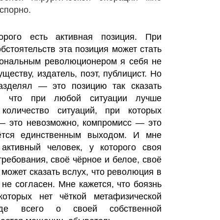
спорно.
рого есть активная позиция. При
бстоятельств эта позиция может стать
иональным революционером я себя не
уществу, издатель, поэт, публицист. Но
азделял — это позицию так сказать
т, что при любой ситуации лучше
количество ситуаций, при которых
— это невозможно, компромисс — это
ётся единственным выходом. И мне
 активный человек, у которого своя
требования, своё чёрное и белое, своё
 может сказать вслух, что революция в
не согласен. Мне кажется, что боязнь
оторых нет чёткой метафизической
жде всего о своей собственной