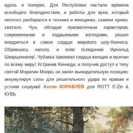
вдоль и поперек. Для Республики настали времена
всеобщего благоденствия, и работы для вуки, который
неплохо разбирался в технике и женщинах, скажем прямо,
хватало. Чуи, обладая прагматичным характером,
современными и подрывными взглядами, решил
внедриться в самое сердце мирового шоу-бизнеса.
Обрившись наголо, и взяв псевдоним ‘Арнольд
Шварценнегер’, Чубакка завоевал сердца женщин и мужчин
по всему миру! Устранив Кеннеди, и получив доступ к телу
святой Мэрилин Монро, он занял выжидательную позицию:
аккумулируя силы для решительного удара по нравам и
устоям социума!
Антон КОРАБЛЕВ
для ROTT E-Zin &
КУВЬ