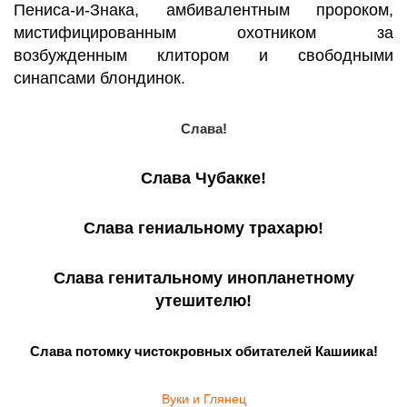
Пениса-и-Знака, амбивалентным пророком,
мистифицированным охотником за
возбужденным клитором и свободными
синапсами блондинок.
Слава!
Слава Чубакке!
Слава гениальному трахарю!
Слава генитальному инопланетному
утешителю!
Слава потомку чистокровных обитателей Кашиика!
Вуки и Глянец