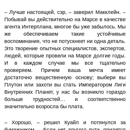
– Лучше настоящей, сэр, – заверил Макклейн. –
Побывай вы действительно на Марсе в качестве
агента Интерплана, многое бы уже забылось. Мы
же обеспечиваем такие устойчивые
воспоминания, что не потускнеет ни одна деталь.
Это творение опытных специалистов, экспертов,
людей, которые провели на Марсе долгие годы.
И в каждом случае мы все тщательно
проверяем. Причем ваша мечта имеет
достаточно вещественную основу; выбери вы
Плутон или захоти вы стать Императором Лиги
Внутренних Планет, у нас бы возникло гораздо
больше трудностей… и соответственно
значительно возросла бы плата.
– Хорошо, – решил Куайл и потянулся за
бумажником. – Если нет другого пути, придется