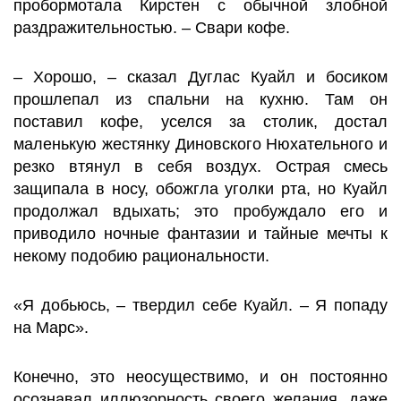
пробормотала Кирстен с обычной злобной
раздражительностью. – Свари кофе.
– Хорошо, – сказал Дуглас Куайл и босиком
прошлепал из спальни на кухню. Там он
поставил кофе, уселся за столик, достал
маленькую жестянку Диновского Нюхательного и
резко втянул в себя воздух. Острая смесь
защипала в носу, обожгла уголки рта, но Куайл
продолжал вдыхать; это пробуждало его и
приводило ночные фантазии и тайные мечты к
некому подобию рациональности.
«Я добьюсь, – твердил себе Куайл. – Я попаду
на Марс».
Конечно, это неосуществимо, и он постоянно
осознавал иллюзорность своего желания, даже