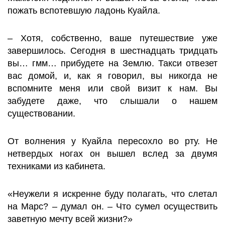
пожать вспотевшую ладонь Куайла.
– Хотя, собственно, ваше путешествие уже
завершилось. Сегодня в шестнадцать тридцать
вы… гмм… прибудете на Землю. Такси отвезет
вас домой, и, как я говорил, вы никогда не
вспомните меня или свой визит к нам. Вы
забудете даже, что слышали о нашем
существовании.
От волнения у Куайла пересохло во рту. Не
нетвердых ногах он вышел вслед за двумя
техниками из кабинета.
«Неужели я искренне буду полагать, что слетал
на Марс? – думал он. – Что сумел осуществить
заветную мечту всей жизни?»