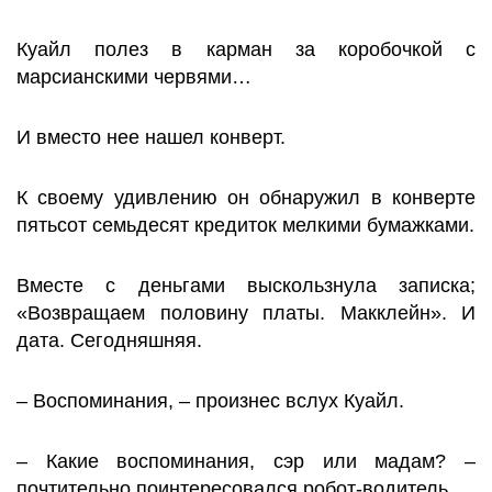
Куайл полез в карман за коробочкой с
марсианскими червями…
И вместо нее нашел конверт.
К своему удивлению он обнаружил в конверте
пятьсот семьдесят кредиток мелкими бумажками.
Вместе с деньгами выскользнула записка;
«Возвращаем половину платы. Макклейн». И
дата. Сегодняшняя.
– Воспоминания, – произнес вслух Куайл.
– Какие воспоминания, сэр или мадам? –
почтительно поинтересовался робот-водитель.