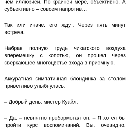
чем иллюзией. По крайней мере, объективно. А
субъективно – совсем напротив…
Так или иначе, его ждут. Через пять минут
встреча.
Набрав полную грудь чикагского воздуха
вперемешку с копотью, он прошел через
сверкающее многоцветье входа в приемную.
Аккуратная симпатичная блондинка за столом
приветливо улыбнулась.
– Добрый день, мистер Куайл.
– Да, – невнятно пробормотал он. – Я хотел бы
пройти курс воспоминаний. Вы, очевидно,