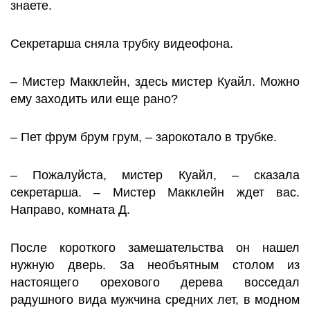
знаете.
Секретарша сняла трубку видеофона.
– Мистер Макклейн, здесь мистер Куайл. Можно
ему заходить или еще рано?
– Пет фрум брум грум, – зарокотало в трубке.
– Пожалуйста, мистер Куайл, – сказала
секретарша. – Мистер Макклейн ждет вас.
Направо, комната Д.
После короткого замешательства он нашел
нужную дверь. За необъятным столом из
настоящего орехового дерева восседал
радушного вида мужчина средних лет, в модном