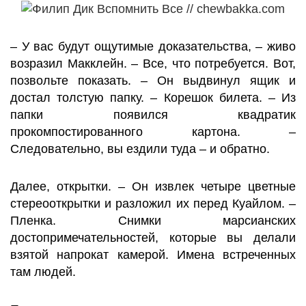
– У вас будут ощутимые доказательства, – живо
возразил Макклейн. – Все, что потребуется. Вот,
позвольте показать. – Он выдвинул ящик и
достал толстую папку. – Корешок билета. – Из
папки появился квадратик
прокомпостированного картона. –
Следовательно, вы ездили туда – и обратно.
Далее, открытки. – Он извлек четыре цветные
стереооткрытки и разложил их перед Куайлом. –
Пленка. Снимки марсианских
достопримечательностей, которые вы делали
взятой напрокат камерой. Имена встреченных
там людей.