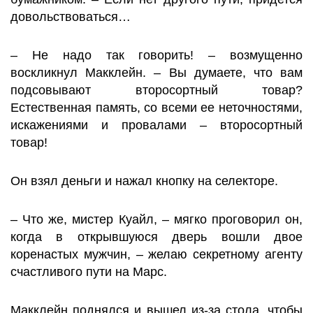
довольствоваться…
– Не надо так говорить! – возмущенно
воскликнул Макклейн. – Вы думаете, что вам
подсовывают второсортный товар?
Естественная память, со всеми ее неточностями,
искажениями и провалами – второсортный
товар!
Он взял деньги и нажал кнопку на селекторе.
– Что же, мистер Куайл, – мягко проговорил он,
когда в открывшуюся дверь вошли двое
коренастых мужчин, – желаю секретному агенту
счастливого пути на Марс.
Макклейн поднялся и вышел из-за стола, чтобы