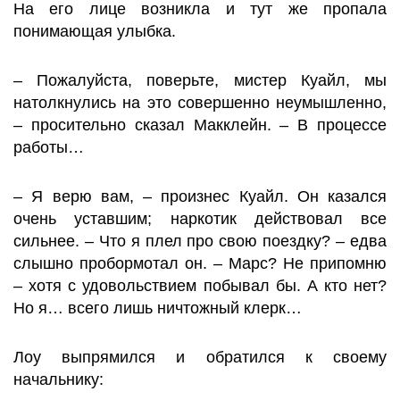
На его лице возникла и тут же пропала
понимающая улыбка.
– Пожалуйста, поверьте, мистер Куайл, мы
натолкнулись на это совершенно неумышленно,
– просительно сказал Макклейн. – В процессе
работы…
– Я верю вам, – произнес Куайл. Он казался
очень уставшим; наркотик действовал все
сильнее. – Что я плел про свою поездку? – едва
слышно пробормотал он. – Марс? Не припомню
– хотя с удовольствием побывал бы. А кто нет?
Но я… всего лишь ничтожный клерк…
Лоу выпрямился и обратился к своему
начальнику: