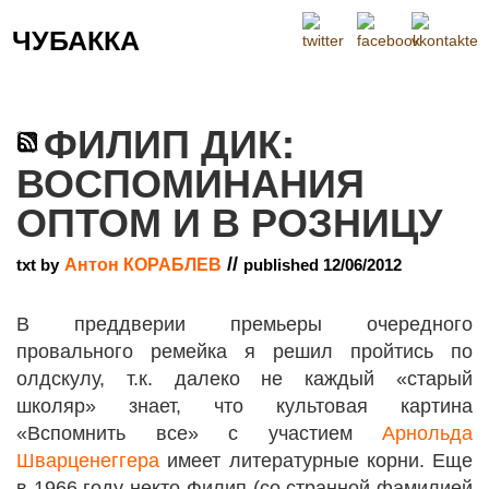
ЧУБАККА
Меню
ФИЛИП ДИК:
ВОСПОМИНАНИЯ
ОПТОМ И В РОЗНИЦУ
//
txt by
Антон КОРАБЛЕВ
published 12/06/2012
В преддверии премьеры очередного
провального ремейка я решил пройтись по
олдскулу, т.к. далеко не каждый «старый
школяр» знает, что культовая картина
«Вспомнить все» с участием
Арнольда
Шварценеггера
имеет литературные корни. Еще
в 1966 году некто Филип (со странной фамилией