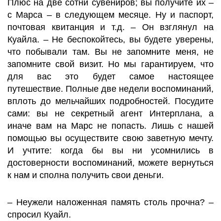
Плюс на две сотни сувениров; вы получите их –
с Марса – в следующем месяце. Ну и паспорт,
почтовая квитанция и т.д. – Он взглянул на
Куайла. – Не беспокойтесь, вы будете уверены,
что побывали там. Вы не запомните меня, не
запомните свой визит. Но мы гарантируем, что
для вас это будет самое настоящее
путешествие. Полные две недели воспоминаний,
вплоть до мельчайших подробностей. Посудите
сами: вы не секретный агент Интерплана, а
иначе вам на Марс не попасть. Лишь с нашей
помощью вы осуществите свою заветную мечту.
И учтите: когда бы вы ни усомнились в
достоверности воспоминаний, можете вернуться
к нам и сполна получить свои деньги.
– Неужели наложенная память столь прочна? –
спросил Куайл.