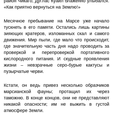
район Чикаго, Дуглас Куайл блаженно улыбался.
«Как приятно вернуться на Землю!»
Месячное пребывание на Марсе уже начало
тускнеть в его памяти. Остались лишь картины
зияющих кратеров, изломанных скал и самого
движения. Мир пыли, где мало что происходит,
где значительную часть дня надо проводить за
проверкой и перепроверкой портативного
кислородного питания. И скудные проявления
жизни – невзрачные серо-бурые кактусы и
пузырчатые черви.
Кстати, он ведь привез несколько образчиков
марсианской фауны; протащил их через
таможню. В конце концов, они не представляют
никакой опасности; им не выжить в густой
атмосфере Земли.