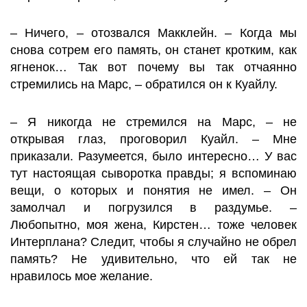
– Ничего, – отозвался Макклейн. – Когда мы
снова сотрем его память, он станет кротким, как
ягненок… Так вот почему вы так отчаянно
стремились на Марс, – обратился он к Куайлу.
– Я никогда не стремился на Марс, – не
открывая глаз, проговорил Куайл. – Мне
приказали. Разумеется, было интересно… У вас
тут настоящая сыворотка правды; я вспоминаю
вещи, о которых и понятия не имел. – Он
замолчал и погрузился в раздумье. –
Любопытно, моя жена, Кирстен… тоже человек
Интерплана? Следит, чтобы я случайно не обрел
память? Не удивительно, что ей так не
нравилось мое желание.