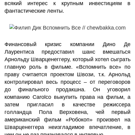
всякий интерес к крупным инвестициям в
фантастические ленты.
Финансовый кризис компании Дино Де
Лаурентиса предоставил шанс вмешаться
Арнольду Шварценеггеру, который хотел сыграть
главную роль в фильме. «Вспомнить все» по
праву считается проектом Швози, т.к. Арнольд
контролировал весь процесс – от переговоров
до финального продакшна. Он уговорил
компанию Carolco выкупить права на фильм, а
затем пригласил в качестве режиссера
голландца Пола Верховена, чей первый
американский фильм «Робокоп» произвел на
Шварценеггера неизгладимое впечатление, в
чем он не раз признавался в интервью.