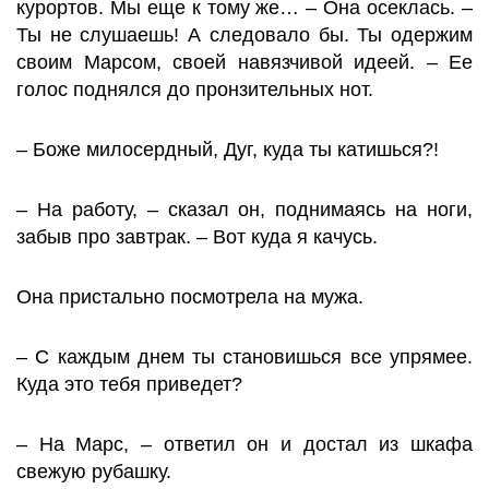
курортов. Мы еще к тому же… – Она осеклась. –
Ты не слушаешь! А следовало бы. Ты одержим
своим Марсом, своей навязчивой идеей. – Ее
голос поднялся до пронзительных нот.
– Боже милосердный, Дуг, куда ты катишься?!
– На работу, – сказал он, поднимаясь на ноги,
забыв про завтрак. – Вот куда я качусь.
Она пристально посмотрела на мужа.
– С каждым днем ты становишься все упрямее.
Куда это тебя приведет?
– На Марс, – ответил он и достал из шкафа
свежую рубашку.