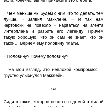
если, конечно, вы не прикажете это стереть.
– Чем меньше мы будем с ним что-то делать, тем
лучше, – заявил Макклейн. – И так нам
чертовски не повезло – нарваться на агента
Интерплана и разбить его легенду! Причем
такую хорошую, что он сам не знает, кто он
такой… Вернем ему половину платы.
– Половину? Почему половину?
– На мой взгляд, это неплохой компромисс, –
грустно улыбнулся Макклейн.
Сидя в такси, которое несло его домой в жилой