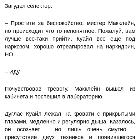
Загудел селектор.
– Простите за беспокойство, мистер Макклейн,
но происходит что то непонятное. Пожалуй, вам
лучше все-таки прийти. Куайл все еще под
наркозом, хорошо отреагировал на наркидрин,
НО…
– Иду.
Почувствовав тревогу, Макклейн вышел из
кабинета и поспешил в лабораторию.
Дуглас Куайл лежал на кровати с прикрытыми
глазами, медленно и регулярно дыша. Казалось,
он осознает – но лишь очень смутно –
присутствие двух техников и появившегося