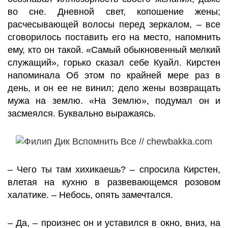
во сне. Дневной свет, копошение жены;
расчесывающей волосы перед зеркалом, – все
сговорилось поставить его на место, напомнить
ему, кто он такой. «Самый обыкновенный мелкий
служащий», горько сказал себе Куайл. Кирстен
напоминала Об этом по крайней мере раз в
день, и он ее не винил; дело жены возвращать
мужа на землю. «На Землю», подумал он и
засмеялся. Буквально выражаясь.
– Чего ты там хихикаешь? – спросила Кирстен,
влетая на кухню в развевающемся розовом
халатике. – Небось, опять замечтался.
– Да, – произнес он и уставился в окно, вниз, на