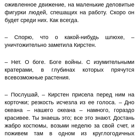
оживленное движение, на маленькие деловитые
фигурки людей, спешащих на работу. Скоро он
будет среди них. Как всегда.
– Спорю, что о какой-нибудь шлюхе, –
уничтожительно заметила Кирстен.
– Нет. О боге. Боге войны. С изумительными
кратерами, в глубинах которых прячутся
всевозможные растения.
– Послушай, – Кирстен присела перед ним на
корточки; резкость исчезла из ее голоса. – Дно
океана – нашего океана – намного, гораздо
красивее. Ты знаешь это; все это знают. Достань
жабро костюмы, возьми неделю за свой счет, и
поживем там в одном из круглогодичных