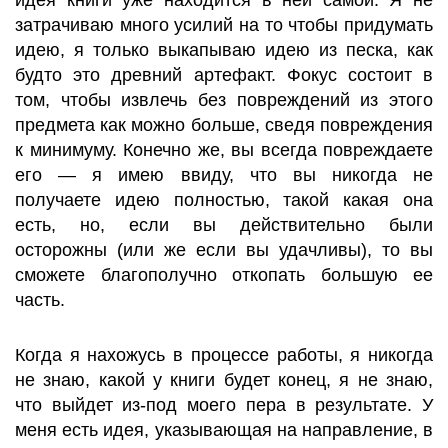
идея книги уже находится в ней самой. Я не
затрачиваю много усилий на то чтобы придумать
идею, я только выкапываю идею из песка, как
будто это древний артефакт. Фокус состоит в
том, чтобы извлечь без повреждений из этого
предмета как можно больше, сведя повреждения
к минимуму. Конечно же, вы всегда повреждаете
его — я имею ввиду, что вы никогда не
получаете идею полностью, такой какая она
есть, но, если вы действительно были
осторожны (или же если вы удачливы), то вы
сможете благополучно откопать большую ее
часть.
Когда я нахожусь в процессе работы, я никогда
не знаю, какой у книги будет конец, я не знаю,
что выйдет из-под моего пера в результате. У
меня есть идея, указывающая на направление, в