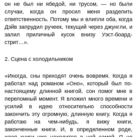
он не был ни ябедой, ни трусом, — но были
случаи, когда он просил меня разделить
ответственность. Потому мы и влипли оба, когда
Дэйв запрудил ручеек, текущий через джунгли, и
залил приличный кусок внизу Уэст-боард-
стрит…».
2. Сцена c холодильником
«Иногда, сны приходят очень вовремя. Когда я
работал над романом «Оно», который был по-
настоящему длинной книгой, сон помог мне в
переломный момент. Я вложил много времени и
усилий в идею относительно способности
закончить эту огромную, длинную книгу. Когда я
работаю на чем-нибудь, я вижу книги,
законченные книги. И, в определенном роде,