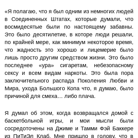
«Я полагаю, что я был одним из немногих людей
в Соединенных Штатах, которые думали, что
восмидесятые были по настоящему забавны.
Это было десятилетие, в которе люди решали,
по крайней мере, как минимум некоторое время,
что жадность это хорошо и лицемерие было
лишь просто другим средством жизни. Это было
последнее «ура» сигаретам, небезопасному
сексу и всем видам наркоты. Это была пора
заключительного распада Поколения Любви и
Мира, ухода Большого Копа что, я думаю, было
причиной для смеха… либо плача.
Я думал об этом, когда возвращался домой с
баскетбольной игры, и мои мысли были
сосредоточены на Джиме и Тамми Фэй Баккере
из ПиТиЭл Клаб. Мне пришло в голову, что в