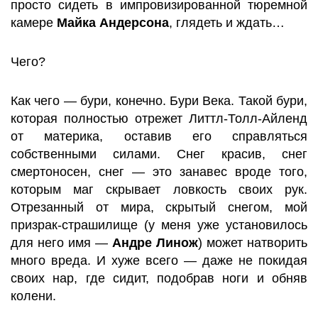
просто сидеть в импровизированной тюремной
камере
Майка Андерсона
, глядеть и ждать…
Чего?
Как чего — бури, конечно. Бури Века. Такой бури,
которая полностью отрежет Литтл-Толл-Айленд
от материка, оставив его справляться
собственными силами. Снег красив, снег
смертоносен, снег — это занавес вроде того,
которым маг скрывает ловкость своих рук.
Отрезанный от мира, скрытый снегом, мой
призрак-страшилище (у меня уже установилось
для него имя —
Андре Линож
) может натворить
много вреда. И хуже всего — даже не покидая
своих нар, где сидит, подобрав ноги и обняв
колени.