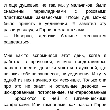
И еще душевые, не так, как у мальчиков, были
снабжены перекладинами с розовыми
пластиковыми занавесками. Чтобы душ можно
было принять в уединении. Я заметил эту
разницу вслух, и Гарри пожал плечами:
— Наверно, девочки больше стесняются
раздеваться.
Мне как-то вспомнился этот день, когда я
работал в прачечной, и мне представилось
начало повести: девочки моются в душевой, где
никаких тебе ни занавесок, ни уединения. И тут у
одной из них начинаются месячные. Только она
про это не знает, и остальные девочки —
шокированные, потрясенные, заинтересованные
— бросаются к ней с гигиеническими
салфетками. Или тампонами, как назвал Гарри