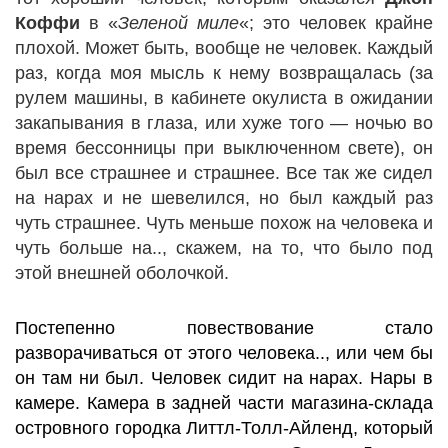
Коффи
в «
Зеленой миле
«; это человек крайне
плохой. Может быть, вообще не человек. Каждый
раз, когда моя мысль к нему возвращалась (за
рулем машины, в кабинете окулиста в ожидании
закапывания в глаза, или хуже того — ночью во
время бессонницы при выключенном свете), он
был все страшнее и страшнее. Все так же сидел
на нарах и не шевелился, но был каждый раз
чуть страшнее. Чуть меньше похож на человека и
чуть больше на.., скажем, на то, что было под
этой внешней оболочкой.
Постепенно повествование стало
разворачиваться от этого человека.., или чем бы
он там ни был. Человек сидит на нарах. Нары в
камере. Камера в задней части магазина-склада
островного городка Литтл-Толл-Айленд, который