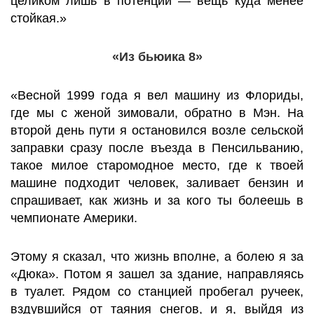
целиком лишь в потенции — вещь куда менее
стойкая.»
«Из бьюика 8»
«Весной 1999 года я вел машину из Флориды,
где мы с женой зимовали, обратно в Мэн. На
второй день пути я остановился возле сельской
заправки сразу после въезда в Пенсильванию,
такое милое старомодное место, где к твоей
машине подходит человек, заливает бензин и
спрашивает, как жизнь и за кого ты болеешь в
чемпионате Америки.
Этому я сказал, что жизнь вполне, а болею я за
«Дюка». Потом я зашел за здание, направляясь
в туалет. Рядом со станцией пробегал ручеек,
вздувшийся от таяния снегов, и я, выйдя из