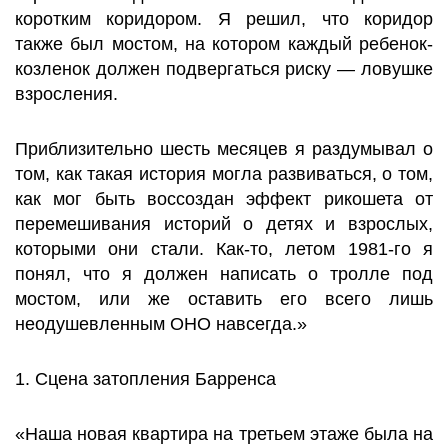
коротким коридором. Я решил, что коридор
также был мостом, на котором каждый ребенок-
козленок должен подвергаться риску — ловушке
взросления.
Приблизительно шесть месяцев я раздумывал о
том, как такая история могла развиваться, о том,
как мог быть воссоздан эффект рикошета от
перемешивания историй о детях и взрослых,
которыми они стали. Как-то, летом 1981-го я
понял, что я должен написать о тролле под
мостом, или же оставить его всего лишь
неодушевленным ОНО навсегда.»
1. Сцена затопления Барренса
«Наша новая квартира на третьем этаже была на