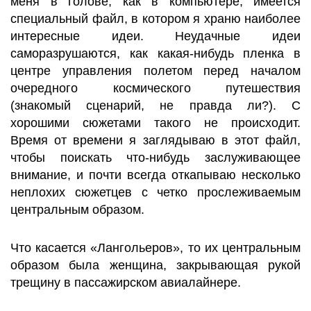
меня в голове, как в компьютере, имеется
специальный файл, в котором я храню наиболее
интересные идеи. Неудачные идеи
саморазрушаются, как какая-нибудь пленка в
центре управления полетом перед началом
очередного космического путешествия
(знакомый сценарий, не правда ли?). С
хорошими сюжетами такого не происходит.
Время от времени я заглядываю в этот файл,
чтобы поискать что-нибудь заслуживающее
внимание, и почти всегда откапываю несколько
неплохих сюжетцев с четко прослеживаемым
центральным образом.
Что касается «Лангольеров», то их центральным
образом была женщина, закрывающая рукой
трещину в пассажирском авиалайнере.