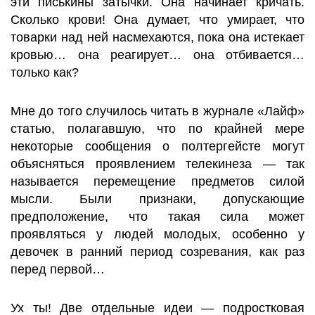
эти писькины затычки. Она начинает кричать.
Сколько крови! Она думает, что умирает, что
товарки над ней насмехаются, пока она истекает
кровью… она реагирует… она отбивается…
только как?
Мне до того случилось читать в журнале «Лайф»
статью, полагавшую, что по крайней мере
некоторые сообщения о полтергейсте могут
объясняться проявлением телекинеза — так
называется перемещение предметов силой
мысли. Были признаки, допускающие
предположение, что такая сила может
проявляться у людей молодых, особенно у
девочек в ранний период созревания, как раз
перед первой…
Ух ты! Две отдельные идеи — подростковая