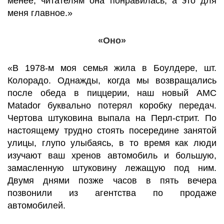
менее, читателям она понравилась, а это для
меня главное.»
«Оно»
«В 1978-м моя семья жила в Боулдере, шт.
Колорадо. Однажды, когда мы возвращались
после обеда в пиццерии, наш новый AMC
Matador буквально потерял коробку передач.
Чертова штуковина выпала на Перл-стрит. По
настоящему трудно стоять посередине занятой
улицы, глупо улыбаясь, в то время как люди
изучают ваш хренов автомобиль и большую,
замасленную штуковину лежащую под ним.
Двумя днями позже часов в пять вечера
позвонили из агентства по продаже
автомобилей.