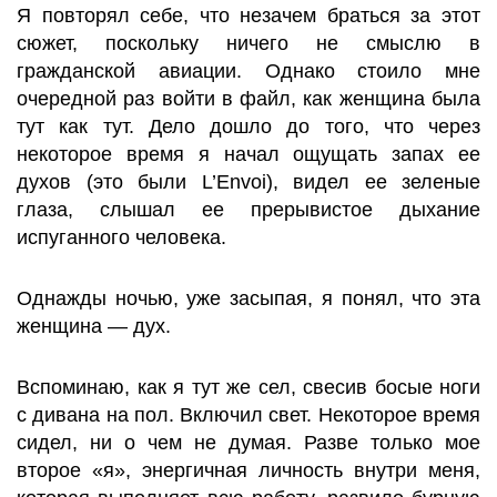
Я повторял себе, что незачем браться за этот
сюжет, поскольку ничего не смыслю в
гражданской авиации. Однако стоило мне
очередной раз войти в файл, как женщина была
тут как тут. Дело дошло до того, что через
некоторое время я начал ощущать запах ее
духов (это были L’Envoi), видел ее зеленые
глаза, слышал ее прерывистое дыхание
испуганного человека.
Однажды ночью, уже засыпая, я понял, что эта
женщина — дух.
Вспоминаю, как я тут же сел, свесив босые ноги
с дивана на пол. Включил свет. Некоторое время
сидел, ни о чем не думая. Разве только мое
второе «я», энергичная личность внутри меня,