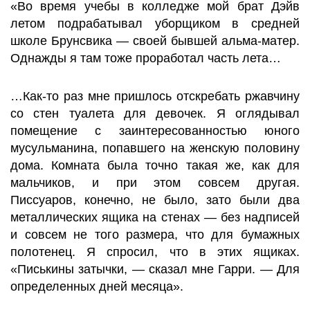
«Во время учебы в колледже мой брат Дэйв
летом подрабатывал уборщиком в средней
школе Брунсвика — своей бывшей альма-матер.
Однажды я там тоже проработал часть лета…
…Как-то раз мне пришлось отскребать ржавчину
со стен туалета для девочек. Я оглядывал
помещение с заинтересованностью юного
мусульманина, попавшего на женскую половину
дома. Комната была точно такая же, как для
мальчиков, и при этом совсем другая.
Писсуаров, конечно, не было, зато были два
металлических ящика на стенах — без надписей
и совсем не того размера, что для бумажных
полотенец. Я спросил, что в этих ящиках.
«Писькины затычки, — сказал мне Гарри. — Для
определенных дней месяца».