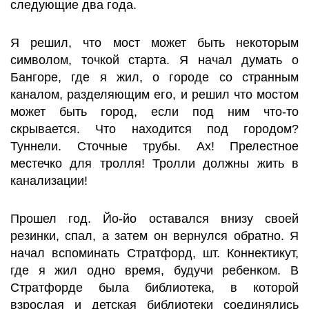
следующие два года.
Я решил, что мост может быть некоторым
символом, точкой старта. Я начал думать о
Бангоре, где я жил, о городе со странным
каналом, разделяющим его, и решил что мостом
может быть город, если под ним что-то
скрывается. Что находится под городом?
Туннели. Сточные трубы. Ах! Прелестное
местечко для тролля! Тролли должны жить в
канализации!
Прошел год. Йо-йо оставался внизу своей
резинки, спал, а затем он вернулся обратно. Я
начал вспоминать Стратфорд, шт. Коннектикут,
где я жил одно время, будучи ребенком. В
Стратфорде была библиотека, в которой
взрослая и детская библиотеки соединялись