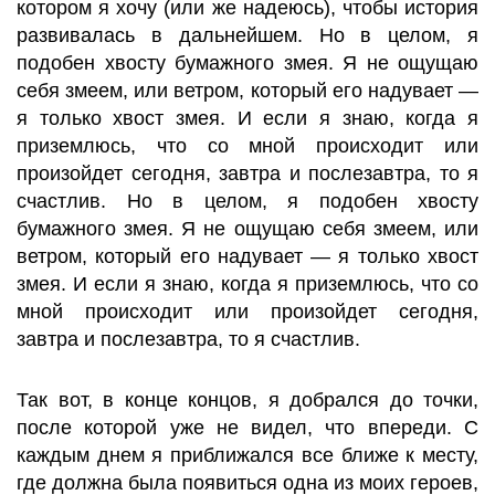
котором я хочу (или же надеюсь), чтобы история
развивалась в дальнейшем. Но в целом, я
подобен хвосту бумажного змея. Я не ощущаю
себя змеем, или ветром, который его надувает —
я только хвост змея. И если я знаю, когда я
приземлюсь, что со мной происходит или
произойдет сегодня, завтра и послезавтра, то я
счастлив. Но в целом, я подобен хвосту
бумажного змея. Я не ощущаю себя змеем, или
ветром, который его надувает — я только хвост
змея. И если я знаю, когда я приземлюсь, что со
мной происходит или произойдет сегодня,
завтра и послезавтра, то я счастлив.
Так вот, в конце концов, я добрался до точки,
после которой уже не видел, что впереди. С
каждым днем я приближался все ближе к месту,
где должна была появиться одна из моих героев,