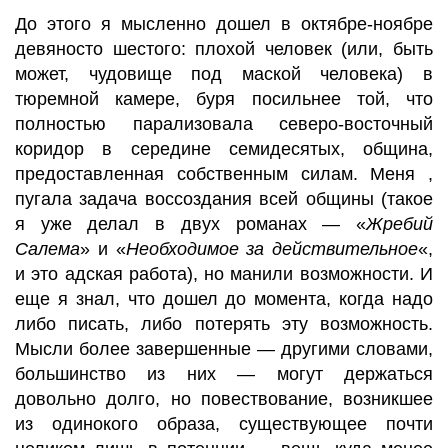
До этого я мысленно дошел в октябре-ноябре
девяносто шестого: плохой человек (или, быть
может, чудовище под маской человека) в
тюремной камере, буря посильнее той, что
полностью парализовала северо-восточный
коридор в середине семидесятых, община,
предоставленная собственным силам. Меня ,
пугала задача воссоздания всей общины (такое
я уже делал в двух романах — «
Жребий
Салема
» и «
Необходимое за действительное
«,
и это адская работа), но манили возможности. И
еще я знал, что дошел до момента, когда надо
либо писать, либо потерять эту возможность.
Мысли более завершенные — другими словами,
большинство из них — могут держаться
довольно долго, но повествование, возникшее
из одинокого образа, существующее почти