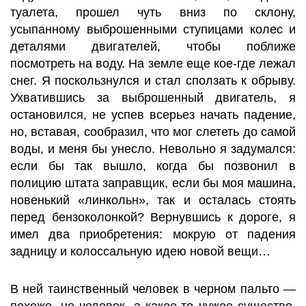
туалета, прошел чуть вниз по склону,
усыпанному выброшенными ступицами колес и
деталями двигателей, чтобы поближе
посмотреть на воду. На земле еще кое-где лежал
снег. Я поскользнулся и стал сползать к обрыву.
Ухватившись за выброшенный двигатель, я
остановился, не успев всерьез начать падение,
но, вставая, сообразил, что мог слететь до самой
воды, и меня бы унесло. Невольно я задумался:
если бы так вышло, когда бы позвонил в
полицию штата заправщик, если бы моя машина,
новенький «линкольн», так и осталась стоять
перед бензоколонкой? Вернувшись к дороге, я
имел два приобретения: мокрую от падения
задницу и колоссальную идею новой вещи…
В ней таинственный человек в черном пальто —