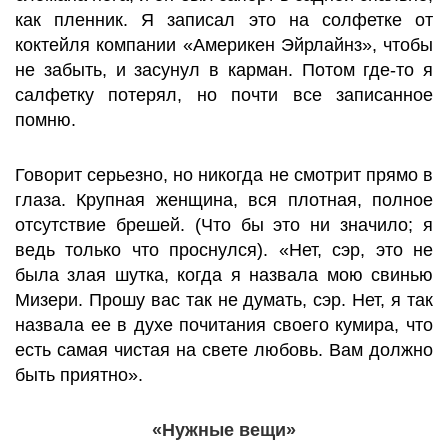
как пленник. Я записал это на солфетке от
коктейля компании «Америкен Эйрлайнз», чтобы
не забыть, и засунул в карман. Потом где-то я
салфетку потерял, но почти все записанное
помню.
Говорит серьезно, но никогда не смотрит прямо в
глаза. Крупная женщина, вся плотная, полное
отсутствие брешей. (Что бы это ни значило; я
ведь только что проснулся). «Нет, сэр, это не
была злая шутка, когда я назвала мою свинью
Мизери. Прошу вас так не думать, сэр. Нет, я так
назвала ее в духе почитания своего кумира, что
есть самая чистая на свете любовь. Вам должно
быть приятно».
«Нужные вещи»