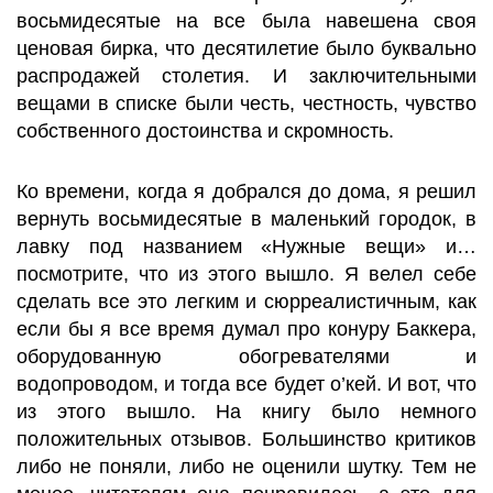
восьмидесятые на все была навешена своя
ценовая бирка, что десятилетие было буквально
распродажей столетия. И заключительными
вещами в списке были честь, честность, чувство
собственного достоинства и скромность.
Ко времени, когда я добрался до дома, я решил
вернуть восьмидесятые в маленький городок, в
лавку под названием «Нужные вещи» и…
посмотрите, что из этого вышло. Я велел себе
сделать все это легким и сюрреалистичным, как
если бы я все время думал про конуру Баккера,
оборудованную обогревателями и
водопроводом, и тогда все будет о’кей. И вот, что
из этого вышло. На книгу было немного
положительных отзывов. Большинство критиков
либо не поняли, либо не оценили шутку. Тем не