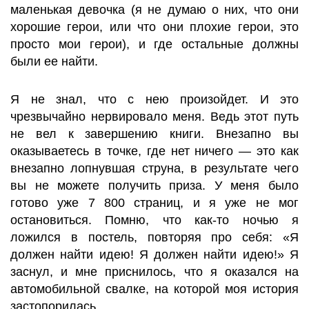
маленькая девочка (я не думаю о них, что они
хорошие герои, или что они плохие герои, это
просто мои герои), и где остальные должны
были ее найти.
Я не знал, что с нею произойдет. И это
чрезвычайно нервировало меня. Ведь этот путь
не вел к завершению книги. Внезапно вы
оказываетесь в точке, где нет ничего — это как
внезапно лопнувшая струна, в результате чего
вы не можете получить приза. У меня было
готово уже 7 800 страниц, и я уже не мог
остановиться. Помню, что как-то ночью я
ложился в постель, повторяя про себя: «Я
должен найти идею! Я должен найти идею!» Я
заснул, и мне приснилось, что я оказался на
автомобильной свалке, на которой моя история
застопорилась.