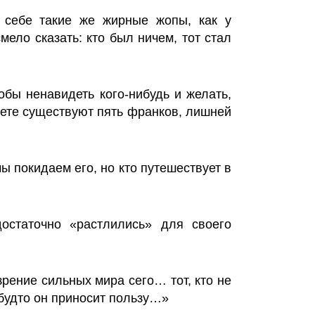
 себе такие же жирные жопы, как у
мело сказать: кто был ничем, тот стал
обы ненавидеть кого-нибудь и желать,
вете существуют пять франков, лишней
мы покидаем его, но кто путешествует в
остаточно «растлились» для своего
рение сильных мира сего… тот, кто не
 будто он приносит пользу…»