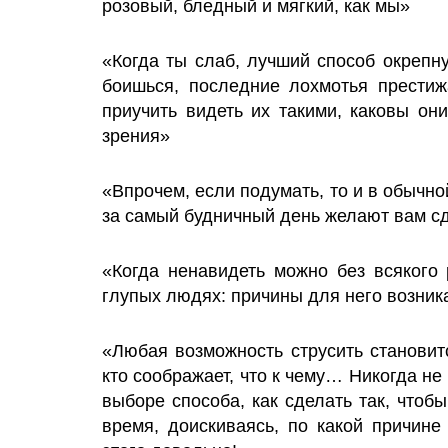
розовый, бледный и мягкий, как мы»
«Когда ты слаб, лучший способ окрепну
боишься, последние лохмотья престиж
приучить видеть их такими, каковы он
зрения»
«Впрочем, если подумать, то и в обычно
за самый будничный день желают вам с
«Когда ненавидеть можно без всякого 
глупых людях: причины для него возник
«Любая возможность струсить становит
кто соображает, что к чему… Никогда н
выборе способа, как сделать так, чтоб
время, доискиваясь, по какой причине