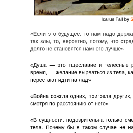
Icarus Fall by
S
«Если это будущее, то нам надо держ
так злы, то, вероятно, потому, что стр
долго не становятся намного лучше»
«Душа — это тщеславие и телесные ра
время, — желание вырваться из тела, ка
перестают идти на лад»
«Война сожгла одних, пригрела других, 
смотря по расстоянию от него»
«В сущности, подозрительна только сме
тела. Почему бы в таком случае не н