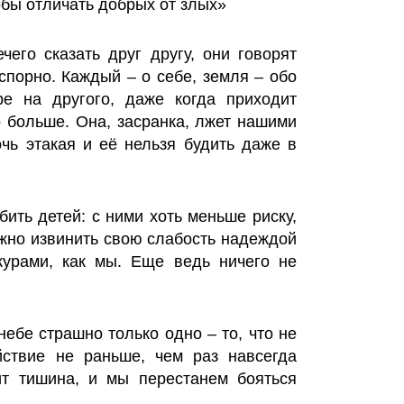
обы отличать добрых от злых»
его сказать друг другу, они говорят
сспорно. Каждый – о себе, земля – обо
ре на другого, даже когда приходит
 больше. Она, засранка, лжет нашими
очь этакая и её нельзя будить даже в
бить детей: с ними хоть меньше риску,
ожно извинить свою слабость надеждой
курами, как мы. Еще ведь ничего не
 небе страшно только одно – то, что не
йствие не раньше, чем раз навсегда
пит тишина, и мы перестанем бояться