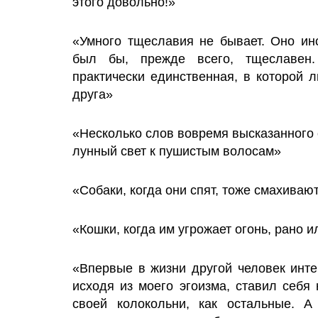
этого довольно!»
«Умного тщеславия не бывает. Оно инс
был бы, прежде всего, тщеславен
практически единственная, в которой 
друга»
«Несколько слов вовремя высказанного
лунный свет к пушистым волосам»
«Собаки, когда они спят, тоже смахиваю
«Кошки, когда им угрожает огонь, рано 
«Впервые в жизни другой человек интер
исходя из моего эгоизма, ставил себя
своей колокольни, как остальные. 