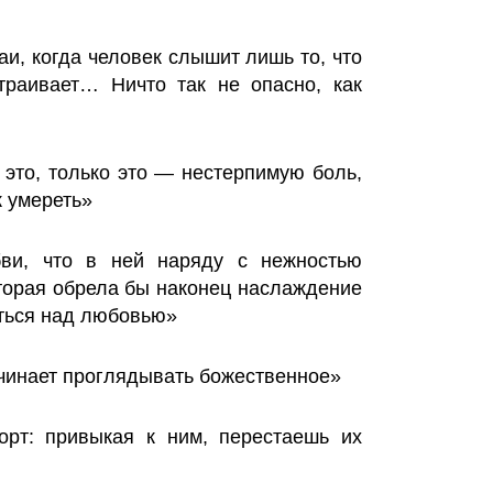
аи, когда человек слышит лишь то, что
траивает… Ничто так не опасно, как
это, только это — нестерпимую боль,
к умереть»
ви, что в ней наряду с нежностью
оторая обрела бы наконец наслаждение
аться над любовью»
начинает проглядывать божественное»
орт: привыкая к ним, перестаешь их