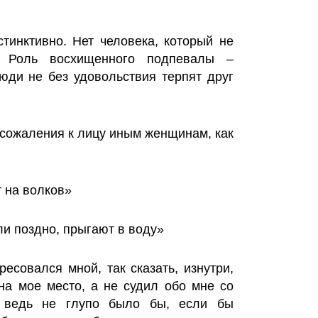
тинктивно. Нет человека, который не
. Роль восхищенного подпевалы –
люди не без удовольствия терпят друг
 сожаления к лицу иным женщинам, как
т на волков»
или поздно, прыгают в воду»
есовался мной, так сказать, изнутри,
 на мое место, а не судил обо мне со
А ведь не глупо было бы, если бы