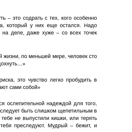
ть – это содрать с тех, кого особенно
а, который у них еще остался. Надо
и на деле, даже хуже – со всех точек
й жизни, по меньшей мере, человек сто
дохнуть…»
риска, это чувство легко пробудить в
ают сами собой»
ся ослепительной надеждой для того,
е следует быть слишком щепетильным в
ы тебе не выпустили кишки, или терять
 тебя преследуют. Мудрый – бежит, и