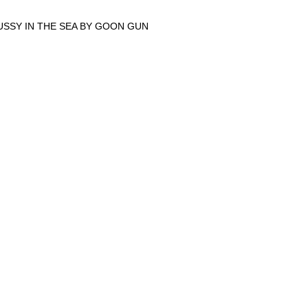
USSY IN THE SEA BY GOON GUN