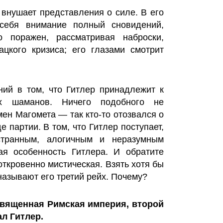
 внушает представления о силе. В его
 себя внимание полный сновидений,
 поражен, рассматривая наброски,
цкого кризиса; его глазами смотрит
ний в том, что Гитлер принадлежит к
ких шаманов. Ничего подобного не
мен Магомета — так кто-то отозвался о
партии. В том, что Гитлер поступает,
странным, алогичным и неразумным
ая особенность Гитлера. И обратите
ткровенно мистическая. Взять хотя бы
называют его третий рейх. Почему?
вященная Римская империя, второй
л Гитлер.