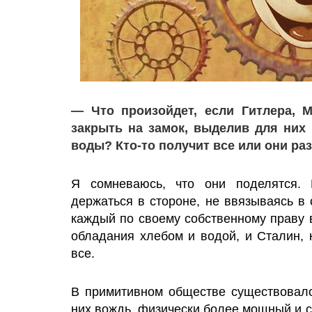
— Что произойдет, если Гитлера, М
закрыть на замок, выделив для них
воды? Кто-то получит все или они ра
Я сомневаюсь, что они поделятся. 
держаться в стороне, не ввязываясь в 
каждый по своему собственному праву 
обладания хлебом и водой, и Сталин, 
все.
В примитивном обществе существовал
них вождь, физически более мощный и с