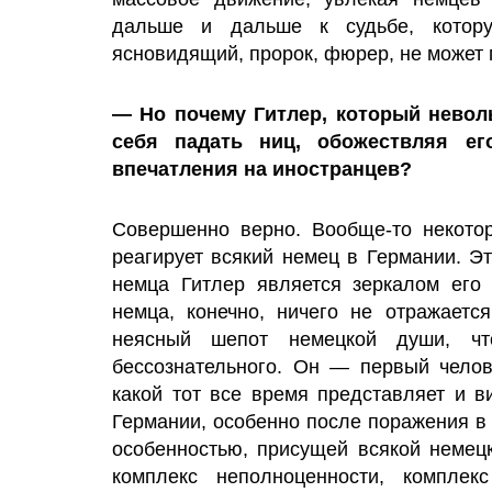
дальше и дальше к судьбе, котору
ясновидящий, пророк, фюрер, не может 
— Но почему Гитлер, который невол
себя падать ниц, обожествляя ег
впечатления на иностранцев?
Совершенно верно. Вообще-то некотор
реагирует всякий немец в Германии. Эт
немца Гитлер является зеркалом его 
немца, конечно, ничего не отражаетс
неясный шепот немецкой души, ч
бессознательного. Он — первый челов
какой тот все время представляет и в
Германии, особенно после поражения в
особенностью, присущей всякой немец
комплекс неполноценности, комплек