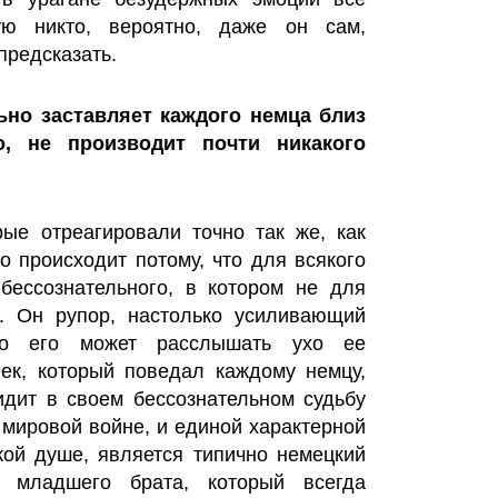
ю никто, вероятно, даже он сам,
предсказать.
ьно заставляет каждого немца близ
о, не производит почти никакого
ые отреагировали точно так же, как
о происходит потому, что для всякого
бессознательного, в котором не для
я. Он рупор, настолько усиливающий
то его может расслышать ухо ее
ек, который поведал каждому немцу,
идит в своем бессознательном судьбу
 мировой войне, и единой характерной
кой душе, является типично немецкий
с младшего брата, который всегда