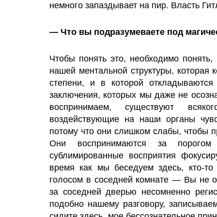
немного запаздывает на пир. Власть Гит
— Что вы подразумеваете под магиче
Чтобы понять это, необходимо понять, 
нашей ментальной структуры, которая 
степени, и в которой откладываютс
заключения, которых мы даже не осозн
воспринимаем, существуют всяко
воздействующие на наши органы чувс
потому что они слишком слабы, чтобы 
Они воспринимаются за порогом
сублимированные восприятия фокусиру
время как мы беседуем здесь, кто-т
голосом в соседней комнате — Вы не о
за соседней дверью несомненно регис
подобно нашему разговору, записывае
сидите здесь, мое бессознательное при