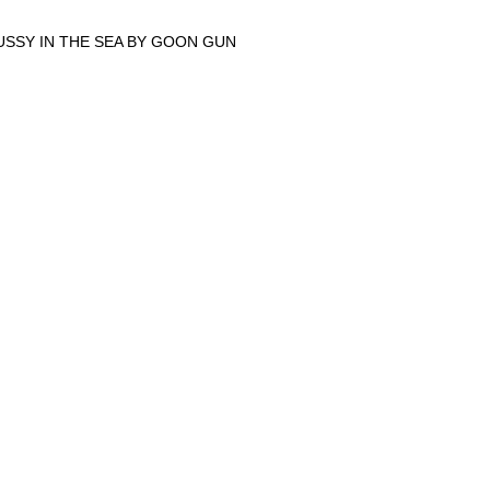
USSY IN THE SEA BY GOON GUN