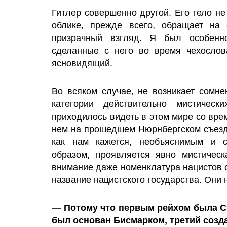
Гитлер совершенно другой. Его тело не
облике, прежде всего, обращает на
призрачный взгляд. Я был особенно
сделанные с него во время чехослова
ясновидящий.
Во всяком случае, не возникает сомне
категории действительно мистичес
приходилось видеть в этом мире со вре
нем на прошедшем Нюрнбергском съезде 
как нам кажется, необъяснимым и 
образом, проявляется явно мистическ
внимание даже номенклатура нацистов о
название нацистского государства. Они 
— Потому что первым рейхом была С
был основан Бисмарком, третий созда