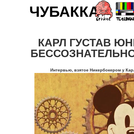
ЧУБАККА
КАРЛ ГУСТАВ ЮН
БЕССОЗНАТЕЛЬНО
Интервью, взятое Никербокером у Карл