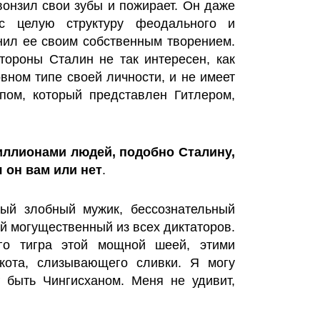
 вонзил свои зубы и пожирает. Он даже
ес целую структуру феодального и
нил ее своим собственным творением.
тороны Сталин не так интересен, как
вном типе своей личности, и не имеет
пом, который представлен Гитлером,
миллионами людей, подобно Сталину,
 он вам или нет
.
ый злобный мужик, бессознательный
ый могущественный из всех диктаторов.
ого тигра этой мощной шеей, этими
кота, слизывающего сливки. Я могу
 быть Чингисханом. Меня не удивит,