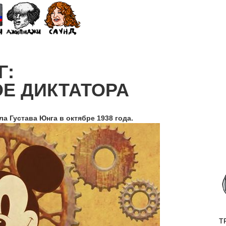
Г:
Е ДИКТАТОРА
а Густава Юнга в октябре 1938 года.
T