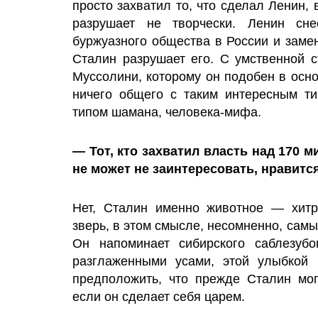
просто захватил то, что сделал Ленин,
разрушает не творчески. Ленин сн
буржуазного общества в России и заме
Сталин разрушает его. С умственной с
Муссолини, которому он подобен в осно
ничего общего с таким интересным ти
типом шамана, человека-мифа.
— Тот, кто захватил власть над 170 
не может не заинтересовать, нравится
Нет, Сталин именно животное — хитр
зверь, в этом смысле, несомненно, сам
Он напоминает сибирского саблезуб
разглаженными усами, этой улыбкой 
предположить, что прежде Сталин мог
если он сделает себя царем.