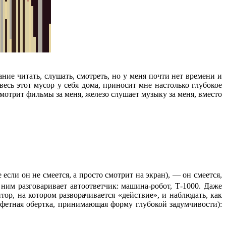
ние читать, слушать, смотреть, но у меня почти нет времени и
есь этот мусор у себя дома, приносит мне настолько глубокое
смотрит фильмы за меня, железо слушает музыку за меня, вместо
сли он не смеется, а просто смотрит на экран), — он смеется,
 ним разговаривает автоответчик: машина-робот, Т-1000. Даже
ор, на котором разворачивается «действие», и наблюдать, как
нфетная обертка, принимающая форму глубокой задумчивости):