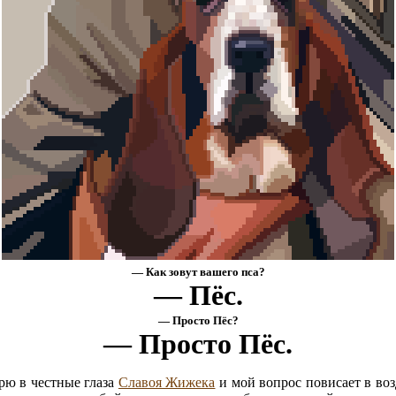
— Как зовут вашего пса?
— Пёс.
— Просто Пёс?
— Просто Пёс.
рю в честные глаза
Славоя Жижека
и мой вопрос повисает в воз