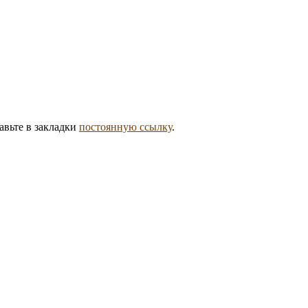
авьте в закладки
постоянную ссылку
.