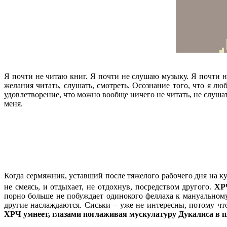
Я почти не читаю книг. Я почти не слушаю музыку. Я почти не
желания читать, слушать, смотреть. Осознание того, что я л
удовлетворение, что можно вообще ничего не читать, не слушат
меня.
Когда сермяжник, уставший после тяжелого рабочего дня на ку
не смеясь, и отдыхает, не отдохнув, посредством другого.
ХР
порно больше не побуждает одинокого феллаха к мануальному 
другие наслаждаются. Сиськи – уже не интересны, потому чт
ХРЧ умнеет, глазами поглаживая мускулатуру Дукалиса в 