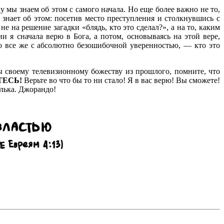
мы знаем об этом с самого начала. Но еще более важно не то,
знает об этом: посетив место преступления и столкнувшись с
 на решение загадки «блядь, кто это сделал?», а на то, каким
и я сначала верю в Бога, а потом, основываясь на этой вере,
но все же с абсолютно безошибочной уверенностью, — кто это
ы своему телевизионному божеству из прошлого, помните, что
ТЕСЬ!
Верьте во что бы то ни стало! Я в вас верю! Вы сможете!
лька. Джорандо!