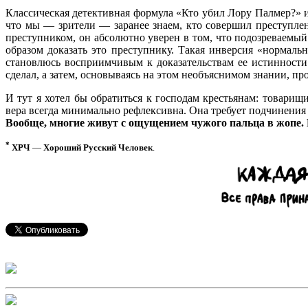
Классическая детективная формула «Кто убил Лору Палмер?» и
что мы — зрители — заранее знаем, кто совершил преступлен
преступником, он абсолютно уверен в том, что подозреваемый 
образом доказать это преступнику. Такая инверсия «нормальн
становлюсь восприимчивым к доказательствам ее истинности.
сделал, а затем, основываясь на этом необъяснимом знании, пр
И тут я хотел бы обратиться к господам крестьянам: товари
вера всегда минимально рефлексивна. Она требует подчинения 
Вообще, многие живут с ощущением чужого пальца в жопе. 
*
ХРЧ
—
Хороший Русский Человек
.