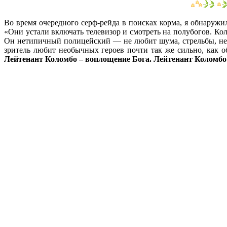
Во время очередного серф-рейда в поисках корма, я обнаруж
«Они устали включать телевизор и смотреть на полубогов. Ко
Он нетипичный полицейский — не любит шума, стрельбы, нен
зритель любит необычных героев почти так же сильно, как 
Лейтенант Коломбо – воплощение Бога. Лейтенант Коломбо 