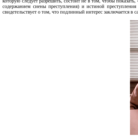
которую следует разрешить, состоит не в том, чтобы показат
содержанием сиены преступления) и истиной преступления
свидетельствует о том, что подлинный интерес заключается в с