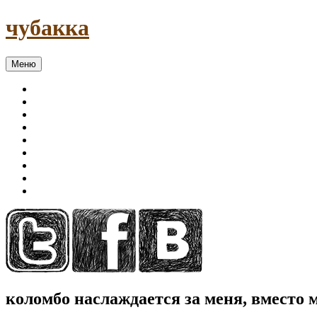
чубакка
Меню
коломбо наслаждается за меня, вместо 