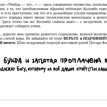
ли «Убийца — это…» — здесь совершенно неуместна, поскольку 
ие, а то, что (необъяснимым образом) лейтенант Коломбо тоже 
и есть преступник, так что его дальнейшие усилия направлены не
ого» порядка имеет явные теологические коннотации: в религи
 Здесь точно так же: Коломбо сначала знает— с загадочной, 
одолжает собирать улики.
щи, дорогие мои приматы развитого социализма, вознося молитв
и слепой веры. Не забывайте об этом!
ВЕРЬТЕ и ПОДЧИНЯЙ
И ничего.
Шлю воздушный поцелуй костлявой рукой Питэра Фа