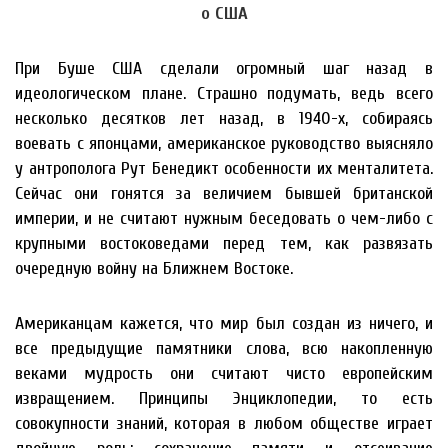
о США
При Буше США сделали огромный шаг назад в
идеологическом плане. Страшно подумать, ведь всего
несколько десятков лет назад, в 1940-х, собираясь
воевать с японцами, американское руководство выясняло
у антрополога Рут Бенедикт особенности их менталитета.
Сейчас они гонятся за величием бывшей британской
империи, и не считают нужным беседовать о чем-либо с
крупными востоковедами перед тем, как развязать
очередную войну на Ближнем Востоке.
Американцам кажется, что мир был создан из ничего, и
все предыдущие памятники слова, всю накопленную
веками мудрость они считают чисто европейским
извращением. Принципы Энциклопедии, то есть
совокупности знаний, которая в любом обществе играет