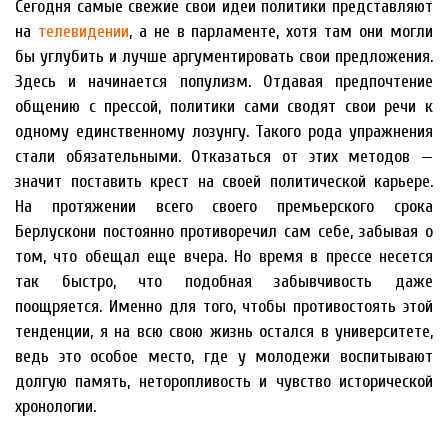
Сегодня самые свежие свои идеи политики представляют
на
телевидении
, а не в парламенте, хотя там они могли
бы углубить и лучше аргументировать свои предложения.
Здесь и начинается популизм. Отдавая предпочтение
общению с прессой, политики сами сводят свои речи к
одному единственному лозунгу. Такого рода упражнения
стали обязательными. Отказаться от этих методов —
значит поставить крест на своей политической карьере.
На протяжении всего своего премьерского срока
Берлускони постоянно противоречил сам себе, забывая о
том, что обещал еще вчера. Но время в прессе несется
так быстро, что подобная забывчивость даже
поощряется. Именно для того, чтобы противостоять этой
тенденции, я на всю свою жизнь остался в университете,
ведь это особое место, где у молодежи воспитывают
долгую память, неторопливость и чувство исторической
хронологии.