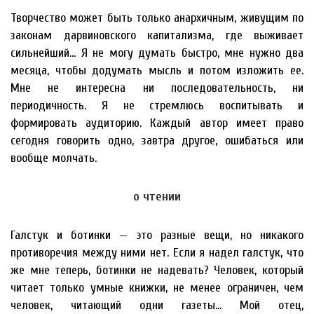
Творчество может быть только анархичным, живущим по
законам дарвиновского капитализма, где выживает
сильнейший… Я не могу думать быстро, мне нужно два
месяца, чтобы додумать мысль и потом изложить ее.
Мне не интересна ни последовательность, ни
периодичность. Я не стремлюсь воспитывать и
формировать аудиторию. Каждый автор имеет право
сегодня говорить одно, завтра другое, ошибаться или
вообще молчать.
о чтении
Галстук и ботинки — это разные вещи, но никакого
противоречия между ними нет. Если я надел галстук, что
же мне теперь, ботинки не надевать? Человек, который
читает только умные книжки, не менее ограничен, чем
человек, читающий одни газеты… Мой отец,