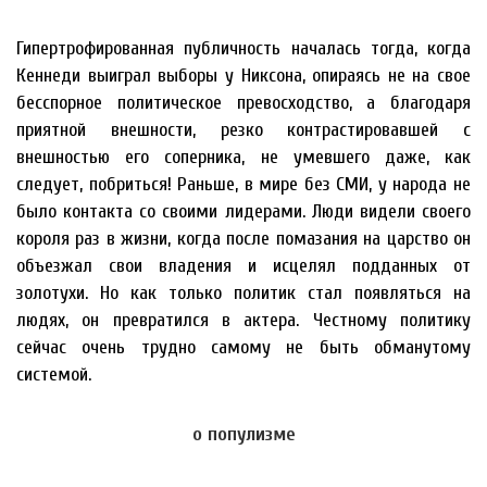
Гипертрофированная публичность началась тогда, когда
Кеннеди выиграл выборы у Никсона, опираясь не на свое
бесспорное политическое превосходство, а благодаря
приятной внешности, резко контрастировавшей с
внешностью его соперника, не умевшего даже, как
следует, побриться! Раньше, в мире без СМИ, у народа не
было контакта со своими лидерами. Люди видели своего
короля раз в жизни, когда после помазания на царство он
объезжал свои владения и исцелял подданных от
золотухи. Но как только политик стал появляться на
людях, он превратился в актера. Честному политику
сейчас очень трудно самому не быть обманутому
системой.
о популизме