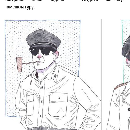
номенклатуру.