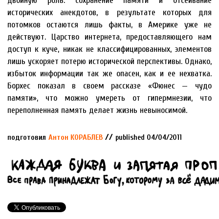
двойную роль: сохранение памяти и отсеивание
исторических анекдотов, в результате которых для
потомков остаются лишь факты, в Америке уже не
действуют. Царство интернета, предоставляющего нам
доступ к куче, никак не классифицированных, элементов
лишь ускоряет потерю исторической перспективы. Однако,
избыток информации так же опасен, как и ее нехватка.
Борхес показал в своем рассказе «Фюнес — чудо
памяти», что можно умереть от гипермнезии, что
переполненная память делает жизнь невыносимой.
//
подготовил
Антон КОРАБЛЕВ
published 04/04/2011